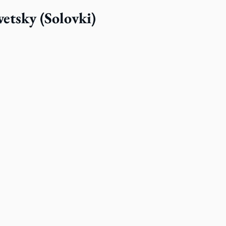
vetsky (Solovki)