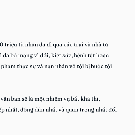
 triệu tù nhân đã đi qua các trại và nhà tù 
i đã bỏ mạng vì đói, kiệt sức, bệnh tật hoặc 
phạm thực sự và nạn nhân vô tội bị buộc tội 
văn bản sẽ là một nhiệm vụ bất khả thi, 
ếp nhất, đông dân nhất và quan trọng nhất đối 