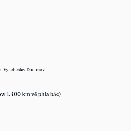
nh: Vyacheslav Dodonov.
w 1.400 km về phía bắc)