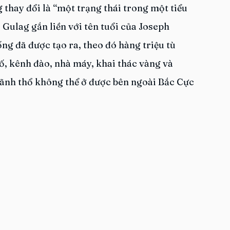
thay đổi là “một trạng thái trong một tiểu 
Gulag gắn liền với tên tuổi của Joseph 
ống đã được tạo ra, theo đó hàng triệu tù 
ố, kênh đào, nhà máy, khai thác vàng và 
lãnh thổ không thể ở được bên ngoài Bắc Cực 