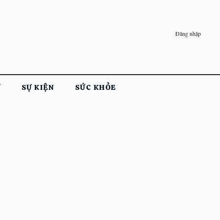
Đăng nhập
Ử
SỰ KIỆN
SỨC KHỎE