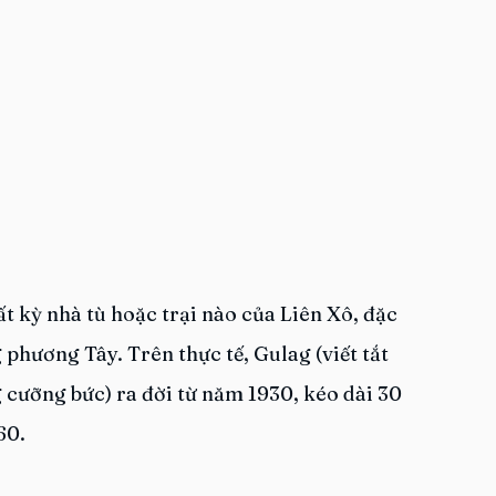
 kỳ nhà tù hoặc trại nào của Liên Xô, đặc 
 phương Tây. Trên thực tế, Gulag (viết tắt 
 cưỡng bức) ra đời từ năm 1930, kéo dài 30 
60.