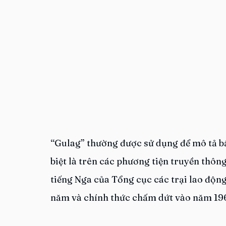
“Gulag” thường được sử dụng để mô tả bất
biệt là trên các phương tiện truyền thông
tiếng Nga của Tổng cục các trại lao động
năm và chính thức chấm dứt vào năm 19