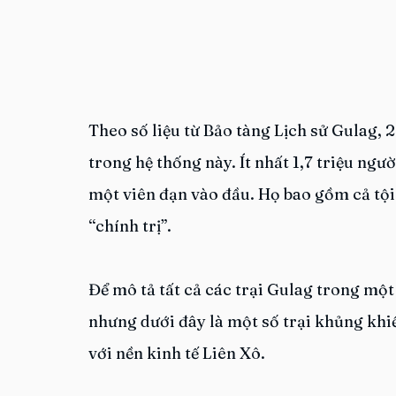
Theo số liệu từ Bảo tàng Lịch sử Gulag, 20
trong hệ thống này. Ít nhất 1,7 triệu ngườ
một viên đạn vào đầu. Họ bao gồm cả tội 
“chính trị”.
Để mô tả tất cả các trại Gulag trong một 
nhưng dưới đây là một số trại khủng khi
với nền kinh tế Liên Xô.