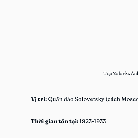
Trại Solovki. Ả
Vị trí: 
Quần đảo Solovetsky (cách Mosco
Thời gian tồn tại:
 1923-1933