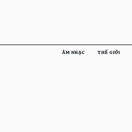
ÂM NHẠC
THẾ GIỚI