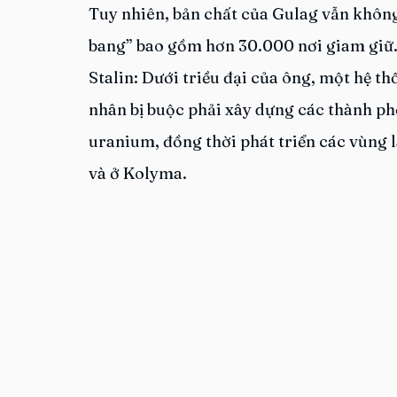
Tuy nhiên, bản chất của Gulag vẫn không 
bang” bao gồm hơn 30.000 nơi giam giữ. 
Stalin: Dưới triều đại của ông, một hệ th
nhân bị buộc phải xây dựng các thành ph
uranium, đồng thời phát triển các vùng 
và ở Kolyma.