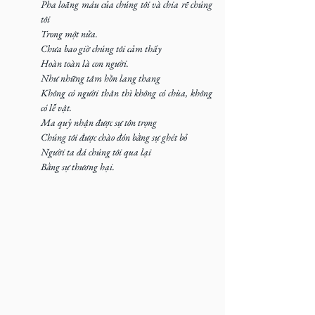
Pha loãng máu của chúng tôi và chia rẽ chúng 
tôi
Trong một nửa.
Chưa bao giờ chúng tôi cảm thấy
Hoàn toàn là con người.
Như những tâm hồn lang thang
Không có người thân thì không có chùa, không 
có lễ vật.
Ma quỷ nhận được sự tôn trọng
Chúng tôi được chào đón bằng sự ghét bỏ
Người ta đá chúng tôi qua lại
Bằng sự thương hại.