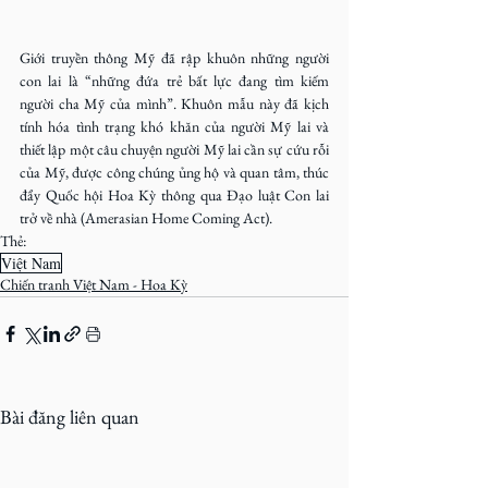
Giới truyền thông Mỹ đã rập khuôn những người 
con lai là “những đứa trẻ bất lực đang tìm kiếm 
người cha Mỹ của mình”. Khuôn mẫu này đã kịch 
tính hóa tình trạng khó khăn của người Mỹ lai và 
thiết lập một câu chuyện người Mỹ lai cần sự cứu rỗi 
của Mỹ, được công chúng ủng hộ và quan tâm, thúc 
đẩy Quốc hội Hoa Kỳ thông qua Đạo luật Con lai 
trở về nhà (Amerasian Home Coming Act).
Thẻ:
Việt Nam
Chiến tranh Việt Nam - Hoa Kỳ
Bài đăng liên quan