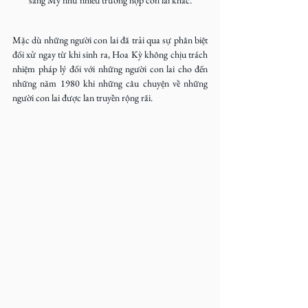
sang Mỹ như nhiều trường hợp con lai khác.
Mặc dù những người con lai đã trải qua sự phân biệt 
đối xử ngay từ khi sinh ra, Hoa Kỳ không chịu trách 
nhiệm pháp lý đối với những người con lai cho đến 
những năm 1980 khi những câu chuyện về những 
người con lai được lan truyền rộng rãi.