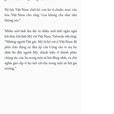
Xã hội Việt Nam chối bỏ con lai vì chuẩn mực văn 
hóa Việt Nam cho rằng “con không cha như nhà 
không nóc”.
Nhiều mối tình lâu dài và nhiều mối tình ngắn ngủi 
kết thúc khi lính Mỹ rời Việt Nam. Valverde viết rằng: 
“Những người Việt gốc Mỹ bị bỏ rơi ở Việt Nam đã 
phải chịu đựng sự đàn áp của Cộng sản vì mẹ họ 
dính líu đến người Mỹ, thành kiến vì thành phần 
chủng tộc của họ trong một xã hội đồng nhất, và chủ 
nghĩa giai cấp vì họ mồ côi cha trong một xã hội gia 
trưởng.”