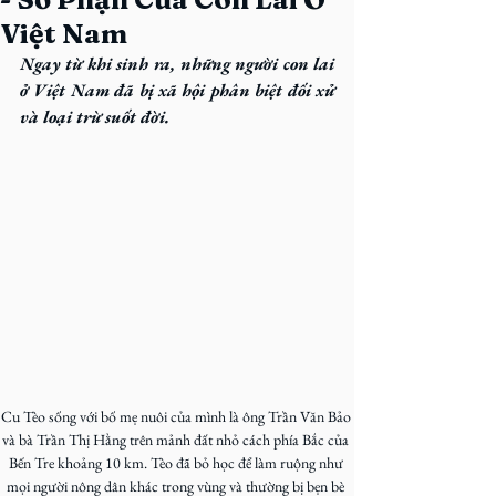
Việt Nam
Ngay từ khi sinh ra, những người con lai 
ở Việt Nam đã bị xã hội phân biệt đối xử 
và loại trừ suốt đời.
Cu Tèo sống với bố mẹ nuôi của mình là ông Trần Văn Bảo 
và bà Trần Thị Hằng trên mảnh đất nhỏ cách phía Bắc của 
Bến Tre khoảng 10 km. Tèo đã bỏ học để làm ruộng như 
mọi người nông dân khác trong vùng và thường bị bẹn bè 