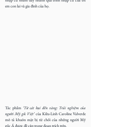
em con lai và gia đình của họ.
Tác phẩm 
‘Từ cát bụi đến vàng: Trải nghiệm của 
người Mỹ gốc Việt’
 của Kiều-Linh Caroline Valverde 
mô tả khuôn mặt bị từ chối của những người Mỹ 
gốc Á được đề cập trong đoạn trích trên. 