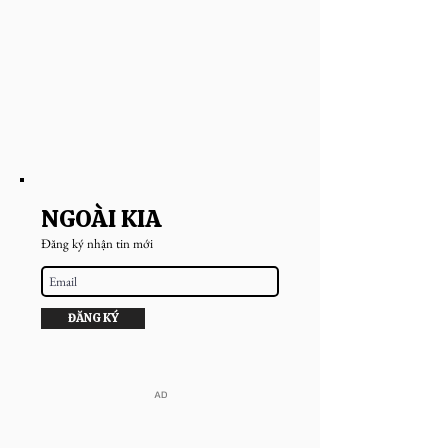
NGOÀI KIA
Đăng ký nhận tin mới
ĐĂNG KÝ
​AD