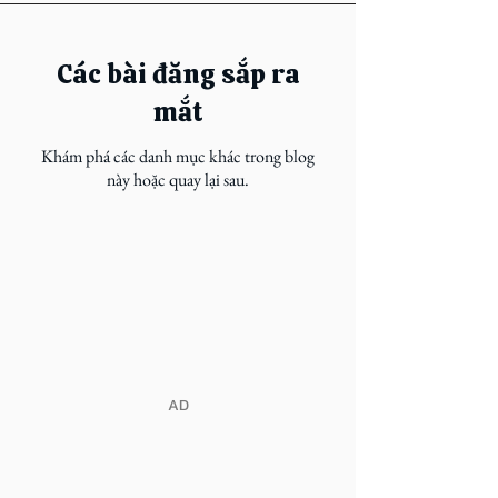
Các bài đăng sắp ra
mắt
Khám phá các danh mục khác trong blog
này hoặc quay lại sau.
​AD