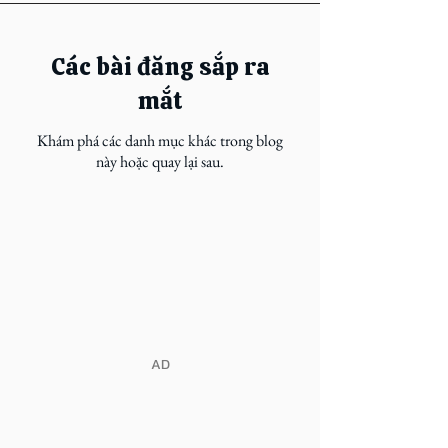
Các bài đăng sắp ra
mắt
Khám phá các danh mục khác trong blog
này hoặc quay lại sau.
​AD