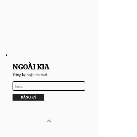
NGOÀI KIA
Đăng ký nhận tin mới
ĐĂNG KÝ
​AD