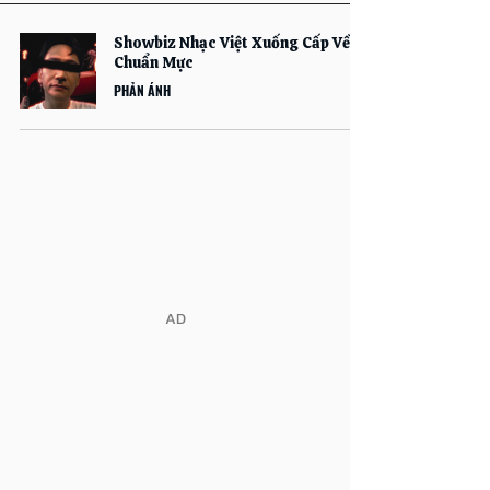
Showbiz Nhạc Việt Xuống Cấp Về
Chuẩn Mực
PHẢN ÁNH
​AD