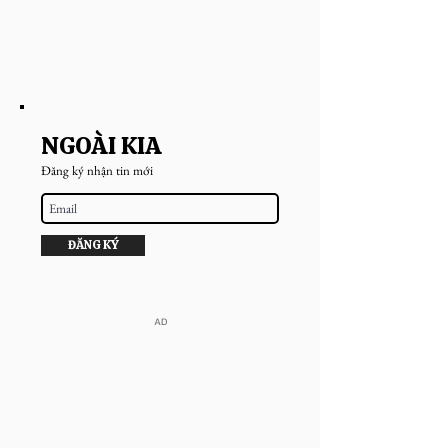
NGOÀI KIA
Đăng ký nhận tin mới
ĐĂNG KÝ
​AD