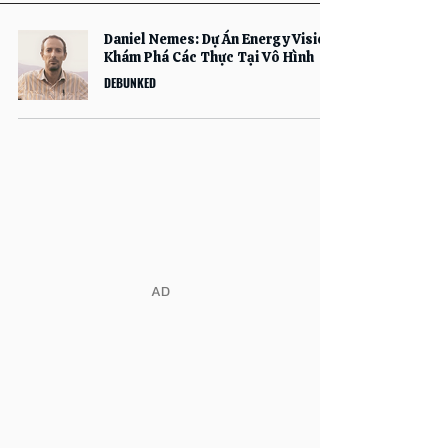
Daniel Nemes: Dự Án Energy Vision
Khám Phá Các Thực Tại Vô Hình
DEBUNKED
​AD