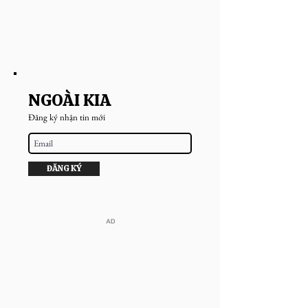
NGOÀI KIA
Đăng ký nhận tin mới
ĐĂNG KÝ
​AD