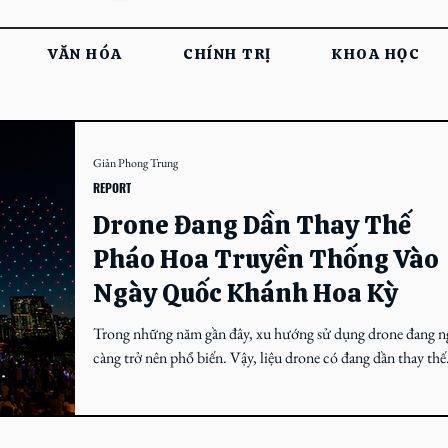
VĂN HÓA
CHÍNH TRỊ
KHOA HỌC
Giản Phong Trung
REPORT
Drone Đang Dần Thay Thế
Pháo Hoa Truyền Thống Vào
Ngày Quốc Khánh Hoa Kỳ
Trong những năm gần đây, xu hướng sử dụng drone đang n
càng trở nên phổ biến. Vậy, liệu drone có đang dần thay thế
pháo hoa truyền thống vào ngày Quốc khánh Mỹ hay khôn