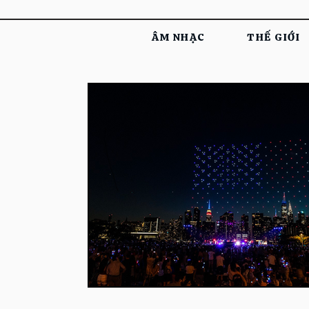
ÂM NHẠC
THẾ GIỚI