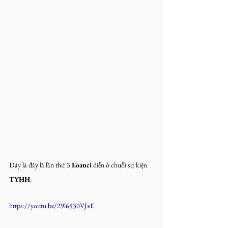
Đây là đây là lần thứ 3 
Eoauci 
diễn ở chuỗi sự kiện 
TYHH
.
https://youtu.be/29l6530VJxE