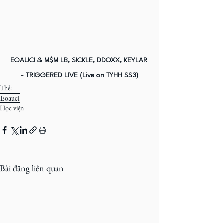
EOAUCI & M$M LB, SICKLE, DDOXX, KEYLAR 
- TRIGGERED LIVE (Live on TYHH SS3)
Thẻ:
Eoauci
Học viện
Bài đăng liên quan