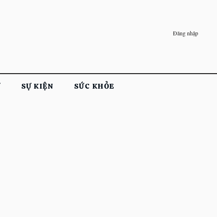
Đăng nhập
Ử
SỰ KIỆN
SỨC KHỎE