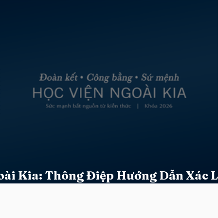
oài Kia: Thông Điệp Hướng Dẫn Xác 
Tính Đặc Thù Khóa 2026