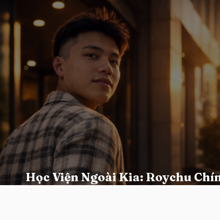
Học Viện Ngoài Kia: Roychu Ch
Đồng