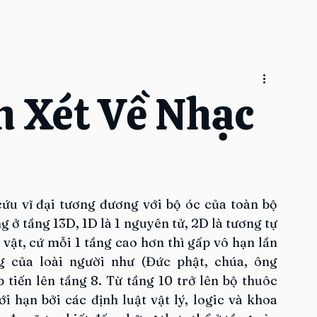
 Xét Về Nhạc
ứu vĩ đại tương đương với bộ óc của toàn bộ 
 ở tầng 13D, 1D là 1 nguyên tử, 2D là tương tự 
vật, cứ mỗi 1 tầng cao hơn thì gấp vô hạn lần 
g của loài người như (Đức phật, chúa, ông 
ắp tiến lên tầng 8. Từ tầng 10 trở lên bộ thuôc 
 hạn bởi các định luật vật lý, logic và khoa 