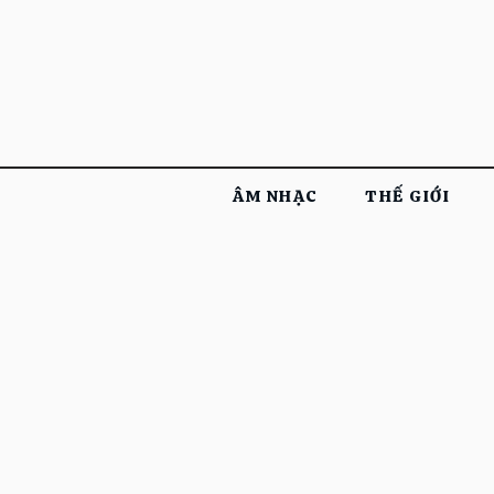
ÂM NHẠC
THẾ GIỚI