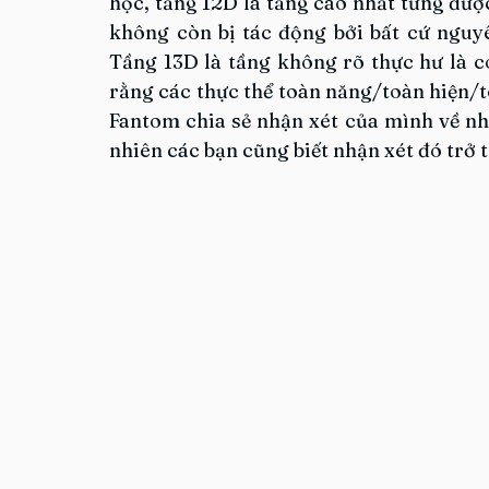
học, tầng 12D là tầng cao nhất từng được
không còn bị tác động bởi bất cứ nguyên
Tầng 13D là tầng không rõ thực hư là có
rằng các thực thể toàn năng/toàn hiện/to
Fantom chia sẻ nhận xét của mình về nh
nhiên các bạn cũng biết nhận xét đó trở t