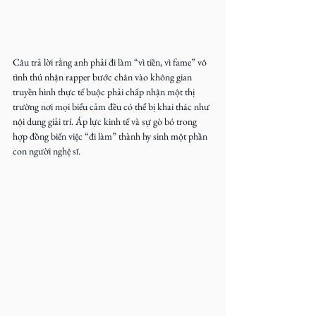
Câu trả lời rằng anh phải đi làm “vì tiền, vì fame” vô 
tình thú nhận rapper bước chân vào không gian 
truyền hình thực tế buộc phải chấp nhận một thị 
trường nơi mọi biểu cảm đều có thể bị khai thác như 
nội dung giải trí. Áp lực kinh tế và sự gò bó trong 
hợp đồng biến việc “đi làm” thành hy sinh một phần 
con người nghệ sĩ.