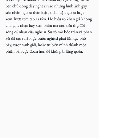
bên chủ động đẩy nghệ sĩ vào những hình ảnh gây 
sốc nhằm tạo ra thảo luận, thảo luận tạo ra lượt 
xem, lượt xem tạo ra tiền. Họ hiểu rõ khán giả không 
chỉ nghe nhạc hay xem phim mà còn tiêu thụ đời 
sống cá nhân của nghệ sĩ. Sự tò mò bóc trần và phán 
xét đã tạo ra áp lực buộc nghệ sĩ phải liên tục phô 
bày, vượt ranh giới, hoặc tự biến mình thành một 
phiên bản cực đoan hơn để không bị lãng quên.