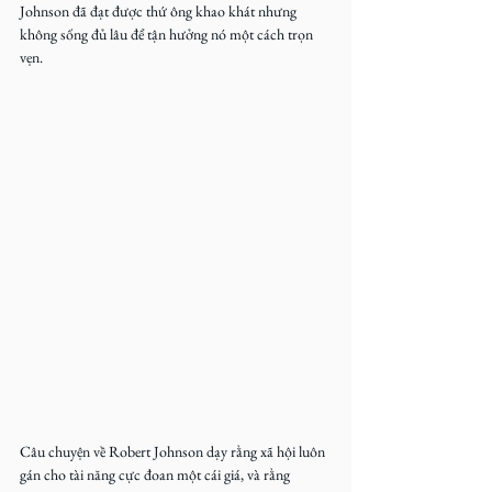
Johnson đã đạt được thứ ông khao khát nhưng 
không sống đủ lâu để tận hưởng nó một cách trọn 
vẹn.
Câu chuyện về Robert Johnson dạy rằng xã hội luôn 
gán cho tài năng cực đoan một cái giá, và rằng 