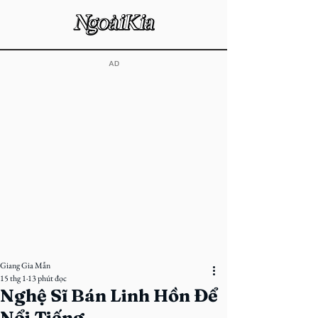
​AD
Giang Gia Mẫn
15 thg 1
13 phút đọc
Nghệ Sĩ Bán Linh Hồn Để
Nổi Tiếng