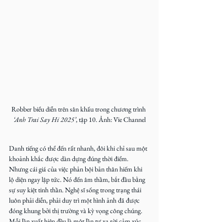
Robber biểu diễn trên sân khấu trong chương trình
‘Anh Trai Say Hi 2025’
, tập 10. Ảnh: Vie Channel
Danh tiếng có thể đến rất nhanh, đôi khi chỉ sau một 
khoảnh khắc được dàn dựng đúng thời điểm. 
Nhưng cái giá của việc phản bội bản thân hiếm khi 
lộ diện ngay lập tức. Nó đến âm thầm, bắt đầu bằng 
sự suy kiệt tinh thần. Nghệ sĩ sống trong trạng thái 
luôn phải diễn, phải duy trì một hình ảnh đã được 
đóng khung bởi thị trường và kỳ vọng công chúng. 
Mỗi lần xuất hiện đều là một lần tự xa rời cảm xúc 