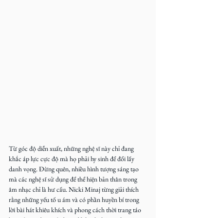
Từ góc độ diễn xuất, những nghệ sĩ này chỉ đang 
khắc áp lực cực độ mà họ phải hy sinh để đổi lấy 
danh vọng. Đừng quên, nhiều hình tượng sáng tạo 
mà các nghệ sĩ sử dụng để thể hiện bản thân trong 
âm nhạc chỉ là hư cấu. Nicki Minaj từng giải thích 
rằng những yếu tố u ám và có phần huyền bí trong 
lời bài hát khiêu khích và phong cách thời trang táo 