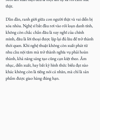
thật.
Dần dần, ranh giới giữa con người thật và vai diễn bị 
xóa nhòa. Nghệ sĩ bắt đầu rơi vào rối loạn danh tính, 
không còn chắc chắn đâu là suy nghĩ của chính 
mình, đâu là lời thoại được lặp lại đủ lâu để trở thành 
thói quen. Khi nghệ thuật không còn xuất phát từ 
nhu cầu nội tâm mà trở thành nghĩa vụ phải hoàn 
thành, khả năng sáng tạo cũng cạn kiệt theo. Âm 
nhạc, diễn xuất, hay bất kỳ hình thức biểu đạt nào 
khác không còn là tiếng nói cá nhân, mà chỉ là sản 
phẩm được giao hàng đúng hạn.