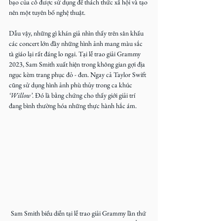
bạo của cô được sử dụng để thách thức xã hội và tạo 
nên một tuyên bố nghệ thuật. 
Dẫu vậy, những gì khán giả nhìn thấy trên sân khấu 
các concert lớn đầy những hình ảnh mang màu sắc 
tà giáo lại rất đáng lo ngại. Tại lễ trao giải Grammy 
2023, Sam Smith xuất hiện trong không gian gợi địa 
ngục kèm trang phục đỏ - đen. Ngay cả Taylor Swift 
cũng sử dụng hình ảnh phù thủy trong ca khúc 
‘Willow’
. Đó là bằng chứng cho thấy giới giải trí 
đang bình thường hóa những thực hành hắc ám.
Sam Smith biểu diễn tại lễ trao giải Grammy lần thứ 