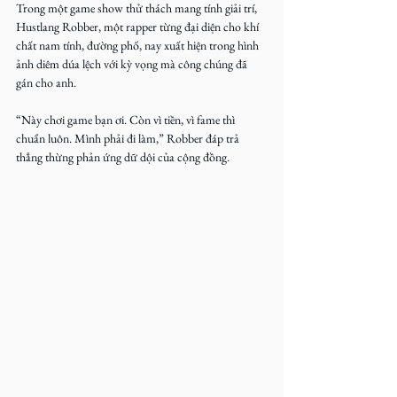
Trong một game show thử thách mang tính giải trí, 
Hustlang Robber, một rapper từng đại diện cho khí 
chất nam tính, đường phố, nay xuất hiện trong hình 
ảnh diêm dúa lệch với kỳ vọng mà công chúng đã 
gán cho anh.
“Này chơi game bạn ơi. Còn vì tiền, vì fame thì 
chuẩn luôn. Mình phải đi làm,” Robber đáp trả 
thẳng thừng phản ứng dữ dội của cộng đồng.