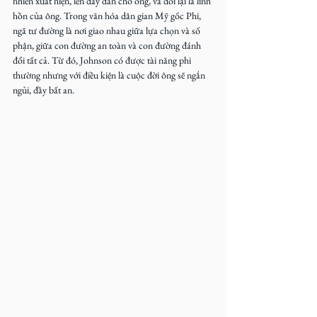
nhiên xuất hiện, lên dây đàn cho ông, và đổi lại là linh 
hồn của ông. Trong văn hóa dân gian Mỹ gốc Phi, 
ngã tư đường là nơi giao nhau giữa lựa chọn và số 
phận, giữa con đường an toàn và con đường đánh 
đổi tất cả. Từ đó, Johnson có được tài năng phi 
thường nhưng với điều kiện là cuộc đời ông sẽ ngắn 
ngủi, đầy bất an.