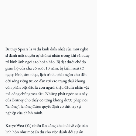
Britney Spears là ví dụ kinh điển nhất của một nghệ 
sĩ đánh mất quyền tự chủ cá nhân trong khi vẫn duy 
trì hình ảnh ngôi sao hoàn hảo. Bị đặt dưới chế độ 
giám hộ của cha cô suốt 13 năm, bị kiểm soát từ 
ngoại hình, âm nhạc, lịch trình, phát ngôn cho đến 
đời sống riêng tư, cô dần rơi vào trạng thái không 
còn phân biệt đâu là con người thật, đâu là nhân vật 
mà công chúng yêu cầu. Những phát ngôn sau này 
của Britney cho thấy cô từng không được phép nói 
“không”, không được quyết định cơ thể hay sự 
nghiệp của chính mình. 
Kanye West (Ye) nhiều lần công khai nói về việc bán 
linh hồn như một ẩn dụ cho việc đánh đổi sự ổn 