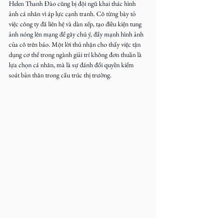
Helen Thanh Đào cũng bị đội ngũ khai thác hình 
ảnh cá nhân vì áp lực cạnh tranh. Cô từng bày tỏ 
việc công ty đã liên hệ và dàn xếp, tạo điều kiện tung 
ảnh nóng lên mạng để gây chú ý, đẩy mạnh hình ảnh 
của cô trên báo. Một lời thú nhận cho thấy việc tận 
dụng cơ thể trong ngành giải trí không đơn thuần là 
lựa chọn cá nhân, mà là sự đánh đổi quyền kiểm 
soát bản thân trong cấu trúc thị trường.