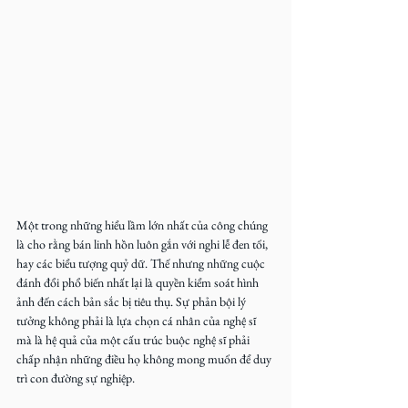
Một trong những hiểu lầm lớn nhất của công chúng 
là cho rằng bán linh hồn luôn gắn với nghi lễ đen tối, 
hay các biểu tượng quỷ dữ. Thế nhưng những cuộc 
đánh đổi phổ biến nhất lại là quyền kiểm soát hình 
ảnh đến cách bản sắc bị tiêu thụ. Sự phản bội lý 
tưởng không phải là lựa chọn cá nhân của nghệ sĩ 
mà là hệ quả của một cấu trúc buộc nghệ sĩ phải 
chấp nhận những điều họ không mong muốn để duy 
trì con đường sự nghiệp.