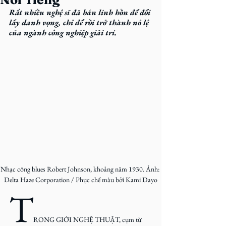
Rất nhiều nghệ sĩ đã bán linh hồn để đổi 
lấy danh vọng, chỉ để rồi trở thành nô lệ 
của ngành công nghiệp giải trí.
Nhạc công blues Robert Johnson, khoảng năm 1930. Ảnh: 
Delta Haze Corporation / Phục chế màu bởi Kami Dayo
T
RONG GIỚI NGHỆ THUẬT, cụm từ 