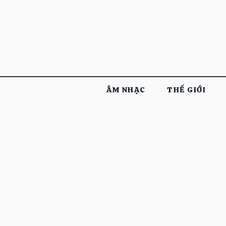
ÂM NHẠC
THẾ GIỚI