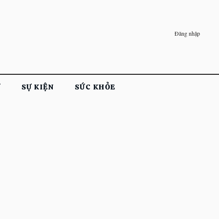
Đăng nhập
Ử
SỰ KIỆN
SỨC KHỎE