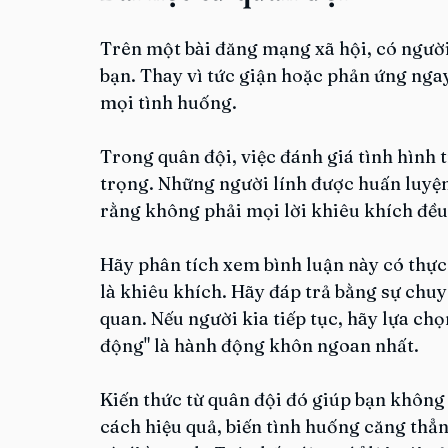
Trên một bài đăng mạng xã hội, có người
bạn. Thay vì tức giận hoặc phản ứng ngay,
mọi tình huống.
Trong quân đội, việc đánh giá tình hình 
trọng. Những người lính được huấn luyện 
rằng không phải mọi lời khiêu khích đều 
Hãy phân tích xem bình luận này có thực
là khiêu khích. Hãy đáp trả bằng sự chu
quan. Nếu người kia tiếp tục, hãy lựa ch
động" là hành động khôn ngoan nhất.
Kiến thức từ quân đội đó giúp bạn không
cách hiệu quả, biến tình huống căng thẳn