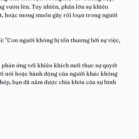
ng vươn lên. Tuy nhiên, phần lớn sự khiêu 
iết, hoặc mong muốn gây rối loạn trong người 
i: "Con người không bị tổn thương bởi sự việc, 
 phản ứng với khiêu khích mới thực sự quyết 
lời nói hoặc hành động của người khác không 
phép, bạn đã nắm được chìa khóa của sự bình 