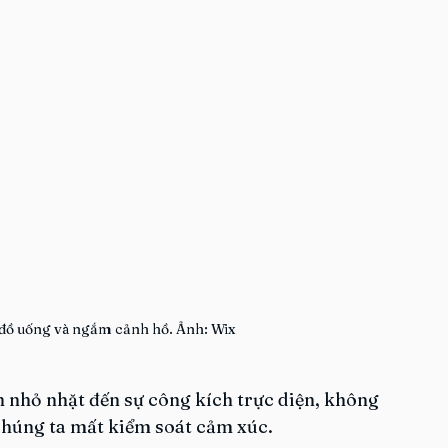
 đồ uống và ngắm cảnh hồ. Ảnh: Wix
h nhỏ nhặt đến sự công kích trực diện, không 
chúng ta mất kiểm soát cảm xúc.