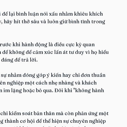
 để lại bình luận nói xấu nhằm khiêu khích 
 hãy hít thở sâu và luôn giữ bình tĩnh trong 
trước khi hành động là điều cực kỳ quan 
để không để cảm xúc lấn át tư duy vì họ hiểu 
đáng để trả lời.
 sự nhằm đóng góp ý kiến hay chỉ đơn thuần 
yên nghiệp một cách nhẹ nhàng và khách 
ọn im lặng hoặc bỏ qua. Đôi khi "không hành 
 chỉ kiểm soát bản thân mà còn phản ứng một 
g thành cơ hội để thể hiện sự chuyên nghiệp 