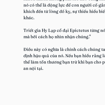
nó có thể là động lực để con người cố gắ
khích đến từ lòng đố kỵ, sự thiếu hiểu b
khác.
Triết gia Hy Lạp cổ đại Epictetus từng nó
mà bởi cách họ nhìn nhận chúng."
Điều này có nghĩa là chính cách chúng ta
định hậu quả của nó. Nếu bạn hiểu rằng 
thể làm tổn thương bạn trừ khi bạn cho 
an nội tại.