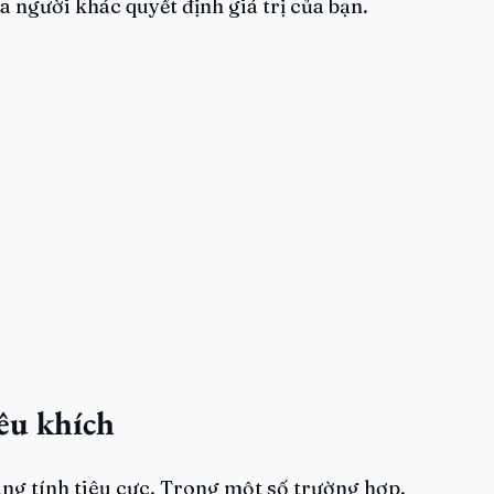
ủa người khác quyết định giá trị của bạn.
iêu khích
g tính tiêu cực. Trong một số trường hợp, 