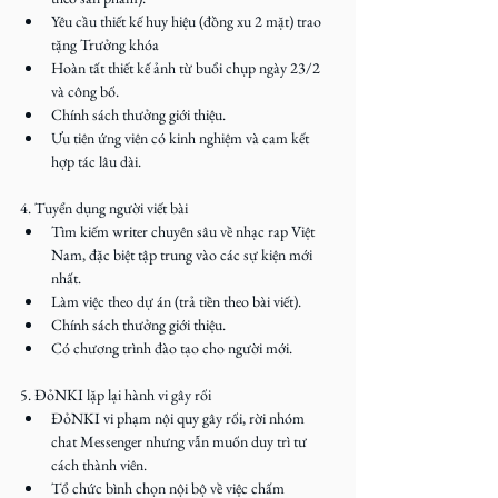
Yêu cầu thiết kế huy hiệu (đồng xu 2 mặt) trao 
tặng Trưởng khóa
Hoàn tất thiết kế ảnh từ buổi chụp ngày 23/2 
và công bố.
Chính sách thưởng giới thiệu.
Ưu tiên ứng viên có kinh nghiệm và cam kết 
hợp tác lâu dài.
4. Tuyển dụng người viết bài
Tìm kiếm writer chuyên sâu về nhạc rap Việt 
Nam, đặc biệt tập trung vào các sự kiện mới 
nhất.
Làm việc theo dự án (trả tiền theo bài viết).
Chính sách thưởng giới thiệu.
Có chương trình đào tạo cho người mới.
5. ĐỏNKI lặp lại hành vi gây rối
ĐỏNKI vi phạm nội quy gây rối, rời nhóm 
chat Messenger nhưng vẫn muốn duy trì tư 
cách thành viên.
Tổ chức bình chọn nội bộ về việc chấm 