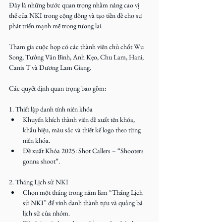
Đây là những bước quan trọng nhằm nâng cao vị 
thế của NKI trong cộng đồng và tạo tiền đề cho sự 
phát triển mạnh mẽ trong tương lai.
Tham gia cuộc họp có các thành viên chủ chốt Wu 
Song, Tưởng Văn Bình, Anh Kẹo, Chu Lam, Hani, 
Canis T và Dương Lam Giang.
Các quyết định quan trọng bao gồm:
1. Thiết lập danh tính niên khóa
Khuyến khích thành viên đề xuất tên khóa, 
khẩu hiệu, màu sắc và thiết kế logo theo từng 
niên khóa.
Đề xuất Khóa 2025: Shot Callers – “Shooters 
gonna shoot”.
2. Tháng Lịch sử NKI
Chọn một tháng trong năm làm “Tháng Lịch 
sử NKI” để vinh danh thành tựu và quảng bá 
lịch sử của nhóm.