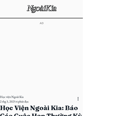
​AD
Học viện Ngoài Kia
2 thg 3, 2025
4 phút đọc
Học Viện Ngoài Kia: Báo
Cáo Cuộc Họp Thường Kỳ