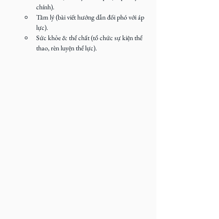
chính).
Tâm lý (bài viết hướng dẫn đối phó với áp 
lực).
Sức khỏe & thể chất (tổ chức sự kiện thể 
thao, rèn luyện thể lực).