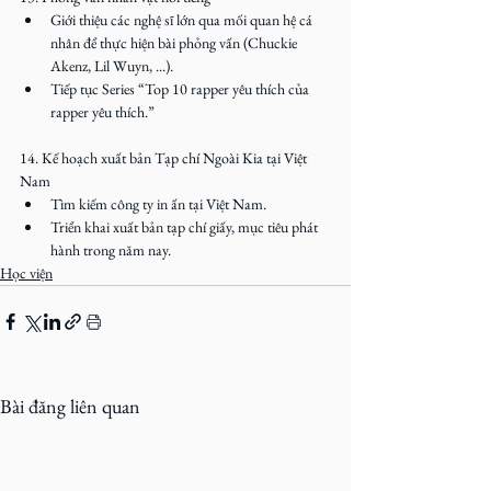
Giới thiệu các nghệ sĩ lớn qua mối quan hệ cá 
nhân để thực hiện bài phỏng vấn (Chuckie 
Akenz, Lil Wuyn, ...).
Tiếp tục Series “Top 10 rapper yêu thích của 
rapper yêu thích.”
14. Kế hoạch xuất bản Tạp chí Ngoài Kia tại Việt 
Nam
Tìm kiếm công ty in ấn tại Việt Nam.
Triển khai xuất bản tạp chí giấy, mục tiêu phát 
hành trong năm nay.
Học viện
Bài đăng liên quan