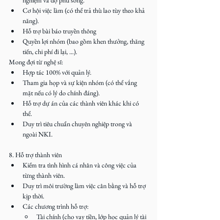
Cơ hội việc làm (có thể trả thù lao tùy theo khả 
năng).
Hỗ trợ bài báo truyền thông
Quyền lợi nhóm (bao gồm khen thưởng, thăng 
tiến, chi phí đi lại, ...).
Mong đợi từ nghệ sĩ:
Hợp tác 100% với quản lý.
Tham gia họp và sự kiện nhóm (có thể vắng 
mặt nếu có lý do chính đáng).
Hỗ trợ dự án của các thành viên khác khi có 
thể.
Duy trì tiêu chuẩn chuyên nghiệp trong và 
ngoài NKI.
8. Hỗ trợ thành viên
Kiểm tra tình hình cá nhân và công việc của 
từng thành viên.
Duy trì môi trường làm việc cân bằng và hỗ trợ 
kịp thời.
Các chương trình hỗ trợ:
Tài chính (cho vay tiền, lớp học quản lý tài 