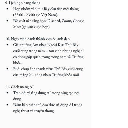
9. Lịch họp hàng tháng
Họp nhóm vào thứ Bảy đầu tiên mỗi tháng 
(22:00 - 23:00 giờ Việt Nam).
Đề xuất nền tảng họp: Discord, Zoom, Google 
Meet (ghi âm cuộc họp).
10. Ngày vinh danh thành viên & lãnh đạo
Giải thưởng Âm nhạc Ngoài Kia: Thứ Bảy 
cuối cùng trong năm – tôn vinh những nghệ sĩ 
có đóng góp quan trọng trong năm và Trưởng 
khóa.
Buổi chụp ảnh thành viên: Thứ Bảy cuối cùng 
của tháng 2 – công nhận Trưởng khóa mới.
11. Cách mạng AI
Trao đổi về ứng dụng AI trong sáng tạo nội 
dung.
Đảm bảo tuân thủ đạo đức sử dụng AI trong 
nghệ thuật và truyền thông.