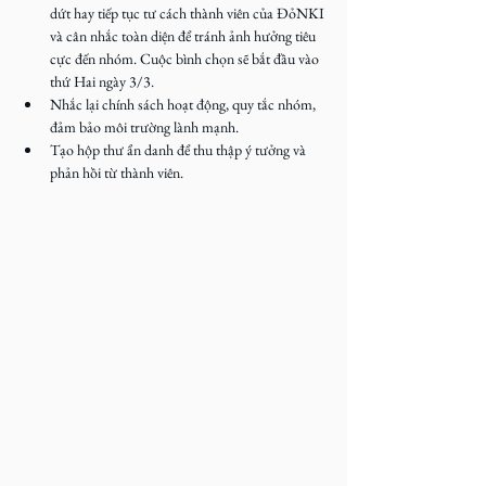
dứt hay tiếp tục tư cách thành viên của ĐỏNKI 
và cân nhắc toàn diện để tránh ảnh hưởng tiêu 
cực đến nhóm. Cuộc bình chọn sẽ bắt đầu vào 
thứ Hai ngày 3/3.
Nhắc lại chính sách hoạt động, quy tắc nhóm, 
đảm bảo môi trường lành mạnh.
Tạo hộp thư ẩn danh để thu thập ý tưởng và 
phản hồi từ thành viên.