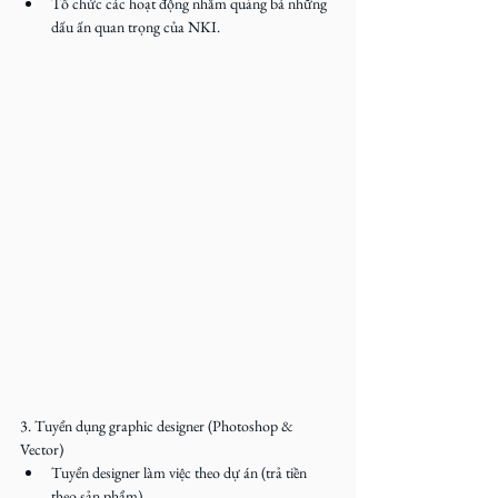
Tổ chức các hoạt động nhằm quảng bá những 
dấu ấn quan trọng của NKI.
3. Tuyển dụng graphic designer (Photoshop & 
Vector)
Tuyển designer làm việc theo dự án (trả tiền 
theo sản phẩm).