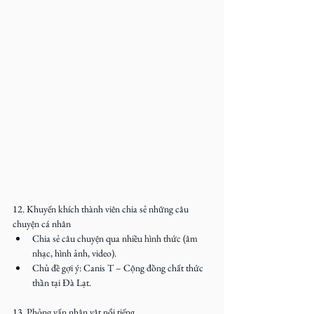
12. Khuyến khích thành viên chia sẻ những câu 
chuyện cá nhân
Chia sẻ câu chuyện qua nhiều hình thức (âm 
nhạc, hình ảnh, video).
Chủ đề gợi ý: Canis T – Cộng đồng chất thức 
thần tại Đà Lạt.
13. Phỏng vấn nhân vật nổi tiếng