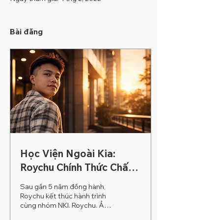
Bài đăng
Học Viện Ngoài Kia:
Roychu Chính Thức Chấm
Dứt Hợp Đồng
Sau gần 5 năm đồng hành,
Roychu kết thúc hành trình
cùng nhóm NKI. Roychu. Ảnh
minh họa bởi NKI. Roychu gia