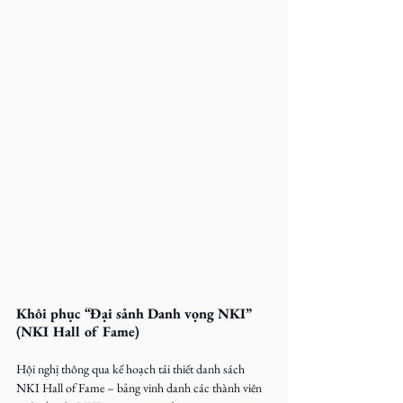
Khôi phục “Đại sảnh Danh vọng NKI” 
(NKI Hall of Fame)
Hội nghị thông qua kế hoạch tái thiết danh sách 
NKI Hall of Fame – bảng vinh danh các thành viên 