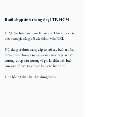
Buổi chụp ảnh tháng 6 tại TP. HCM
Được tổ chức bởi Hani, lần này có khách mời đặc 
biệt tham gia cùng với các thành viên NKI.
Nội dung sẽ được nâng cấp so với các buổi trước, 
thêm phần phỏng vấn ngắn quay trực tiếp tại hiện 
trường, chụp hậu trường và ghi lại diễn biến buổi 
làm việc để biên tập thành báo cáo hình ảnh.
D38 hỗ trợ khâu hậu kỳ, dựng video.