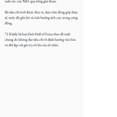
xuất sắc của NKI qua từng giai đoạn.
Bộ tiêu chí mới được đưa ra, dựa trên đóng góp thực 
tế, mức độ gắn bó và ảnh hưởng tích cực trong cộng 
đồng.
72 Kiddy bị loại khỏi Hall of Fame theo đề xuất 
chung do không đạt tiêu chí về định hướng văn hóa 
và đối lập với giá trị cốt lõi của tổ chức.