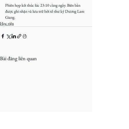
Phiên họp kết thúc lúc 23:10 cùng ngày. Biên bản 
được ghi nhận và lưu trữ bởi tổ thư ký Dương Lam 
Giang.
Học viện
Bài đăng liên quan