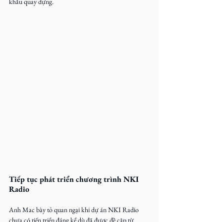
khâu quay dựng.
Tiếp tục phát triển chương trình NKI 
Radio
Anh Mac bày tỏ quan ngại khi dự án NKI Radio 
chưa có tiến triển đáng kể dù đã được đề cập từ 