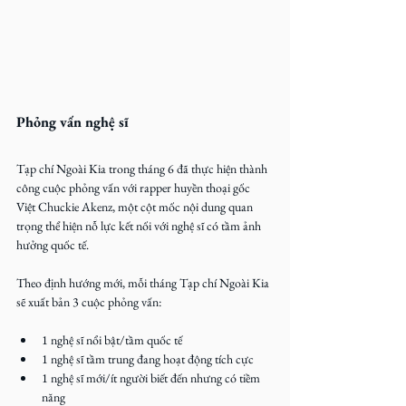
Phỏng vấn nghệ sĩ
Tạp chí Ngoài Kia trong tháng 6 đã thực hiện thành 
công cuộc phỏng vấn với rapper huyền thoại gốc 
Việt Chuckie Akenz, một cột mốc nội dung quan 
trọng thể hiện nỗ lực kết nối với nghệ sĩ có tầm ảnh 
hưởng quốc tế.
Theo định hướng mới, mỗi tháng Tạp chí Ngoài Kia 
sẽ xuất bản 3 cuộc phỏng vấn:
1 nghệ sĩ nổi bật/tầm quốc tế
1 nghệ sĩ tầm trung đang hoạt động tích cực
1 nghệ sĩ mới/ít người biết đến nhưng có tiềm 
năng