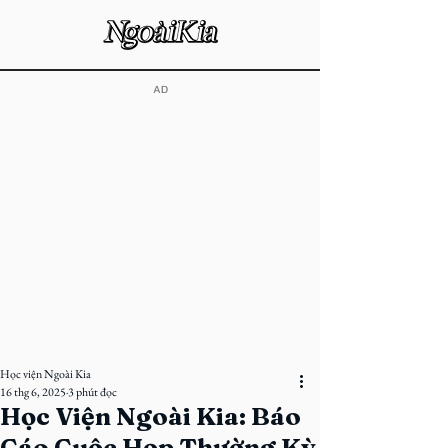
​AD
Học viện Ngoài Kia
16 thg 6, 2025
3 phút đọc
Học Viện Ngoài Kia: Báo
Cáo Cuộc Họp Thường Kỳ