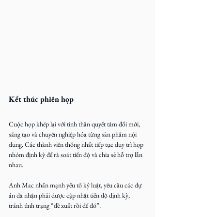
Kết thúc phiên họp
Cuộc họp khép lại với tinh thần quyết tâm đổi mới, 
sáng tạo và chuyên nghiệp hóa từng sản phẩm nội 
dung. Các thành viên thống nhất tiếp tục duy trì họp 
nhóm định kỳ để rà soát tiến độ và chia sẻ hỗ trợ lẫn 
nhau.
Anh Mac nhấn mạnh yếu tố kỷ luật, yêu cầu các dự 
án đã nhận phải được cập nhật tiến độ định kỳ, 
tránh tình trạng “đề xuất rồi để đó”.