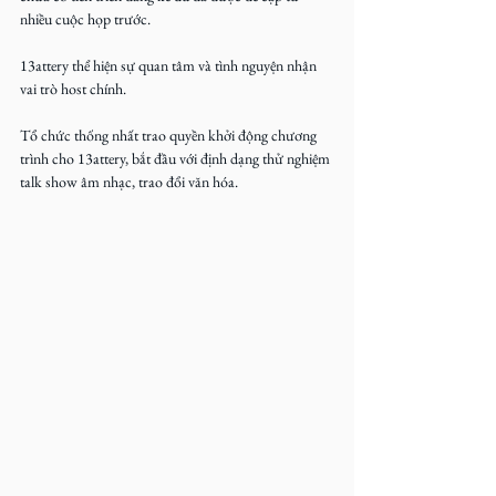
nhiều cuộc họp trước.
13attery thể hiện sự quan tâm và tình nguyện nhận 
vai trò host chính.
Tổ chức thống nhất trao quyền khởi động chương 
trình cho 13attery, bắt đầu với định dạng thử nghiệm 
talk show âm nhạc, trao đổi văn hóa.