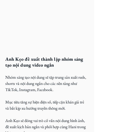
Anh Kẹo đề xuất thành lập nhóm sáng 
tạo nội dung video ngắn
Nhóm sáng tạo nội dung sẽ tập trung sản xuất reels, 
shorts và nội dung ngắn cho các nền tảng như 
TikTok, Instagram, Facebook.
Mục tiêu tăng sự hiện diện số, tiếp cận khán giả trẻ 
và bắt kịp xu hướng truyền thông mới.
Anh Kẹo sẽ đóng vai trò cố vấn nội dung hình ảnh, 
đề xuất kịch bản ngắn và phối hợp cùng Hani trong 