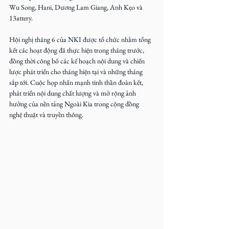
Wu Song, Hani, Dương Lam Giang, Anh Kẹo và 
13attery.
Hội nghị tháng 6 của NKI được tổ chức nhằm tổng 
kết các hoạt động đã thực hiện trong tháng trước, 
đồng thời công bố các kế hoạch nội dung và chiến 
lược phát triển cho tháng hiện tại và những tháng 
sắp tới. Cuộc họp nhấn mạnh tinh thần đoàn kết, 
phát triển nội dung chất lượng và mở rộng ảnh 
hưởng của nền tảng Ngoài Kia trong cộng đồng 
nghệ thuật và truyền thông.