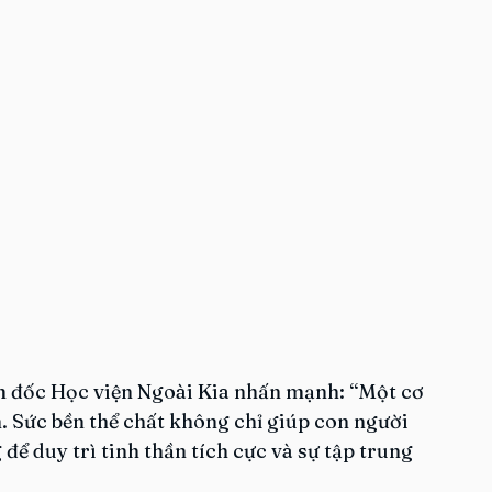
m đốc Học viện Ngoài Kia nhấn mạnh: “Một cơ 
 Sức bền thể chất không chỉ giúp con người 
để duy trì tinh thần tích cực và sự tập trung 