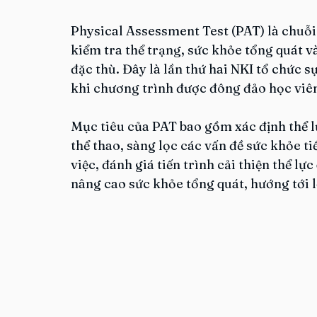
Physical Assessment Test (PAT) là chuỗi b
kiểm tra thể trạng, sức khỏe tổng quát v
đặc thù. Đây là lần thứ hai NKI tổ chức s
khi chương trình được đông đảo học viê
Mục tiêu của PAT bao gồm xác định thể l
thể thao, sàng lọc các vấn đề sức khỏe t
việc, đánh giá tiến trình cải thiện thể lự
nâng cao sức khỏe tổng quát, hướng tới 