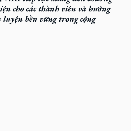
diện cho các thành viên và hướng 
n luyện bền vững trong cộng 