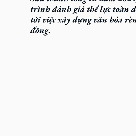
trình đánh giá thể lực toàn 
tới việc xây dựng văn hóa rè
đồng.