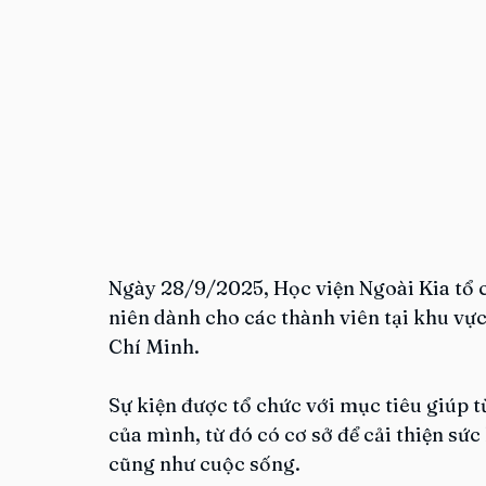
Ngày 28/9/2025, Học viện Ngoài Kia tổ c
niên dành cho các thành viên tại khu vự
Chí Minh.
Sự kiện được tổ chức với mục tiêu giúp t
của mình, từ đó có cơ sở để cải thiện sức
cũng như cuộc sống.