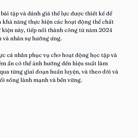
ài tập và đánh giá thể lực được thiết kế để 
à khả năng thực hiện các hoạt động thể chất 
ự kiện này, tiếp nối thành công từ năm 2024 
n và nhân sự hưởng ứng.
ực cá nhân phục vụ cho hoạt động học tập và 
iềm ẩn có thể ảnh hưởng đến hiệu suất làm 
c qua từng giai đoạn huấn luyện, và theo dõi và 
lối sống lành mạnh và bền vững.