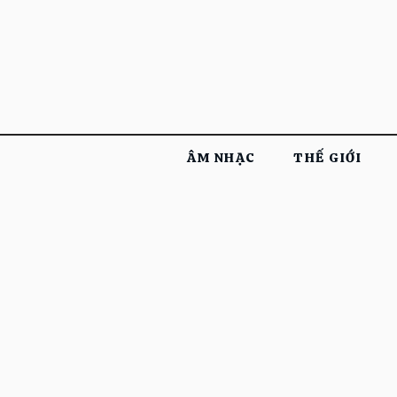
ÂM NHẠC
THẾ GIỚI