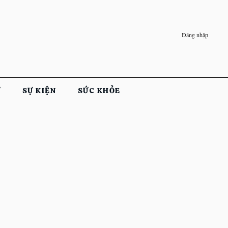
Đăng nhập
Ử
SỰ KIỆN
SỨC KHỎE