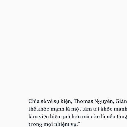
Chia sẻ về sự kiện, Thomas Nguyễn, Giá
thể khỏe mạnh là một tâm trí khỏe mạnh.
làm việc hiệu quả hơn mà còn là nền tảng 
trong mọi nhiệm vụ.”