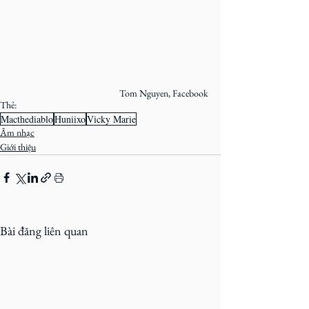
Tom Nguyen, Facebook
Thẻ:
Macthediablo
Huniixo
Vicky Marie
Âm nhạc
Giới thiệu
Bài đăng liên quan