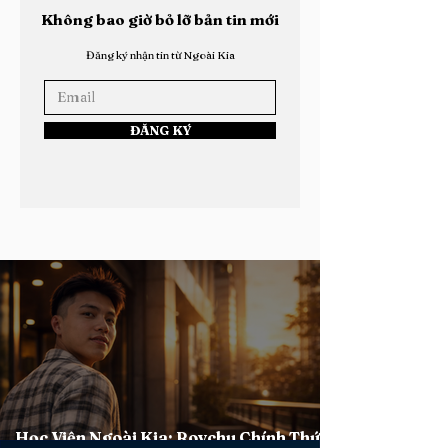
Không bao giờ bỏ lỡ bản tin mới
Đăng ký nhận tin từ Ngoài Kia
ĐĂNG KÝ
Học Viện Ngoài Kia: Roychu Chính Thức