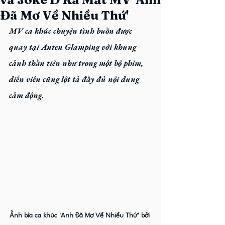
Đã Mơ Về Nhiều Thứ'
MV ca khúc chuyện tình buồn được 
quay tại Anten Glamping
 với khung 
cảnh thần tiên như trong một bộ phim, 
diễn viên cũng lột tả đầy đủ nội dung 
cảm động.
Ảnh bìa ca khúc 'Anh Đã Mơ Về Nhiều Thứ' bởi 