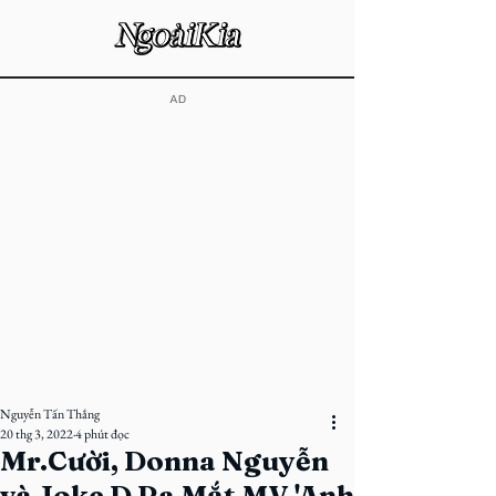
​AD
Nguyễn Tấn Thắng
20 thg 3, 2022
4 phút đọc
Mr.Cười, Donna Nguyễn
và Joke D Ra Mắt MV 'Anh