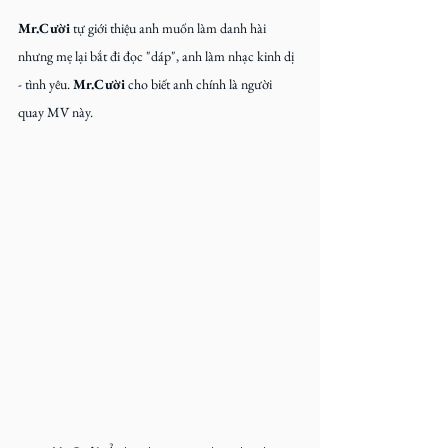
Mr.Cười
 tự giới thiệu anh muốn làm danh hài 
nhưng mẹ lại bắt đi đọc "dáp", anh làm nhạc kinh dị 
- tình yêu. 
Mr.Cười
 cho biết anh chính là người 
quay MV này.