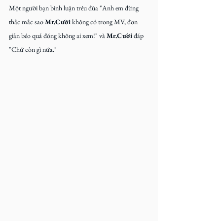
Một người bạn bình luận trêu đùa "Anh em đừng 
thắc mắc sao 
Mr.Cười 
không có trong MV, đơn 
giản béo quá đóng không ai xem!" và 
Mr.Cười 
đáp 
"Chứ còn gì nữa."