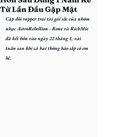
Từ Lần Đầu Gặp Mặt
Cặp đôi rapper trai tài gái sắc của nhóm 
nhạc AstroRebellion - Rone và RichMie 
đã kết hôn vào ngày 22 tháng 1, vài 
tuần sau khi cả hai thông báo sắp có em 
bé.