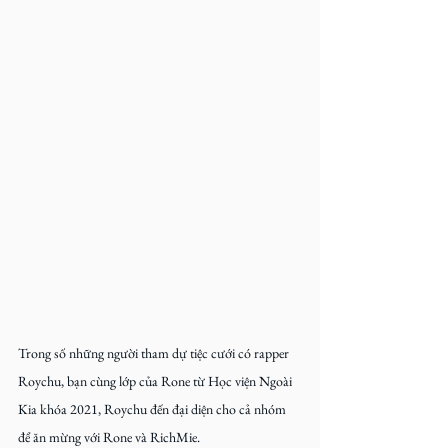
Trong số những người tham dự tiệc cưới có rapper 
Roychu, bạn cùng lớp của Rone từ Học viện Ngoài 
Kia khóa 2021, Roychu đến đại diện cho cả nhóm 
để ăn mừng với Rone và RichMie.