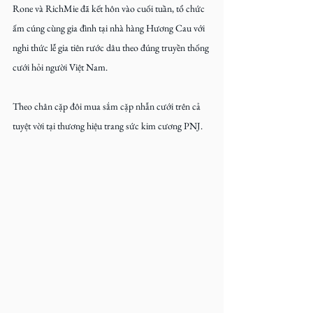
Rone và RichMie đã kết hôn vào cuối tuần, tổ chức 
ấm cúng cùng gia đình tại nhà hàng Hương Cau với 
nghi thức lễ gia tiên rước dâu theo đúng truyền thống 
cưới hỏi người Việt Nam.
Theo chân cặp đôi mua sắm cặp nhẫn cưới trên cả 
tuyệt vời tại thương hiệu trang sức kim cương PNJ.