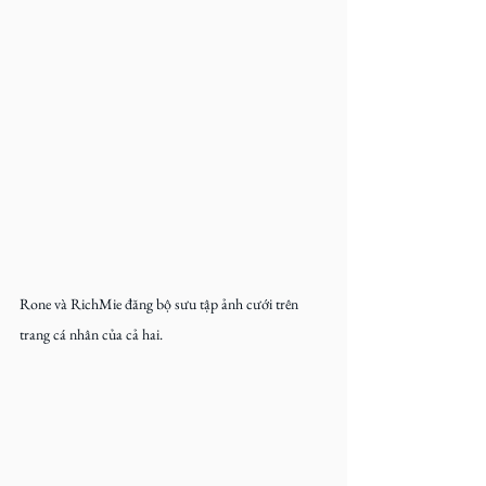
Rone và RichMie đăng bộ sưu tập ảnh cưới trên 
trang cá nhân của cả hai.