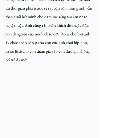
dù thời gian phía trước sẽ rất bận rộn nhưng anh vẫn 
theo đuổi hết mình cho đam mê sáng tạo âm nhạc 
nghệ thuật. Anh cũng rất phấn khích đến ngày đứa 
con đáng yêu của mình chào đời. Rone cho biết anh 
ấy chắc chắn sẽ tập cho con của anh chơi hip-hop, 
và có lẽ sẽ cho con tham gia vào con đường mà ông 
bố trẻ đã mở.