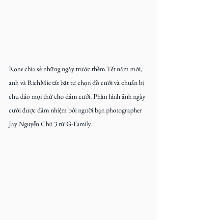
Rone chia sẻ những ngày trước thềm Tết năm mới, 
anh và RichMie tất bật tự chọn đồ cưới và chuẩn bị 
chu đáo mọi thứ cho đám cưới. Phần hình ảnh ngày 
cưới được đảm nhiệm bởi người bạn photographer 
Jay Nguyễn Chú 3 từ G-Family.