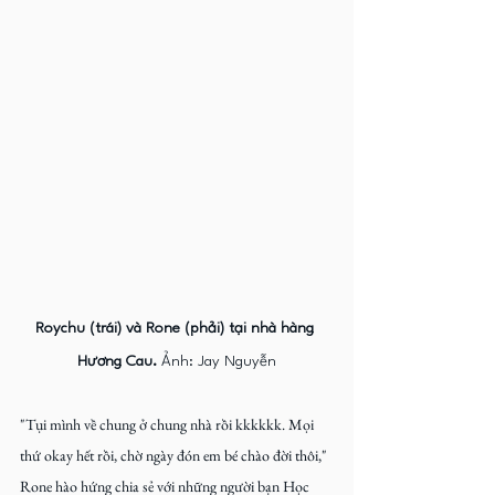
Roychu (trái) và Rone (phải) tại nhà hàng 
Hương Cau. 
Ảnh: Jay Nguyễn
"Tụi mình về chung ở chung nhà rồi kkkkkk. Mọi 
thứ okay hết rồi, chờ ngày đón em bé chào đời thôi," 
Rone hào hứng chia sẻ với những người bạn Học 