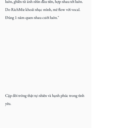
luôn, ghiền từ ánh nhìn đầu tiên, hợp nhau tới luôn. 
Do RichMie khoái nhạc mình, mê flow với vocal. 
Đúng 1 năm quen nhau cưới luôn."
Cặp đôi trông thật tự nhiên và hạnh phúc trong tình 
yêu.