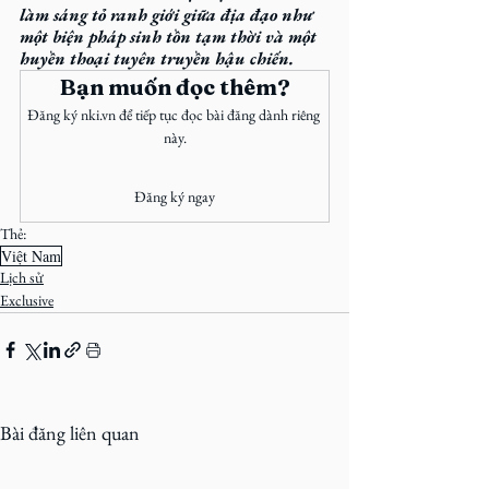
làm sáng tỏ ranh giới giữa địa đạo như 
một biện pháp sinh tồn tạm thời và một 
huyền thoại tuyên truyền hậu chiến.
Bạn muốn đọc thêm?
Đăng ký nki.vn để tiếp tục đọc bài đăng dành riêng 
này.
Đăng ký ngay
Thẻ:
Việt Nam
Lịch sử
Exclusive
Bài đăng liên quan