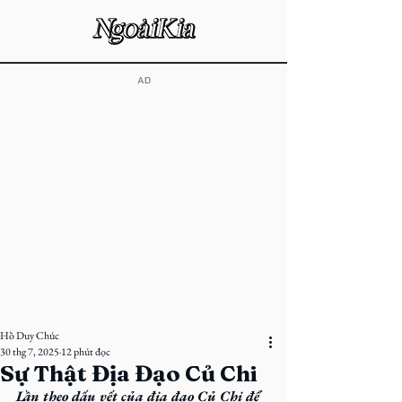
​AD
Hồ Duy Chúc
30 thg 7, 2025
12 phút đọc
Sự Thật Địa Đạo Củ Chi
Lần theo dấu vết của địa đạo Củ Chi để 