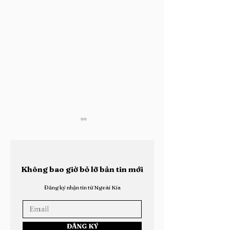
Không bao giờ bỏ lỡ bản tin mới
Đăng ký nhận tin từ Ngoài Kia
Pontius Pilate - Người
Trịnh Hòa: Đô
Chịu Trách Nhiệm Cho
Huy Hạm Đội 
Cái Chết Của Chúa
Hoa Lớn Nhất 
ĐĂNG KÝ