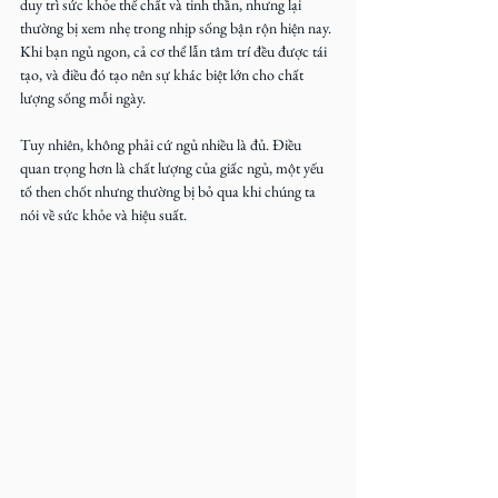
duy trì sức khỏe thể chất và tinh thần, nhưng lại 
thường bị xem nhẹ trong nhịp sống bận rộn hiện nay. 
Khi bạn ngủ ngon, cả cơ thể lẫn tâm trí đều được tái 
tạo, và điều đó tạo nên sự khác biệt lớn cho chất 
lượng sống mỗi ngày.
Tuy nhiên, không phải cứ ngủ nhiều là đủ. Điều 
quan trọng hơn là chất lượng của giấc ngủ, một yếu 
tố then chốt nhưng thường bị bỏ qua khi chúng ta 
nói về sức khỏe và hiệu suất.