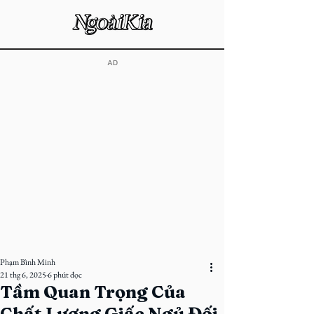
​AD
Phạm Bình Minh
21 thg 6, 2025
6 phút đọc
Tầm Quan Trọng Của
Chất Lượng Giấc Ngủ Đối