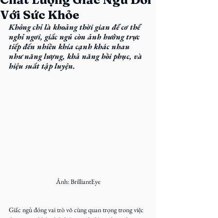
Với Sức Khỏe
Không chỉ là khoảng thời gian để cơ thể 
nghỉ ngơi, giấc ngủ còn ảnh hưởng trực 
tiếp đến nhiều khía cạnh khác nhau 
như năng lượng, khả năng hồi phục, và 
hiệu suất tập luyện.
Ảnh: BrilliantEye
Giấc ngủ đóng vai trò vô cùng quan trọng trong việc 