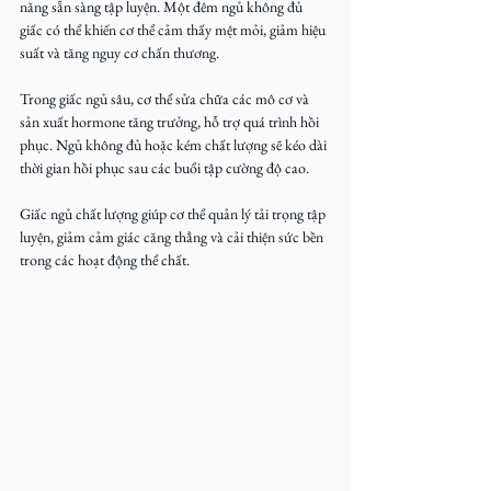
năng sẵn sàng tập luyện. Một đêm ngủ không đủ 
giấc có thể khiến cơ thể cảm thấy mệt mỏi, giảm hiệu 
suất và tăng nguy cơ chấn thương.  
Trong giấc ngủ sâu, cơ thể sửa chữa các mô cơ và 
sản xuất hormone tăng trưởng, hỗ trợ quá trình hồi 
phục. Ngủ không đủ hoặc kém chất lượng sẽ kéo dài 
thời gian hồi phục sau các buổi tập cường độ cao.  
Giấc ngủ chất lượng giúp cơ thể quản lý tải trọng tập 
luyện, giảm cảm giác căng thẳng và cải thiện sức bền 
trong các hoạt động thể chất.  