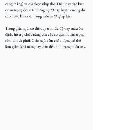
căng thẳng) và cải thiện nhịp thở. Điều này đặc biệt 
quan trọng đối với những người tập luyện cường độ 
cao hoặc làm việc trong môi trường áp lực.  
Trong giấc ngủ, cơ thể duy trì mức độ oxy máu ổn 
định, hỗ trợ chức năng của các cơ quan quan trọng 
như tim và phổi. Giấc ngủ kém chất lượng có thể 
làm giảm khả năng này, dẫn đến tình trạng thiếu oxy.