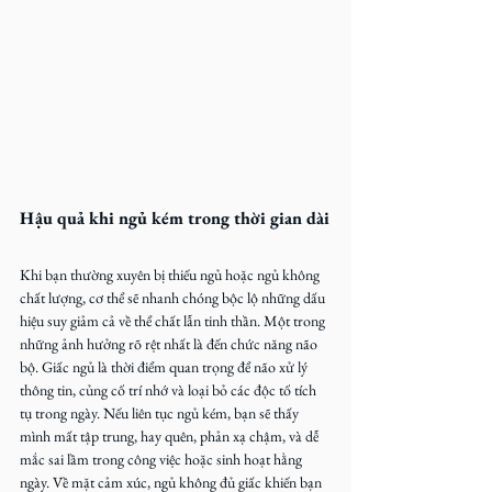
Hậu quả khi ngủ kém trong thời gian dài
Khi bạn thường xuyên bị thiếu ngủ hoặc ngủ không 
chất lượng, cơ thể sẽ nhanh chóng bộc lộ những dấu 
hiệu suy giảm cả về thể chất lẫn tinh thần. Một trong 
những ảnh hưởng rõ rệt nhất là đến chức năng não 
bộ. Giấc ngủ là thời điểm quan trọng để não xử lý 
thông tin, củng cố trí nhớ và loại bỏ các độc tố tích 
tụ trong ngày. Nếu liên tục ngủ kém, bạn sẽ thấy 
mình mất tập trung, hay quên, phản xạ chậm, và dễ 
mắc sai lầm trong công việc hoặc sinh hoạt hằng 
ngày. Về mặt cảm xúc, ngủ không đủ giấc khiến bạn 