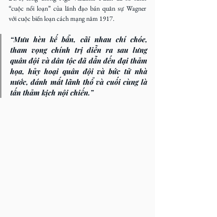
“cuộc nổi loạn” của lãnh đạo bán quân sự Wagner 
với cuộc biến loạn cách mạng năm 1917.
“Mưu hèn kế bẩn, cãi nhau chí chóe, 
tham vọng chính trị diễn ra sau lưng 
quân đội và dân tộc đã dẫn đến đại thảm 
họa, hủy hoại quân đội và bức tử nhà 
nước, đánh mất lãnh thổ và cuối cùng là 
tấn thảm kịch nội chiến.”