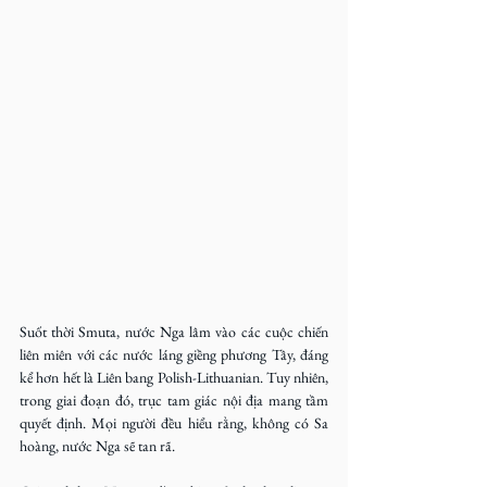
Suốt thời Smuta, nước Nga lâm vào các cuộc chiến 
liên miên với các nước láng giềng phương Tây, đáng 
kể hơn hết là Liên bang Polish-Lithuanian. Tuy nhiên, 
trong giai đoạn đó, trục tam giác nội địa mang tầm 
quyết định. Mọi người đều hiểu rằng, không có Sa 
hoàng, nước Nga sẽ tan rã.