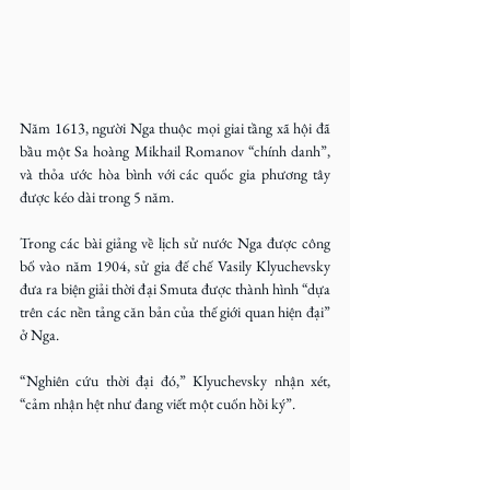
Năm 1613, người Nga thuộc mọi giai tầng xã hội đã 
bầu một Sa hoàng Mikhail Romanov “chính danh”, 
và thỏa ước hòa bình với các quốc gia phương tây 
được kéo dài trong 5 năm.
Trong các bài giảng về lịch sử nước Nga được công 
bố vào năm 1904, sử gia đế chế Vasily Klyuchevsky 
đưa ra biện giải thời đại Smuta được thành hình “dựa 
trên các nền tảng căn bản của thế giới quan hiện đại” 
ở Nga.
“Nghiên cứu thời đại đó,” Klyuchevsky nhận xét, 
“cảm nhận hệt như đang viết một cuốn hồi ký”.