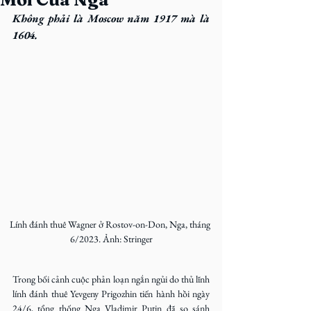
Không phải là Moscow năm 1917 mà là 
1604.
Lính đánh thuê Wagner ở Rostov-on-Don, Nga, tháng 
6/2023. Ảnh: Stringer
Trong bối cảnh cuộc phản loạn ngắn ngủi do thủ lĩnh 
lính đánh thuê Yevgeny Prigozhin tiến hành hồi ngày 
24/6, tổng thống Nga Vladimir Putin đã so sánh 