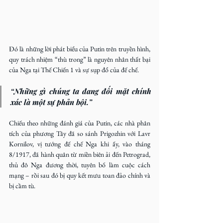
Đó là những lời phát biểu của Putin trên truyền hình, 
quy trách nhiệm “thù trong” là nguyên nhân thất bại 
của Nga tại Thế Chiến 1 và sự sụp đổ của đế chế. 
“Những gì chúng ta đang đối mặt chính 
xác là một sự phản bội.”
Chiếu theo những đánh giá của Putin, các nhà phân 
tích của phương Tây đã so sánh Prigozhin với Lavr 
Kornilov, vị tướng đế chế Nga khi ấy, vào tháng 
8/1917, đã hành quân từ miền biên ải đến Petrograd, 
thủ đô Nga đương thời, tuyên bố làm cuộc cách 
mạng – rồi sau đó bị quy kết mưu toan đảo chính và 
bị cầm tù.