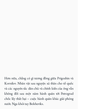
Hơn nữa, chẳng có gì tương đồng giữa Prigozhin và 
Kornilov. Nhân vật sau nguyện xả thân cho tổ quốc 
và các nguyên tắc dân chủ và chính kiến của ông vẫn 
không đổi sau một năm hành quân tới Petrograd 
chốc lấy thất bại – cuộc hành quân khác giải phóng 
nước Nga khỏi tay Bolsheviks.