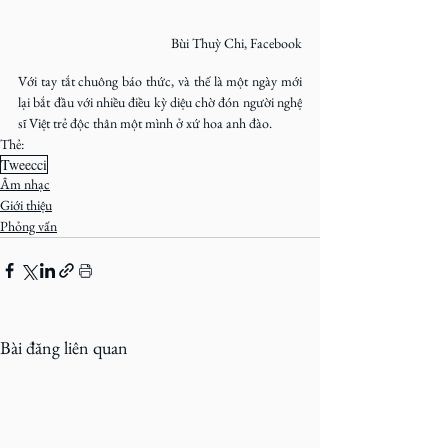
Bùi Thuỳ Chi, Facebook
Với tay tắt chuông báo thức, và thế là một ngày mới 
lại bắt đầu với nhiều điều kỳ diệu chờ đón người nghệ 
sĩ Việt trẻ độc thân một mình ở xứ hoa anh đào.
Thẻ:
Tweecci
Âm nhạc
Giới thiệu
Phỏng vấn
Bài đăng liên quan