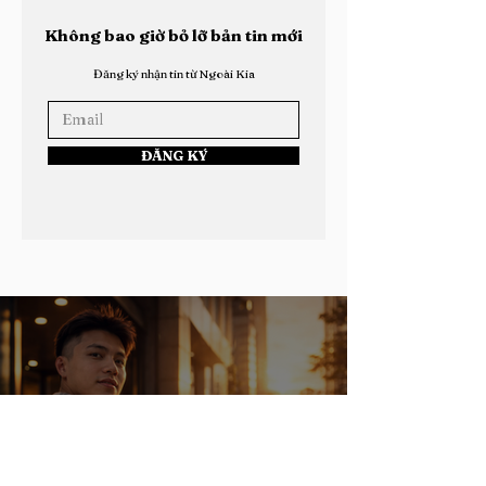
Không bao giờ bỏ lỡ bản tin mới
Đăng ký nhận tin từ Ngoài Kia
ĐĂNG KÝ