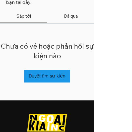
bạn tại đây.
Sắp tới
Đã qua
Chưa có vé hoặc phản hồi sự
kiện nào
Duyệt tìm sự kiện