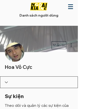
Danh sách người dùng
Thao tác khác
Nhắn tin
Hoa Vô Cực
Sự kiện
Theo dõi và quản lý các sự kiện của