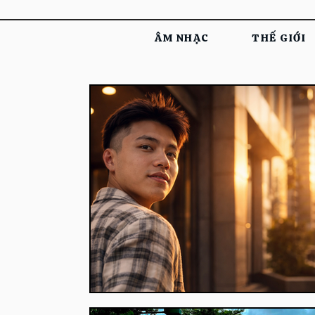
ÂM NHẠC
THẾ GIỚI