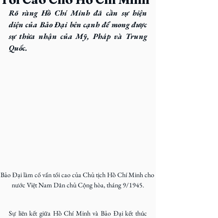
Rõ ràng Hồ Chí Minh đã cần sự hiện 
diện của Bảo Đại bên cạnh để mong được 
sự thừa nhận của Mỹ, Pháp và Trung 
Quốc.
Bảo Đại làm cố vấn tối cao của Chủ tịch Hồ Chí Minh cho 
nước Việt Nam Dân chủ Cộng hòa, tháng 9/1945.
Sự liên kết giữa Hồ Chí Minh và Bảo Đại kết thúc 