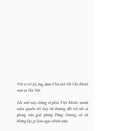
Với vị trí ấy, ông được Chủ tịch Hồ Chí Minh 
mời ra Hà Nội.
Lời mời này chứng tỏ phía Việt Minh, muốn 
nắm quyền chỉ huy tối thượng đối với tất cả 
phong trào giải phóng Đông Dương, và tôi 
không lấy gì làm ngạc nhiên nữa.