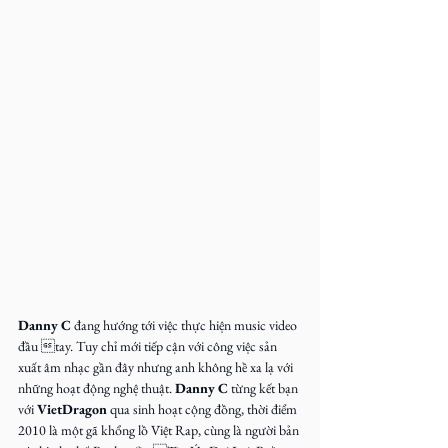
Danny C
 đang hướng tới việc thực hiện music video 
đầu tay. Tuy chỉ mới tiếp cận với công việc sản 
xuất âm nhạc gần đây nhưng anh không hề xa lạ với 
những hoạt động nghệ thuật. 
Danny C
 từng kết bạn 
với 
VietDragon
 qua sinh hoạt cộng đồng, thời điểm 
2010 là một gã khổng lồ Việt Rap, cùng là người bản 