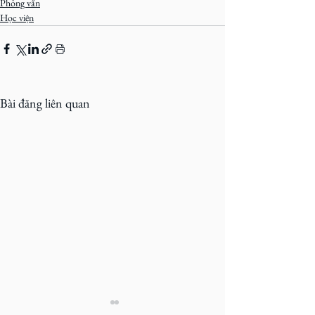
Phỏng vấn
Học viện
Bài đăng liên quan