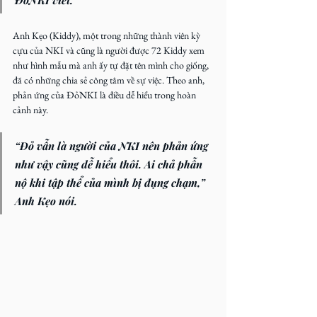
ĐỏNKI viết.
Anh Kẹo (Kiddy), một trong những thành viên kỳ 
cựu của NKI và cũng là người được 72 Kiddy xem 
như hình mẫu mà anh ấy tự đặt tên mình cho giống, 
đã có những chia sẻ công tâm về sự việc. Theo anh, 
phản ứng của ĐỏNKI là điều dễ hiểu trong hoàn 
cảnh này.
“Đỏ vẫn là người của NKI nên phản ứng 
như vậy cũng dễ hiểu thôi. Ai chả phẫn 
nộ khi tập thể của mình bị đụng chạm,” 
Anh Kẹo nói.