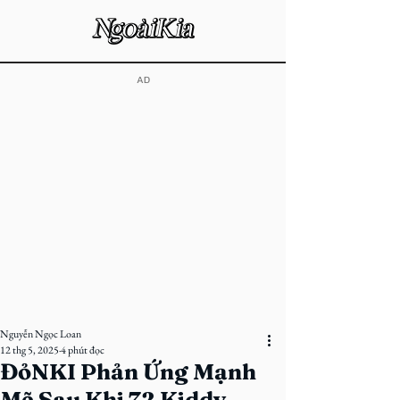
​AD
Nguyễn Ngọc Loan
12 thg 5, 2025
4 phút đọc
ĐỏNKI Phản Ứng Mạnh
Mẽ Sau Khi 72 Kiddy