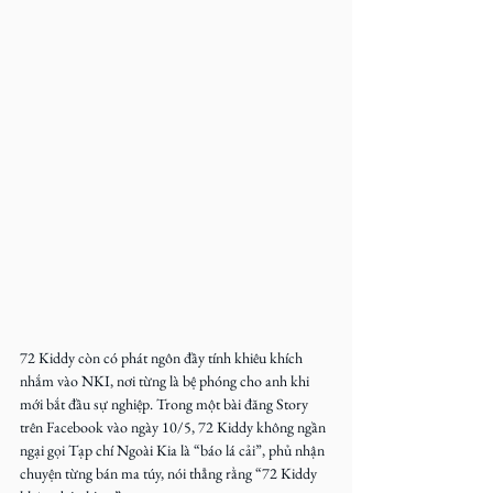
72 Kiddy còn có phát ngôn đầy tính khiêu khích 
nhắm vào NKI, nơi từng là bệ phóng cho anh khi 
mới bắt đầu sự nghiệp. Trong một bài đăng Story 
trên Facebook vào ngày 10/5, 72 Kiddy không ngần 
ngại gọi Tạp chí Ngoài Kia là “báo lá cải”, phủ nhận 
chuyện từng bán ma túy, nói thẳng rằng “72 Kiddy 