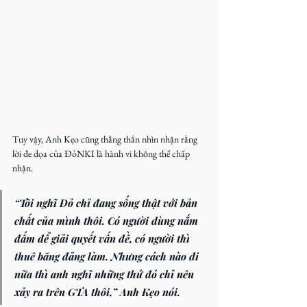
Tuy vậy, Anh Kẹo cũng thẳng thắn nhìn nhận rằng 
lời đe dọa của ĐỏNKI là hành vi không thể chấp 
nhận.
“Tôi nghĩ Đỏ chỉ đang sống thật với bản 
chất của mình thôi. Có người dùng nắm 
đấm để giải quyết vấn đề, có người thì 
thuê băng đảng làm. Nhưng cách nào đi 
nữa thì anh nghĩ những thứ đó chỉ nên 
xảy ra trên GTA thôi,” 
Anh Kẹo nói.