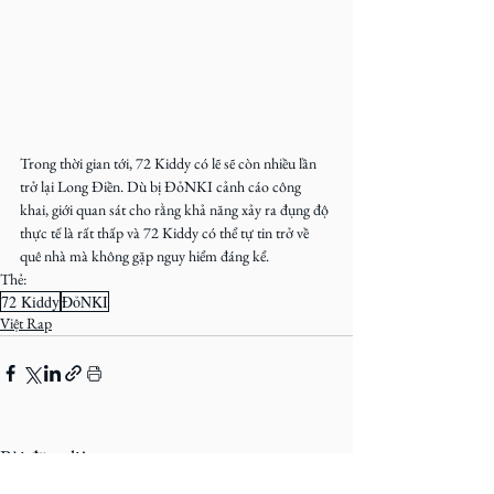
Trong thời gian tới, 72 Kiddy có lẽ sẽ còn nhiều lần 
trở lại Long Điền. Dù bị ĐỏNKI cảnh cáo công 
khai, giới quan sát cho rằng khả năng xảy ra đụng độ 
thực tế là rất thấp và 72 Kiddy có thể tự tin trở về 
quê nhà mà không gặp nguy hiểm đáng kể.
Thẻ:
72 Kiddy
ĐỏNKI
Việt Rap
Bài đăng liên quan