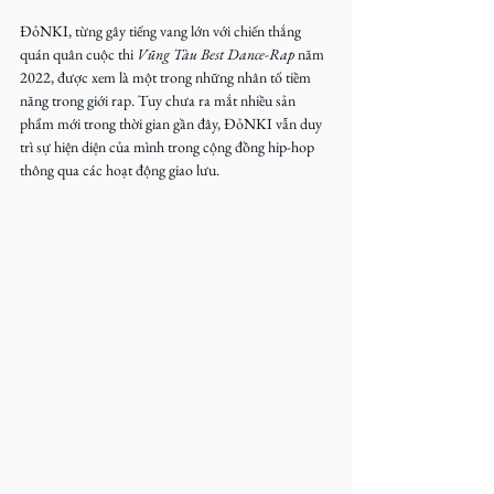
ĐỏNKI, từng gây tiếng vang lớn với chiến thắng 
quán quân cuộc thi 
Vũng Tàu Best Dance-Rap 
năm 
2022, được xem là một trong những nhân tố tiềm 
năng trong giới rap. Tuy chưa ra mắt nhiều sản 
phẩm mới trong thời gian gần đây, ĐỏNKI vẫn duy 
trì sự hiện diện của mình trong cộng đồng hip-hop 
thông qua các hoạt động giao lưu.