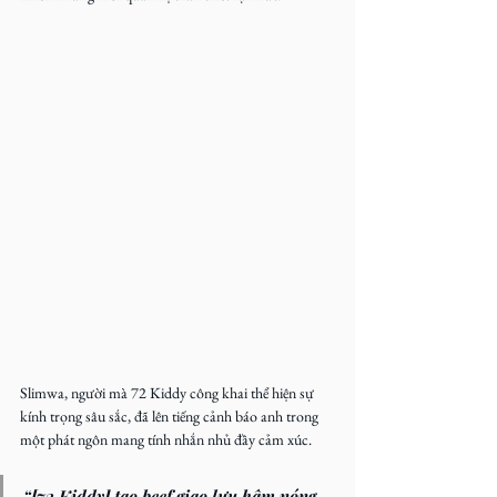
Slimwa, người mà 72 Kiddy công khai thể hiện sự 
kính trọng sâu sắc, đã lên tiếng cảnh báo anh trong 
một phát ngôn mang tính nhắn nhủ đầy cảm xúc.
“
[72 Kiddy] tạo beef giao lưu hâm nóng 