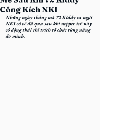
Công Kích NKI
Những ngày tháng mà 72 Kiddy ca ngợi 
NKI có vẻ đã qua sau khi rapper trẻ này 
có động thái chỉ trích tổ chức từng nâng 
đỡ mình.