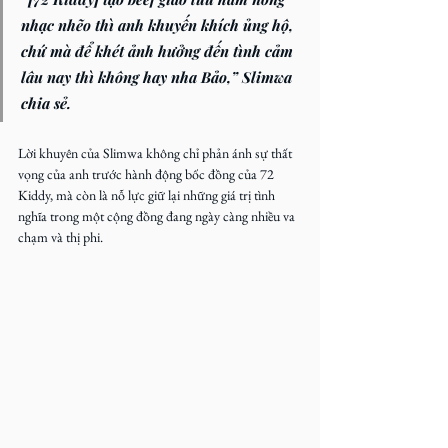
nhạc nhẽo thì anh khuyến khích ủng hộ, 
chứ mà để khét ảnh hưởng đến tình cảm 
lâu nay thì không hay nha Bảo
,” 
Slimwa 
chia sẻ.
Lời khuyên của Slimwa không chỉ phản ánh sự thất 
vọng của anh trước hành động bốc đồng của 72 
Kiddy, mà còn là nỗ lực giữ lại những giá trị tình 
nghĩa trong một cộng đồng đang ngày càng nhiều va 
chạm và thị phi.