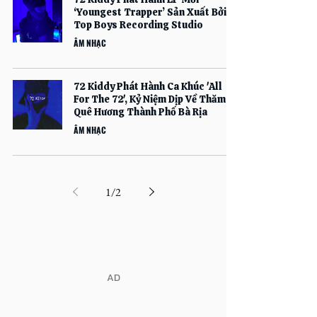
‘Youngest Trapper’ Sản Xuất Bởi
Top Boys Recording Studio
ÂM NHẠC
72 Kiddy Phát Hành Ca Khúc 'All
For The 72', Kỷ Niệm Dịp Về Thăm
Quê Hương Thành Phố Bà Rịa
ÂM NHẠC
1
/
2
​AD