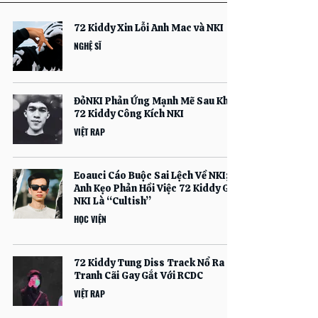
72 Kiddy Xin Lỗi Anh Mac và NKI
NGHỆ SĨ
ĐỏNKI Phản Ứng Mạnh Mẽ Sau Khi
72 Kiddy Công Kích NKI
VIỆT RAP
Eoauci Cáo Buộc Sai Lệch Về NKI;
Anh Kẹo Phản Hồi Việc 72 Kiddy Gọi
NKI Là “Cultish”
HỌC VIỆN
72 Kiddy Tung Diss Track Nổ Ra
Tranh Cãi Gay Gắt Với RCDC
VIỆT RAP