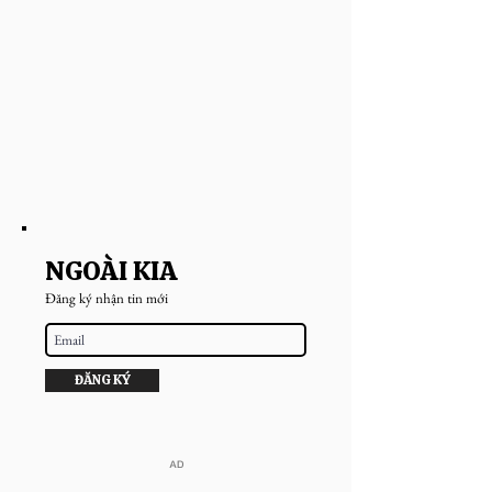
NGOÀI KIA
Đăng ký nhận tin mới
ĐĂNG KÝ
​AD