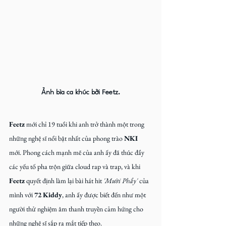
Ảnh bìa ca khúc bởi Feetz.
Feetz
 mới chỉ 19 tuổi khi anh trở thành một trong 
những nghệ sĩ nổi bật nhất của phong trào 
NKI
mới. Phong cách mạnh mẽ của anh ấy đã thúc đẩy 
các yếu tố pha trộn giữa cloud rap và trap, và khi 
Feetz
 quyết định làm lại bài hát hit 
'Mười Phẩy' 
của 
mình với 
72 Kiddy
, anh ấy được biết đến như một 
người thử nghiệm âm thanh truyền cảm hứng cho 
những nghệ sĩ sắp ra mắt tiếp theo.