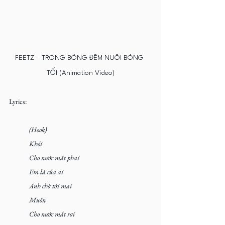
FEETZ - TRONG BÓNG ĐÊM NUÔI BÓNG 
TỐI (Animation Video)
Lyrics:
(Hook)
Khói
Cho nước mắt phai
Em là của ai
Anh chờ tới mai
Muốn
Cho nước mắt rơi