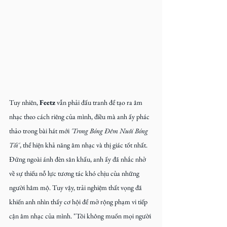
Tuy nhiên, 
Feetz
 vẫn phải đấu tranh để tạo ra âm 
nhạc theo cách riêng của mình, điều mà anh ấy phác 
thảo trong bài hát mới 
'Trong Bóng Đêm Nuôi Bóng 
Tối'
, thể hiện khả năng âm nhạc và thị giác tốt nhất. 
Đứng ngoài ánh đèn sân khấu, anh ấy đã nhắc nhở 
về sự thiếu nỗ lực tương tác khó chịu của những 
người hâm mộ. Tuy vậy, trải nghiệm thất vọng đã 
khiến anh nhìn thấy cơ hội để mở rộng phạm vi tiếp 
cận âm nhạc của mình. "Tôi không muốn mọi người 