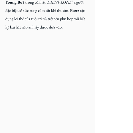
Young Bo5
 trong bài hát 
'DIENVLONE'
, người 
đặc biệt có sức rung cảm tốt khi thu âm. 
Feetz
 tận 
dụng lợi thế của tuổi trẻ và trở nên phù hợp với bất 
kỳ bài hát nào anh ấy được đưa vào.