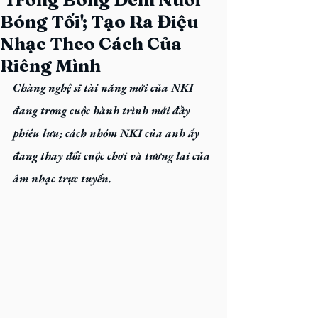
Bóng Tối'; Tạo Ra Điệu
Nhạc Theo Cách Của
Riêng Mình
Chàng nghệ sĩ tài năng mới của NKI 
đang trong cuộc hành trình mới đầy 
phiêu lưu; cách nhóm NKI của anh ấy 
đang thay đổi cuộc chơi và tương lai của 
âm nhạc trực tuyến.