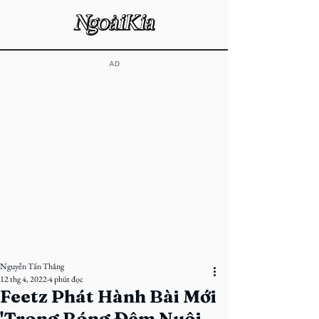
​AD
Nguyễn Tấn Thắng
12 thg 4, 2022
4 phút đọc
Feetz Phát Hành Bài Mới
'Trong Bóng Đêm Nuôi