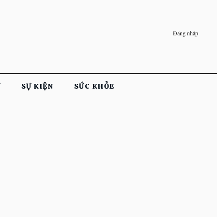
Đăng nhập
Ử
SỰ KIỆN
SỨC KHỎE