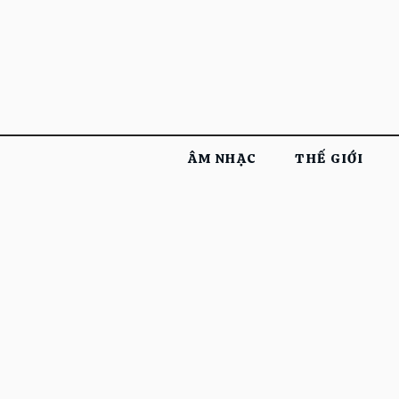
ÂM NHẠC
THẾ GIỚI