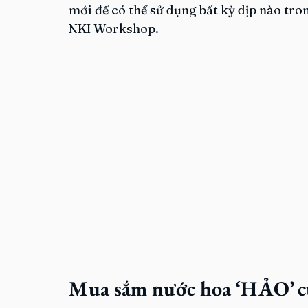
mới để có thể sử dụng bất kỳ dịp nào tr
NKI Workshop.
Mua sắm nước hoa ‘HẢO’ 