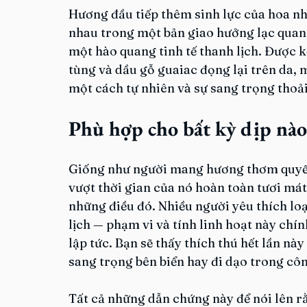
Hương đầu tiếp thêm sinh lực của hoa nh
nhau trong một bản giao hưởng lạc quan,
một hào quang tinh tế thanh lịch. Được k
tùng và dầu gỗ guaiac đọng lại trên da, 
một cách tự nhiên và sự sang trọng thoả
Phù hợp cho bất kỳ dịp nào
Giống như người mang hương thơm quyến
vượt thời gian của nó hoàn toàn tươi mát 
những điều đó. Nhiều người yêu thích lo
lịch — phạm vi và tính linh hoạt này chín
lập tức. Bạn sẽ thấy thích thú hết lần nà
sang trọng bên biển hay đi dạo trong cô
Tất cả những dẫn chứng này để nói lên 