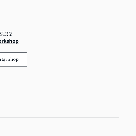
$122
orkshop
 tại Shop