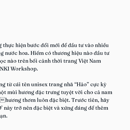
 thực hiện bước đổi mới để đầu tư vào nhiều 
g nước hoa. Hiếm có thương hiệu nào đầu tư 
c nào trên bối cảnh thời trang Việt Nam 
à NKI Workshop.
g từ cái tên unisex trang nhã “Hảo” cực kỳ 
một mùi hương đặc trưng tuyệt vời cho cả nam 
 hương thơm luôn đặc biệt. Trước tiên, hãy 
’ này trở nên đặc biệt và xứng đáng để thêm 
ạn.