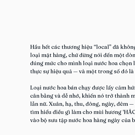
Hầu hết các thương hiệu “local” đã không
loại mặt hàng, chứ đừng nói đến một dòn
đúng mức cho mình loại nước hoa chọn lọ
thực sự hiệu quả — và một trong số đó l
Loại nước hoa bán chạy được lấy cảm hứn
cân bằng và dễ nhớ, khiến nó trở thành 
lẫn nữ. Xuân, hạ, thu, đông, ngày, đêm —
tìm hiểu điều gì làm cho mùi hương ‘HẢO
vào bộ sưu tập nước hoa hàng ngày của b