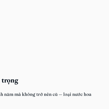
 trọng
nh năm mà không trở nên cũ — loại nước hoa 