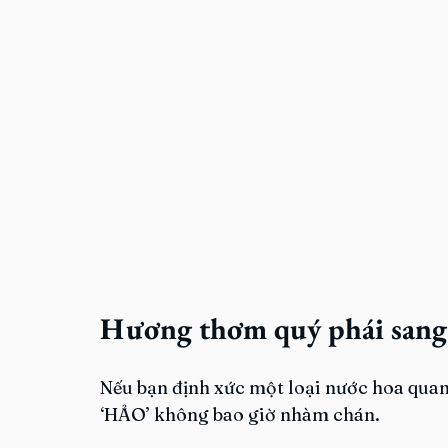
Hương thơm quý phái sang
Nếu bạn định xức một loại nước hoa qua
‘HẢO’ không bao giờ nhàm chán.