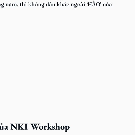
ong năm, thì không đâu khác ngoài ‘HẢO’ của 
của NKI Workshop