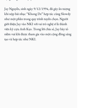
Jay Nguyễn, sinh ngày 9/12/1994, đã gây ấn tượng 
khi nộp bài nhạc “Khong De” hợp tác cùng Slowdy 
như một phần trong quy trình tuyển chọn. Người 
giới thiệu Jay vào NKI với vai trò nghệ sĩ là thành 
viên kỳ cựu Anh Kẹo. Trong lời chia sẻ, Jay bày tỏ 
niềm vui khi được tham gia vào một cộng đồng sáng 
tạo và hợp tác như NKI.