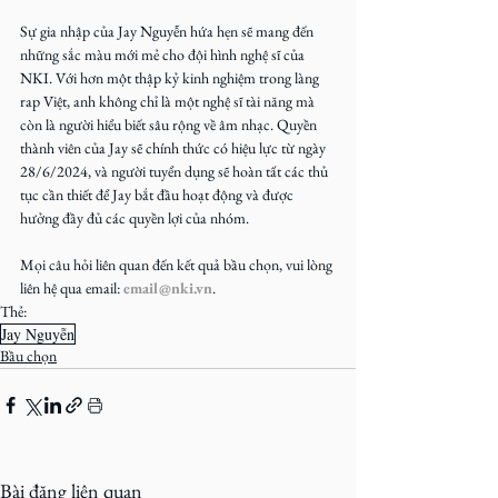
Sự gia nhập của Jay Nguyễn hứa hẹn sẽ mang đến 
những sắc màu mới mẻ cho đội hình nghệ sĩ của 
NKI. Với hơn một thập kỷ kinh nghiệm trong làng 
rap Việt, anh không chỉ là một nghệ sĩ tài năng mà 
còn là người hiểu biết sâu rộng về âm nhạc. Quyền 
thành viên của Jay sẽ chính thức có hiệu lực từ ngày 
28/6/2024, và người tuyển dụng sẽ hoàn tất các thủ 
tục cần thiết để Jay bắt đầu hoạt động và được 
hưởng đầy đủ các quyền lợi của nhóm.
Mọi câu hỏi liên quan đến kết quả bầu chọn, vui lòng 
liên hệ qua email: 
email@nki.vn
.
Thẻ:
Jay Nguyễn
Bầu chọn
Bài đăng liên quan