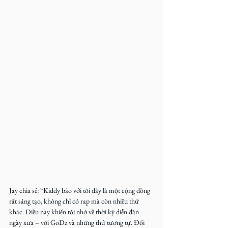
Jay chia sẻ: “Kiddy bảo với tôi đây là một cộng đồng 
rất sáng tạo, không chỉ có rap mà còn nhiều thứ 
khác. Điều này khiến tôi nhớ về thời kỳ diễn đàn 
ngày xưa – với GoDz và những thứ tương tự. Đối 