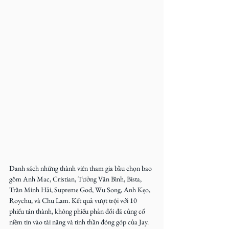
Danh sách những thành viên tham gia bầu chọn bao 
gồm Anh Mac, Cristian, Tưởng Văn Bình, Bista, 
Trần Minh Hải, Supreme God, Wu Song, Anh Kẹo, 
Roychu, và Chu Lam. Kết quả vượt trội với 10 
phiếu tán thành, không phiếu phản đối đã củng cố 
niềm tin vào tài năng và tinh thần đóng góp của Jay.