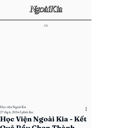
​AD
Học viện Ngoài Kia
27 thg 6, 2024
2 phút đọc
Học Viện Ngoài Kia - Kết
Quả Bầu Chọn Thành