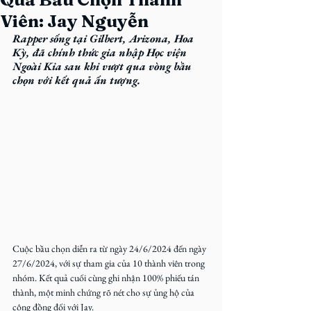
Viên: Jay Nguyễn
Rapper sống tại Gilbert, Arizona, Hoa 
Kỳ, đã chính thức gia nhập Học viện 
Ngoài Kia sau khi vượt qua vòng bầu 
chọn với kết quả ấn tượng.
Cuộc bầu chọn diễn ra từ ngày 24/6/2024 đến ngày 
27/6/2024, với sự tham gia của 10 thành viên trong 
nhóm. Kết quả cuối cùng ghi nhận 100% phiếu tán 
thành, một minh chứng rõ nét cho sự ủng hộ của 
cộng đồng đối với Jay.