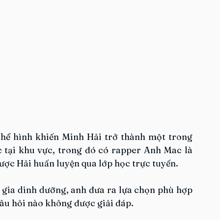
thể hình khiến Minh Hải trở thành một trong 
 tại khu vực, trong đó có rapper Anh Mac là 
ợc Hải huấn luyện qua lớp học trực tuyến. 
gia dinh dưỡng, anh đưa ra lựa chọn phù hợp 
âu hỏi nào không được giải đáp.