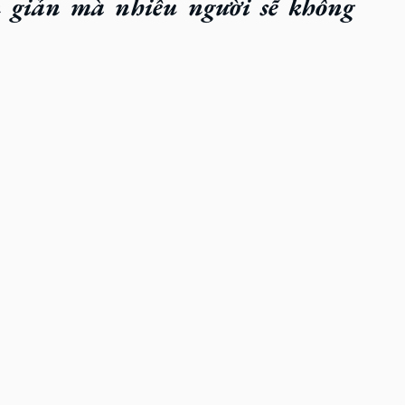
 giản mà nhiều người sẽ không 