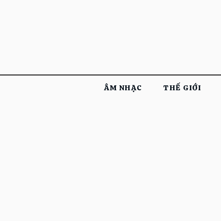
ÂM NHẠC
THẾ GIỚI