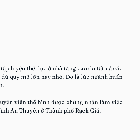
tập luyện thể dục ở nhà tăng cao do tất cả các 
dù quy mô lớn hay nhỏ. Đó là lúc ngành huấn 
h.
uyện viên thể hình được chứng nhận làm việc 
ể hình An Thuyên ở Thành phố Rạch Giá.