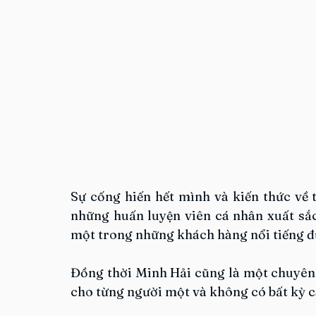
Sự cống hiến hết mình và kiến thức về 
những huấn luyện viên cá nhân xuất sắc
một trong những khách hàng nổi tiếng đư
Đồng thời Minh Hải cũng là một chuyên 
cho từng người một và không có bất kỳ c