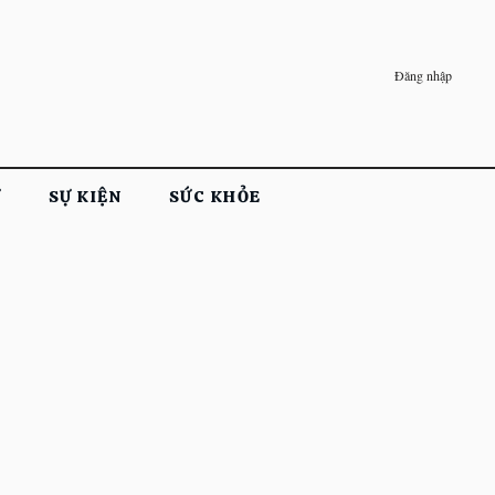
Đăng nhập
Ử
SỰ KIỆN
SỨC KHỎE