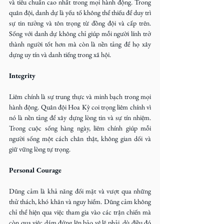
và tiêu chuẩn cao nhất trong mọi hành động. Trong 
quân đội, danh dự là yếu tố không thể thiếu để duy trì 
sự tin tưởng và tôn trọng từ đồng đội và cấp trên. 
Sống với danh dự không chỉ giúp mỗi người lính trở 
thành người tốt hơn mà còn là nền tảng để họ xây 
dựng uy tín và danh tiếng trong xã hội.
Integrity
Liêm chính là sự trung thực và minh bạch trong mọi 
hành động. Quân đội Hoa Kỳ coi trọng liêm chính vì 
nó là nền tảng để xây dựng lòng tin và sự tín nhiệm. 
Trong cuộc sống hàng ngày, liêm chính giúp mỗi 
người sống một cách chân thật, không gian dối và 
giữ vững lòng tự trọng.
Personal Courage
Dũng cảm là khả năng đối mặt và vượt qua những 
thử thách, khó khăn và nguy hiểm. Dũng cảm không 
chỉ thể hiện qua việc tham gia vào các trận chiến mà 
còn qua việc dám đứng lên bảo vệ lẽ phải, dù điều đó 