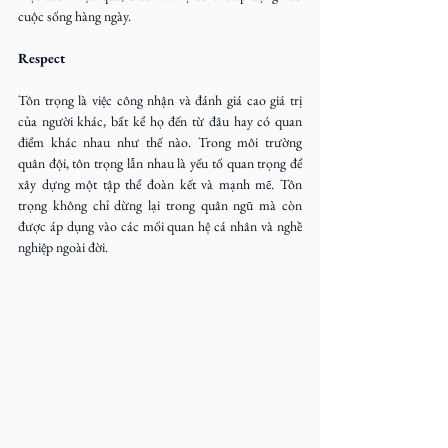
cuộc sống hàng ngày.
Respect
Tôn trọng là việc công nhận và đánh giá cao giá trị 
của người khác, bất kể họ đến từ đâu hay có quan 
điểm khác nhau như thế nào. Trong môi trường 
quân đội, tôn trọng lẫn nhau là yếu tố quan trọng để 
xây dựng một tập thể đoàn kết và mạnh mẽ. Tôn 
trọng không chỉ dừng lại trong quân ngũ mà còn 
được áp dụng vào các mối quan hệ cá nhân và nghề 
nghiệp ngoài đời.