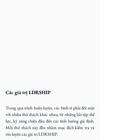
Các giá trị LDRSHIP
Trong quá trình huấn luyện, các binh sĩ phải đối mặt 
với nhiều thử thách khác nhau, từ những bài tập thể 
lực, kỹ năng chiến đấu đến các tình huống giả định. 
Mỗi thử thách này đều nhằm mục đích kiểm tra và 
rèn luyện các giá trị LDRSHIP.