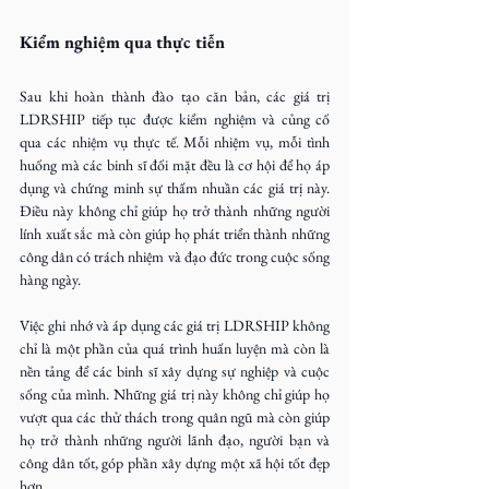
Kiểm nghiệm qua thực tiễn
Sau khi hoàn thành đào tạo căn bản, các giá trị 
LDRSHIP tiếp tục được kiểm nghiệm và củng cố 
qua các nhiệm vụ thực tế. Mỗi nhiệm vụ, mỗi tình 
huống mà các binh sĩ đối mặt đều là cơ hội để họ áp 
dụng và chứng minh sự thấm nhuần các giá trị này. 
Điều này không chỉ giúp họ trở thành những người 
lính xuất sắc mà còn giúp họ phát triển thành những 
công dân có trách nhiệm và đạo đức trong cuộc sống 
hàng ngày.
Việc ghi nhớ và áp dụng các giá trị LDRSHIP không 
chỉ là một phần của quá trình huấn luyện mà còn là 
nền tảng để các binh sĩ xây dựng sự nghiệp và cuộc 
sống của mình. Những giá trị này không chỉ giúp họ 
vượt qua các thử thách trong quân ngũ mà còn giúp 
họ trở thành những người lãnh đạo, người bạn và 
công dân tốt, góp phần xây dựng một xã hội tốt đẹp 
hơn.