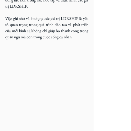
trị LDRSHIP.
Việc ghi nhớ và áp dụng các giá trị LDRSHIP là yếu 
tố quan trọng trong quá trình đào tạo và phát triển 
của mỗi binh sĩ, không chỉ giúp họ thành công trong 
quân ngũ mà còn trong cuộc sống cá nhân.