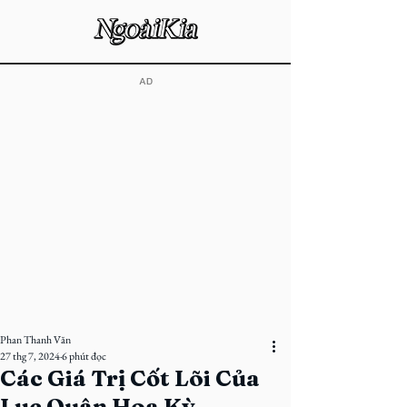
​AD
Phan Thanh Văn
27 thg 7, 2024
6 phút đọc
Các Giá Trị Cốt Lõi Của
Lục Quân Hoa Kỳ