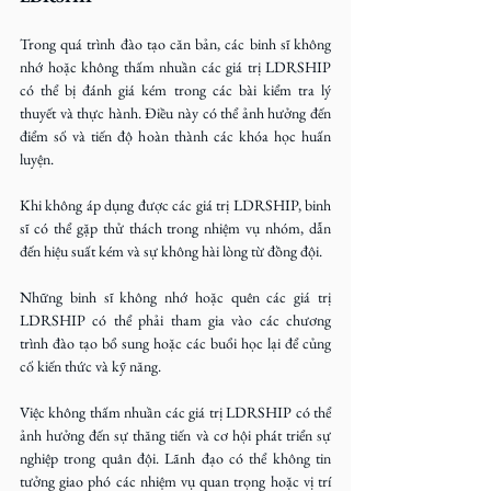
Trong quá trình đào tạo căn bản, các binh sĩ không 
nhớ hoặc không thấm nhuần các giá trị LDRSHIP 
có thể bị đánh giá kém trong các bài kiểm tra lý 
thuyết và thực hành. Điều này có thể ảnh hưởng đến 
điểm số và tiến độ hoàn thành các khóa học huấn 
luyện.
Khi không áp dụng được các giá trị LDRSHIP, binh 
sĩ có thể gặp thử thách trong nhiệm vụ nhóm, dẫn 
đến hiệu suất kém và sự không hài lòng từ đồng đội.
Những binh sĩ không nhớ hoặc quên các giá trị 
LDRSHIP có thể phải tham gia vào các chương 
trình đào tạo bổ sung hoặc các buổi học lại để củng 
cố kiến thức và kỹ năng.
Việc không thấm nhuần các giá trị LDRSHIP có thể 
ảnh hưởng đến sự thăng tiến và cơ hội phát triển sự 
nghiệp trong quân đội. Lãnh đạo có thể không tin 
tưởng giao phó các nhiệm vụ quan trọng hoặc vị trí 