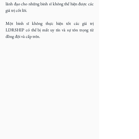
lãnh đạo cho những binh sĩ không thể hiện được các 
giá trị cốt lõi.
Một binh sĩ không thực hiện tốt các giá trị 
LDRSHIP có thể bị mất uy tín và sự tôn trọng từ 
đồng đội và cấp trên.