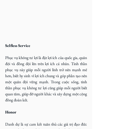
Selfless Service
Phục vụ không tư lợi là đặt lợi ích của quốc gia, quân 
đội và đồng đội lên trên lợi ích cá nhân. Tinh thần 
phục vụ này giúp mỗi người lính trở nên mạnh mẽ 
hơn, biết hy sinh vì lợi ích chung và góp phần tạo nên 
một quân đội vững mạnh. Trong cuộc sống, tinh 
thần phục vụ không tư lợi cũng giúp mỗi người biết 
quan tâm, giúp đỡ người khác và xây dựng một cộng 
đồng đoàn kết.
Honor
Danh dự là sự cam kết tuân thủ các giá trị đạo đức 