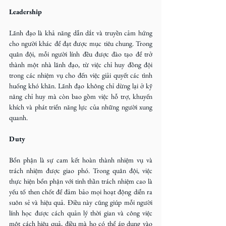
Leadership
Lãnh đạo là khả năng dẫn dắt và truyền cảm hứng 
cho người khác để đạt được mục tiêu chung. Trong 
quân đội, mỗi người lính đều được đào tạo để trở 
thành một nhà lãnh đạo, từ việc chỉ huy đồng đội 
trong các nhiệm vụ cho đến việc giải quyết các tình 
huống khó khăn. Lãnh đạo không chỉ dừng lại ở kỹ 
năng chỉ huy mà còn bao gồm việc hỗ trợ, khuyến 
khích và phát triển năng lực của những người xung 
quanh.
Duty
Bổn phận là sự cam kết hoàn thành nhiệm vụ và 
trách nhiệm được giao phó. Trong quân đội, việc 
thực hiện bổn phận với tinh thần trách nhiệm cao là 
yếu tố then chốt để đảm bảo mọi hoạt động diễn ra 
suôn sẻ và hiệu quả. Điều này cũng giúp mỗi người 
lính học được cách quản lý thời gian và công việc 
một cách hiệu quả, điều mà họ có thể áp dụng vào 