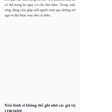
có thể mang lại nguy cơ cho bản thân. Trong cuộc 
sống, dũng cảm giúp mỗi người vượt qua những trở 
ngại và đạt được mục tiêu cá nhân.
Nếu binh sĩ không thể ghi nhớ các giá trị 
LDRSHIP