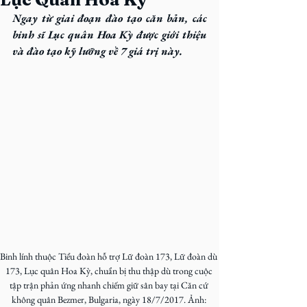
Ngay từ giai đoạn đào tạo căn bản, các 
binh sĩ Lục quân Hoa Kỳ được giới thiệu 
và đào tạo kỹ lưỡng về 7 giá trị này.
Binh lính thuộc Tiểu đoàn hỗ trợ Lữ đoàn 173, Lữ đoàn dù 
173, Lục quân Hoa Kỳ, chuẩn bị thu thập dù trong cuộc 
tập trận phản ứng nhanh chiếm giữ sân bay tại Căn cứ 
không quân Bezmer, Bulgaria, ngày 18/7/2017. Ảnh: 