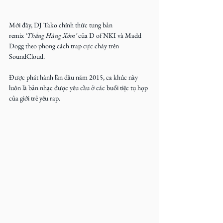
Mới đây, DJ Tako chính thức tung bản 
remix 
‘Thằng Hàng Xóm’
 của D of NKI và Madd 
Dogg theo phong cách trap cực cháy trên 
SoundCloud.
Được phát hành lần đầu năm 2015, ca khúc này 
luôn là bản nhạc được yêu cầu ở các buổi tiệc tụ họp 
của giới trẻ yêu rap.