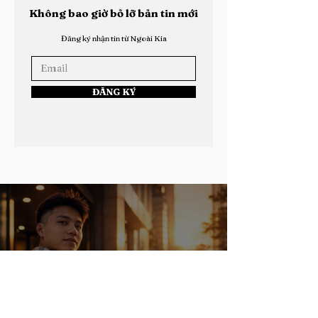
Không bao giờ bỏ lỡ bản tin mới
Đăng ký nhận tin từ Ngoài Kia
ĐĂNG KÝ
Học Viện Ngoài Kia: Roychu Chính Thức