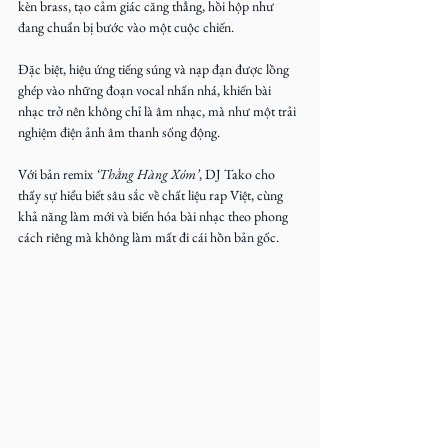
kèn brass, tạo cảm giác căng thẳng, hồi hộp như 
đang chuẩn bị bước vào một cuộc chiến.
Đặc biệt, hiệu ứng tiếng súng và nạp đạn được lồng 
ghép vào những đoạn vocal nhấn nhá, khiến bài 
nhạc trở nên không chỉ là âm nhạc, mà như một trải 
nghiệm điện ảnh âm thanh sống động.
Với bản remix
 ‘Thằng Hàng Xóm’
, DJ Tako cho 
thấy sự hiểu biết sâu sắc về chất liệu rap Việt, cùng 
khả năng làm mới và biến hóa bài nhạc theo phong 
cách riêng mà không làm mất đi cái hồn bản gốc.