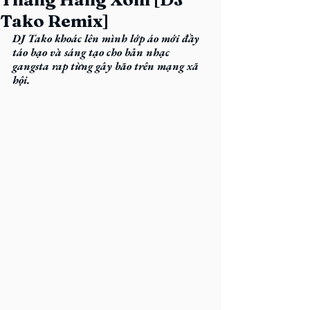
Tako Remix]
DJ Tako khoác lên mình lớp áo mới đầy 
táo bạo và sáng tạo cho bản nhạc 
gangsta rap từng gây bão trên mạng xã 
hội.