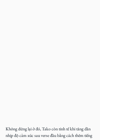
Không dừng lại ở đó, Tako còn tinh tế khi tăng dần 
nhịp độ cảm xúc sau verse đầu bằng cách thêm tiếng 