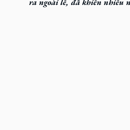
ra ngoài lề, đã khiến nhiều 