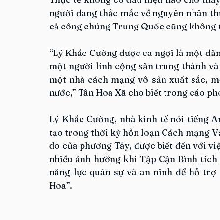
người đang thắc mắc về nguyên nhân thực
cả công chúng Trung Quốc cũng không t
“Lý Khắc Cường được ca ngợi là một đản
một người lính cộng sản trung thành và 
một nhà cách mạng vô sản xuất sắc, mộ
nước,” Tân Hoa Xã cho biết trong cáo ph
Lý Khắc Cường, nhà kinh tế nói tiếng An
tạo trong thời kỳ hỗn loạn Cách mạng Vă
do của phương Tây, được biết đến với vi
nhiều ảnh hưởng khi Tập Cận Bình tích 
năng lực quân sự và an ninh để hỗ trợ 
Hoa”.