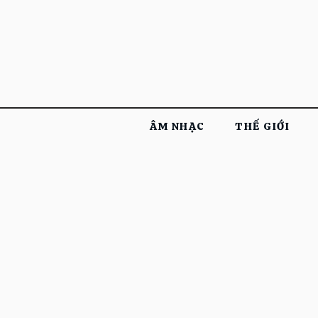
ÂM NHẠC
THẾ GIỚI