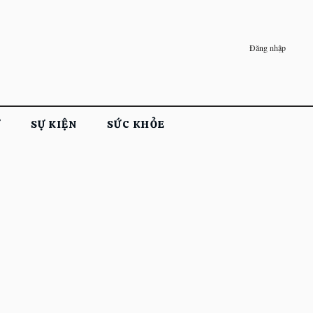
Đăng nhập
Ử
SỰ KIỆN
SỨC KHỎE