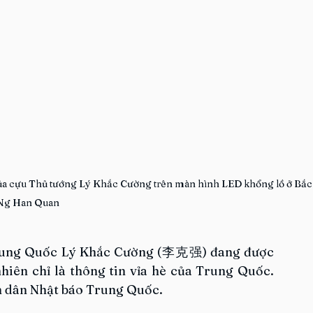
của cựu Thủ tướng Lý Khắc Cường trên màn hình LED khổng lồ ở Bắc 
Ng Han Quan
Trung Quốc Lý Khắc Cường (李克强) đang được 
nhiên chỉ là thông tin vỉa hè của Trung Quốc. 
n dân Nhật báo Trung Quốc.