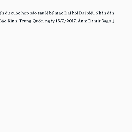
 dự cuộc họp báo sau lễ bế mạc Đại hội Đại biểu Nhân dân 
 Bắc Kinh, Trung Quốc, ngày 15/3/2017. Ảnh: Damir Sagolj