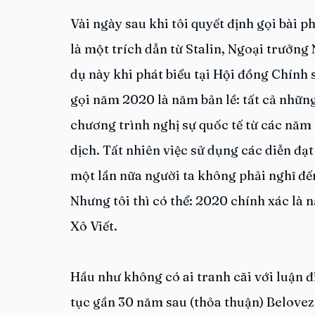
Vài ngày sau khi tôi quyết định gọi bài ph
là một trích dẫn từ Stalin, Ngoại trưởng
dụ này khi phát biểu tại Hội đồng Chính
gọi năm 2020 là năm bản lề: tất cả nhữn
chương trình nghị sự quốc tế từ các năm 
dịch. Tất nhiên việc sử dụng các diễn đạt
một lần nữa người ta không phải nghĩ đến
Nhưng tôi thì có thể: 2020 chính xác là
Xô Viết.
Hầu như không có ai tranh cãi với luận đ
tục gần 30 năm sau (thỏa thuận) Belovezh