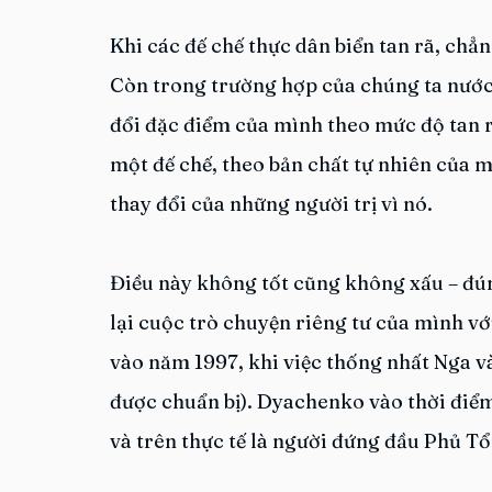
Khi các đế chế thực dân biển tan rã, chẳ
Còn trong trường hợp của chúng ta nước
đổi đặc điểm của mình theo mức độ tan rã
một đế chế, theo bản chất tự nhiên của mì
thay đổi của những người trị vì nó.
Điều này không tốt cũng không xấu – đún
lại cuộc trò chuyện riêng tư của mình v
vào năm 1997, khi việc thống nhất Nga v
được chuẩn bị). Dyachenko vào thời điểm 
và trên thực tế là người đứng đầu Phủ T