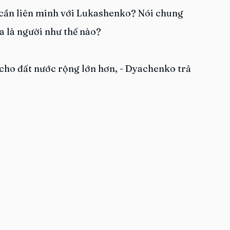
cô cần liên minh với Lukashenko? Nói chung 
a là người như thế nào?
 cho đất nước rộng lớn hơn, - Dyachenko trả 