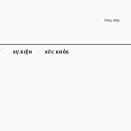
Đăng nhập
Ử
SỰ KIỆN
SỨC KHỎE