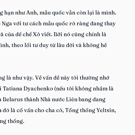
ng hạn như Anh, mẫu quốc vẫn còn lại là mình. 
 Nga với tư cách mẫu quốc rõ ràng đang thay 
 của đế chế Xô viết. Bởi nó cũng chính là 
nh, theo lối tư duy từ lâu đời và không hề 
g là như vậy. Về vấn đề này tôi thường nhớ 
ới Tatiana Dyachenko (nếu tôi không nhầm là 
à Belarus thành Nhà nước Liên bang đang 
đó là cố vấn cho cha cô, Tổng thống Yeltsin, 
ổng thống.