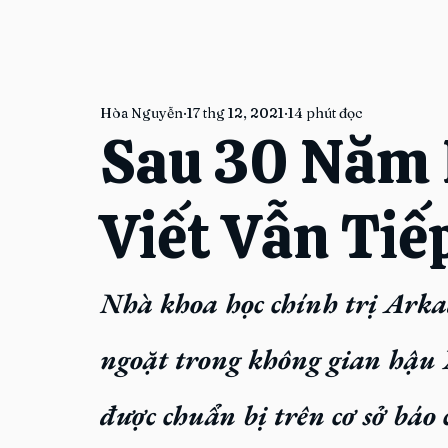
Hòa Nguyễn
17 thg 12, 2021
14 phút đọc
Sau 30 Năm 
Viết Vẫn Tiế
Nhà khoa học chính trị Arka
ngoặt trong không gian hậu 
được chuẩn bị trên cơ sở báo 