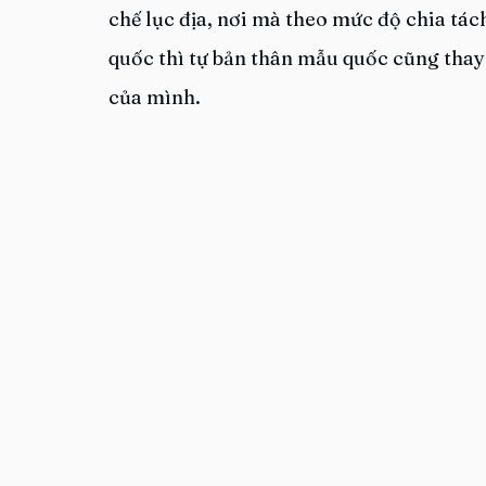
chế lục địa, nơi mà theo mức độ chia tách
quốc thì tự bản thân mẫu quốc cũng thay
của mình.