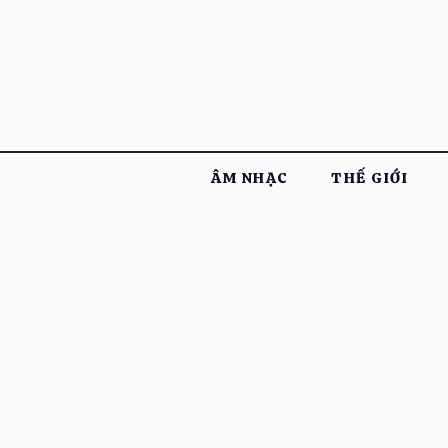
ÂM NHẠC
THẾ GIỚI