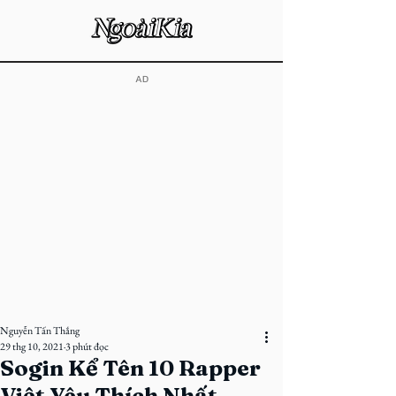
​AD
Nguyễn Tấn Thắng
29 thg 10, 2021
3 phút đọc
Sogin Kể Tên 10 Rapper
Việt Yêu Thích Nhất