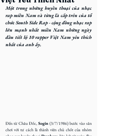
Một trong những huyền thoại của nhạc 
rap miền Nam và từng là cấp trên của tổ 
chức South Side Rap - cộng đồng nhạc rap 
lớn mạnh nhất miền Nam những ngày 
đầu
tiết lộ 10 rapper Việt Nam yêu thích 
nhất của anh ấy.
Đến từ Châu Đốc, 
Sogin
 (3/7/1986) bước vào sân 
chơi với tư cách là thành viên chủ chốt của nhóm 