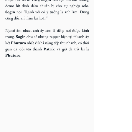
demo hit đình đám chuẩn bị cho sự nghiệp solo. 
Sogin
 nói: "Rãnh với có ý tưởng là anh làm. Dũng 
cũng đốc anh làm lại hoài."
Ngoài âm nhạc, anh ấy còn là tiếng nói được kính 
trọng. 
Sogin
 chia sẻ những rapper hiện tại thì anh ấy 
kết 
Phuturo
 nhất vì khả năng tiếp thu nhanh, có thời 
gian đã đổi tên thành 
Patrik
 và giờ đã trở lại là 
Phuturo
.