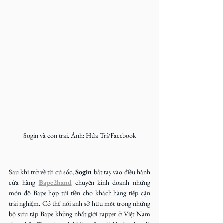
Sogin và con trai. Ảnh: Hứa Trí/Facebook
Sau khi trở về từ cú sốc, 
Sogin
 bắt tay vào điều hành 
cửa hàng 
Bape2hand
 chuyên kinh doanh những 
món đồ Bape hợp túi tiền cho khách hàng tiếp cận 
trải nghiệm. Có thể nói anh sở hữu một trong những 
bộ sưu tập Bape khủng nhất giới rapper ở Việt Nam 