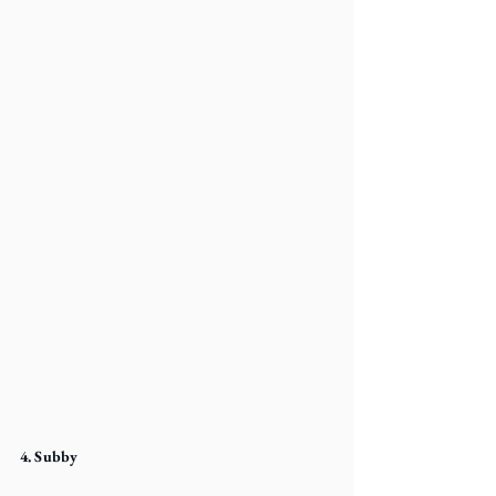
4. Subby