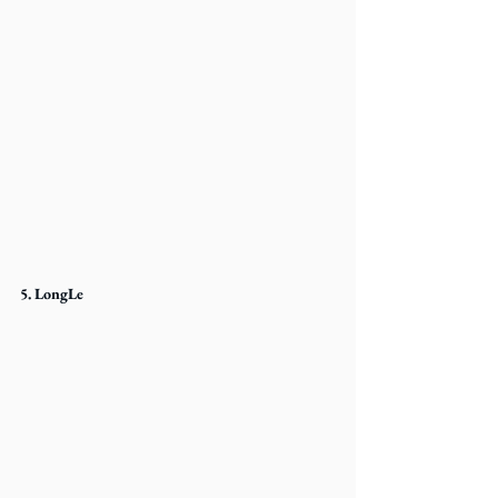
5. LongLe