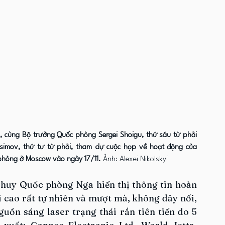
, cùng Bộ trưởng Quốc phòng Sergei Shoigu, thứ sáu từ phải 
simov, thứ tư từ phải, tham dự cuộc họp về hoạt động của 
phòng ở Moscow vào ngày 17/11. 
Ảnh: Alexei Nikolskyi
huy Quốc phòng Nga hiển thị thông tin hoàn 
i cao rất tự nhiên và mượt mà, không dây nối, 
ồn sáng laser trạng thái rắn tiên tiến do 5 