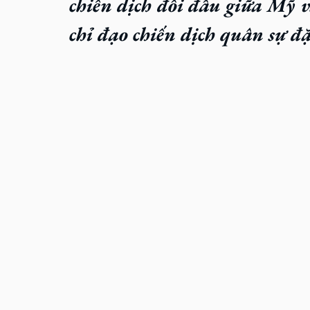
chiến dịch đối đầu giữa Mỹ 
chỉ đạo chiến dịch quân sự đ