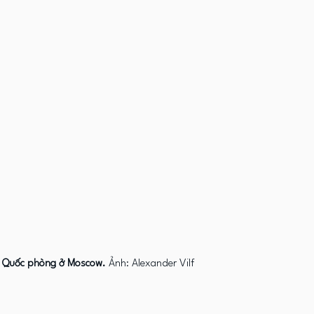
ý Quốc phòng ở Moscow.
 Ảnh: Alexander Vilf