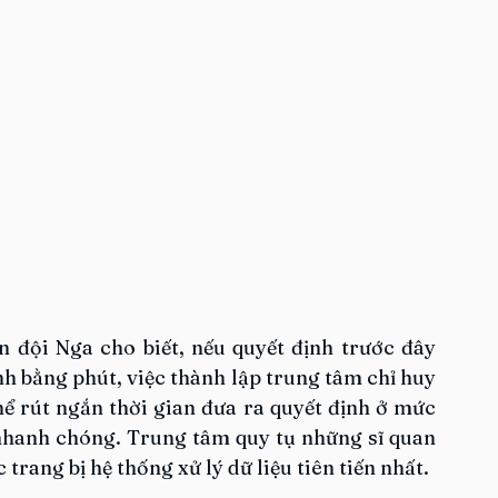
đội Nga cho biết, nếu quyết định trước đây 
nh bằng phút, việc thành lập trung tâm chỉ huy 
 rút ngắn thời gian đưa ra quyết định ở mức 
 nhanh chóng. Trung tâm quy tụ những sĩ quan 
trang bị hệ thống xử lý dữ liệu tiên tiến nhất.