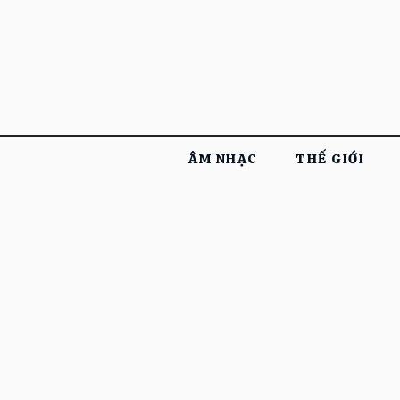
ÂM NHẠC
THẾ GIỚI