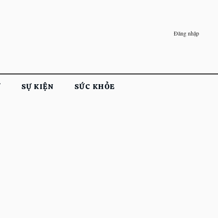
Đăng nhập
Ử
SỰ KIỆN
SỨC KHỎE