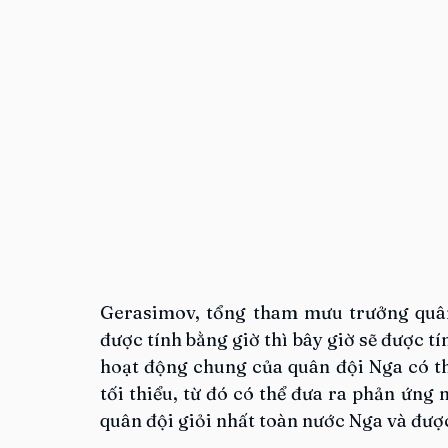
Gerasimov, tổng tham mưu trưởng quân 
được tính bằng giờ thì bây giờ sẽ được tí
hoạt động chung của quân đội Nga có thể
tối thiểu, từ đó có thể đưa ra phản ứng
quân đội giỏi nhất toàn nước Nga và được 