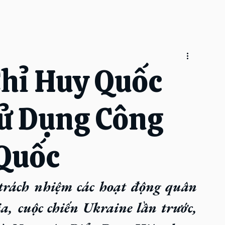
hỉ Huy Quốc
ử Dụng Công
Quốc
trách nhiệm các hoạt động quân 
a, cuộc chiến Ukraine lần trước, 