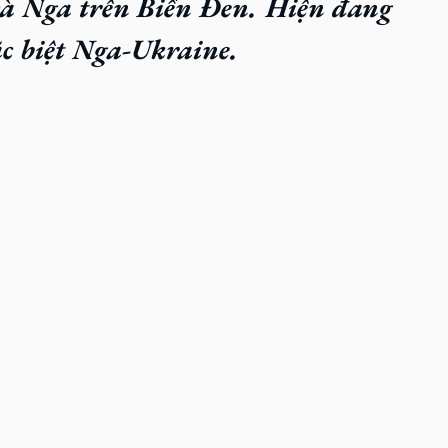
và Nga trên Biển Đen. Hiện đang 
ặc biệt Nga-Ukraine.