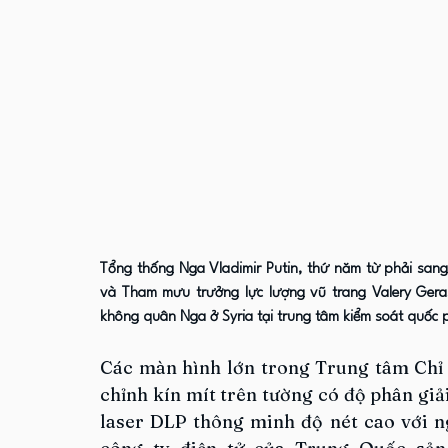
Tổng thống Nga Vladimir Putin, thứ năm từ phải sang
và Tham mưu trưởng lực lượng vũ trang Valery Gera
không quân Nga ở Syria tại trung tâm kiểm soát quốc 
Các màn hình lớn trong Trung tâm Chỉ 
chỉnh kín mít trên tường có độ phân giả
laser DLP thông minh độ nét cao với ngu