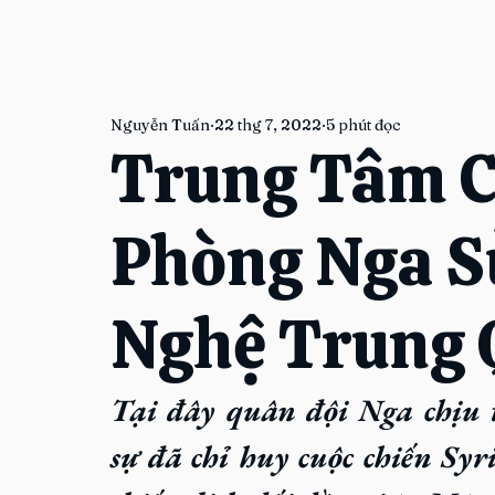
Nguyễn Tuấn
22 thg 7, 2022
5 phút đọc
Trung Tâm C
Phòng Nga S
Nghệ Trung 
Tại đây quân đội Nga chịu 
sự đã chỉ huy cuộc chiến Syri