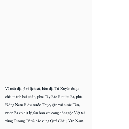
Về mặt địa lý và lịch sử, bồn địa Tứ Xuyên được 
chia thành hai phần, phía Tây Bắc là nước Ba, phía 
Đông Nam là địa nước Thục, gần với nước Tần, 
nước Ba có địa lý gần hơn với cộng đồng tộc Việt tại 
vùng Dương Tử và các vùng Quý Châu, Vân Nam.