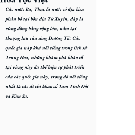
Các nước Ba, Thục là nước có địa bàn 
phân bố tại bồn địa Tứ Xuyên, đây là 
vùng đồng bằng rộng lớn, nằm tại 
thượng lưu của sông Dương Tử. Các 
quốc gia này khá nổi tiếng trong lịch sử 
Trung Hoa, những khám phá khảo cổ 
tại vùng này đã thể hiện sự phát triển 
của các quốc gia này, trong đó nổi tiếng 
nhất là các di chỉ khảo cổ Tam Tinh Đôi 
và Kim Sa.