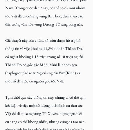
Nam. Trong cuộc di cư này, có thể có cả một nhóm 
tộc Việt đã di cư sang vùng Ba Thục, đem theo các 
đặc trưng văn hóa vùng Dương Tử sang vùng này.
Giả thuyết này của chúng tôi còn được hỗ trợ bởi 
thông tin về việc khoảng 11,8% cư dân Thành Đô, 
có nghĩa khoảng 1,18 triệu trong số 10 triệu người 
Thành Đô có gốc gác M88, M88 là nhóm gen 
(haplogroup) đặc trưng của người Việt (Kinh) và 
một số dân tộc có nguồn gốc tộc Việt.
Tạm thời qua các thông tin này, chúng ta có thể tạm 
kết luận về việc một số lượng nhất định cư dân tộc 
Việt đã di cư sang vùng Tứ Xuyên, lượng người di 
cư sang có thể không nhiều, nhưng cũng đã tạo nên 
những ảnh hưởng nhất định trong văn hóa vùng Ba 