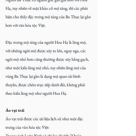
Hạ, tuy nhiên về mặt khảo cổ mộ táng, thì các phát 
hiện cho thấy đặc trưng mộ táng của Ba Thục lại gần 
hơn với văn hóa tộc Việt.
Đặc trưng mộ táng của người Hoa Hạ là lăng mộ, 
với những ngôi mộ được xây to lớn, nguy nga, các 
ngôi mộ nhỏ hơn cũng thường được xây bằng gạch, 
như một kiểu lăng mộ nhỏ, tuy nhiên lăng mộ của 
vùng Ba Thục lại gần là dạng mộ quan tài hình 
thuyền, được chôn trực tiếp dưới đất, không phải 
theo kiểu lăng mộ như người Hoa Hạ.
Áo vạt trái
Áo vạt trái được các tài liệu lịch sử như một đặc 
trưng của văn hóa tộc Việt:
Trong sách Luận Ngữ có ghi lại chi tiết: “Quản 