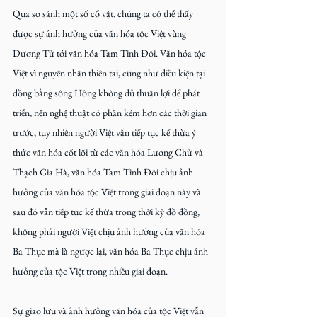
Qua so sánh một số cổ vật, chúng ta có thể thấy 
được sự ảnh hưởng của văn hóa tộc Việt vùng 
Dương Tử tới văn hóa Tam Tinh Đôi. Văn hóa tộc 
Việt vì nguyên nhân thiên tai, cũng như điều kiện tại 
đồng bằng sông Hồng không đủ thuận lợi để phát 
triển, nên nghệ thuật có phần kém hơn các thời gian 
trước, tuy nhiên người Việt vẫn tiếp tục kế thừa ý 
thức văn hóa cốt lõi từ các văn hóa Lương Chử và 
Thạch Gia Hà, văn hóa Tam Tinh Đôi chịu ảnh 
hưởng của văn hóa tộc Việt trong giai đoạn này và 
sau đó vẫn tiếp tục kế thừa trong thời kỳ đồ đồng, 
không phải người Việt chịu ảnh hưởng của văn hóa 
Ba Thục mà là ngược lại, văn hóa Ba Thục chịu ảnh 
hưởng của tộc Việt trong nhiều giai đoạn.
Sự giao lưu và ảnh hưởng văn hóa của tộc Việt vẫn 