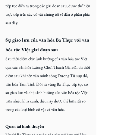
tiếp tục diễn ra trong các giai đoạn sau, được thể hiện 
trực tiếp trên các cổ vật chúng tôi sẽ dẫn ở phần phía 
sau đây.
Sự giao lưu của văn hóa Ba Thục với văn 
hóa tộc Việt giai đoạn sau
Sau thời điểm chịu ảnh hưởng của văn hóa tộc Việt 
qua các văn hóa Lương Chử, Thạch Gia Hà, thì thời 
điểm sau khi nền văn minh sông Dương Tử sụp đổ, 
văn hóa Tam Tinh Đôi và vùng Ba Thục tiếp tục có 
sự giao lưu và chịu ảnh hưởng của văn hóa tộc Việt 
trên nhiều khía cạnh, điều này được thể hiện rất rõ 
trong các loại hình cổ vật và văn hóa.
Quan tài hình thuyền
Người Ba Thục có nguồn gốc gần gũi hơn với Hoa 