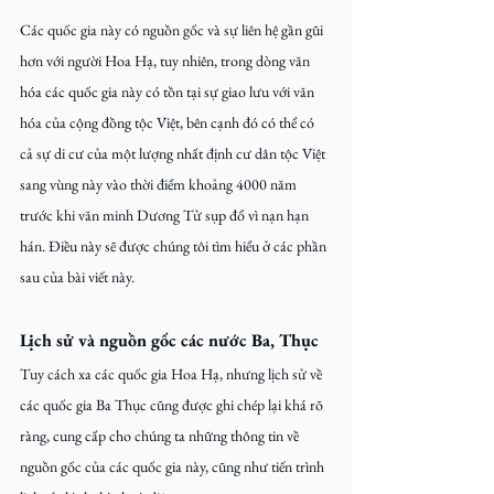
Các quốc gia này có nguồn gốc và sự liên hệ gần gũi 
hơn với người Hoa Hạ, tuy nhiên, trong dòng văn 
hóa các quốc gia này có tồn tại sự giao lưu với văn 
hóa của cộng đồng tộc Việt, bên cạnh đó có thể có 
cả sự di cư của một lượng nhất định cư dân tộc Việt 
sang vùng này vào thời điểm khoảng 4000 năm 
trước khi văn minh Dương Tử sụp đổ vì nạn hạn 
hán. Điều này sẽ được chúng tôi tìm hiểu ở các phần 
sau của bài viết này.
Lịch sử và nguồn gốc các nước Ba, Thục
Tuy cách xa các quốc gia Hoa Hạ, nhưng lịch sử về 
các quốc gia Ba Thục cũng được ghi chép lại khá rõ 
ràng, cung cấp cho chúng ta những thông tin về 
nguồn gốc của các quốc gia này, cũng như tiến trình 