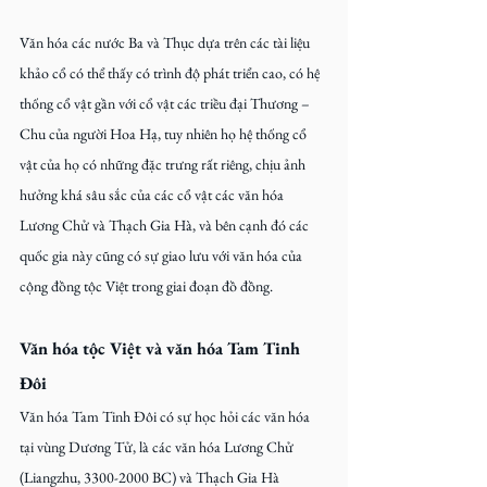
Văn hóa các nước Ba và Thục dựa trên các tài liệu 
khảo cổ có thể thấy có trình độ phát triển cao, có hệ 
thống cổ vật gần với cổ vật các triều đại Thương – 
Chu của người Hoa Hạ, tuy nhiên họ hệ thống cổ 
vật của họ có những đặc trưng rất riêng, chịu ảnh 
hưởng khá sâu sắc của các cổ vật các văn hóa 
Lương Chử và Thạch Gia Hà, và bên cạnh đó các 
quốc gia này cũng có sự giao lưu với văn hóa của 
cộng đồng tộc Việt trong giai đoạn đồ đồng.
Văn hóa tộc Việt và văn hóa Tam Tinh 
Đôi
Văn hóa Tam Tinh Đôi có sự học hỏi các văn hóa 
tại vùng Dương Tử, là các văn hóa Lương Chử 
(Liangzhu, 3300-2000 BC) và Thạch Gia Hà 