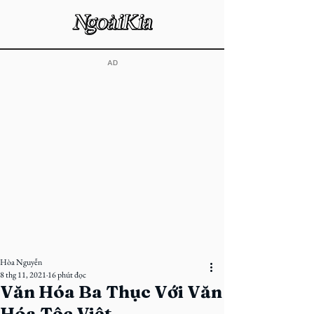
​AD
Hòa Nguyễn
8 thg 11, 2021
16 phút đọc
Văn Hóa Ba Thục Với Văn
Hóa Tộc Việt