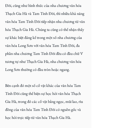
Đôi, cũng như hình thức của nha chương văn hóa 
Thạch Gia Hà và Tam Tinh Đôi, thì nhiều khả năng 
văn hóa Tam Tinh Đôi tiếp nhận nha chương từ văn 
hóa Thạch Gia Hà. Chúng ta cũng có thể nhận thấy 
sự khác biệt đáng kể trong một số nha chương của 
văn hóa Long Sơn với văn hóa Tam Tinh Đôi, đa 
phần nha chương Tam Tinh Đôi đều có đầu chữ V 
tương tự như Thạch Gia Hà, nha chương văn hóa 
Long Sơn thường có đầu tròn hoặc ngang.
Bên cạnh đó một số cổ vật khác của văn hóa Tam 
Tinh Đôi cũng thể hiện sự học hỏi văn hóa Thạch 
Gia Hà, trong đó các cổ vật bằng ngọc, mũi lao, rìu 
đồng của văn hóa Tam Tinh Đôi có nguồn gốc và 
học hỏi trực tiếp từ văn hóa Thạch Gia Hà.