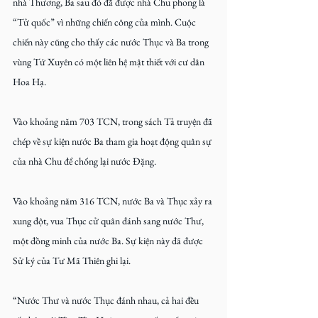
nhà Thương, Ba sau đó đã được nhà Chu phong là 
“Tử quốc” vì những chiến công của mình. Cuộc 
chiến này cũng cho thấy các nước Thục và Ba trong 
vùng Tứ Xuyên có một liên hệ mật thiết với cư dân 
Hoa Hạ.
Vào khoảng năm 703 TCN, trong sách Tả truyện đã 
chép về sự kiện nước Ba tham gia hoạt động quân sự 
của nhà Chu để chống lại nước Đặng.
Vào khoảng năm 316 TCN, nước Ba và Thục xảy ra 
xung đột, vua Thục cử quân đánh sang nước Thư, 
một đồng minh của nước Ba. Sự kiện này đã được 
Sử ký của Tư Mã Thiên ghi lại.
“Nước Thư và nước Thục đánh nhau, cả hai đều 