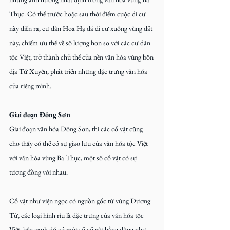
Thục. Có thể trước hoặc sau thời điểm cuộc di cư 
này diễn ra, cư dân Hoa Hạ đã di cư xuống vùng đất 
này, chiếm ưu thế về số lượng hơn so với các cư dân 
tộc Việt, trở thành chủ thể của nền văn hóa vùng bồn 
địa Tứ Xuyên, phát triển những đặc trưng văn hóa 
của riêng mình.
Giai đoạn Đông Sơn
Giai đoạn văn hóa Đông Sơn, thì các cổ vật cũng 
cho thấy có thể có sự giao lưu của văn hóa tộc Việt 
với văn hóa vùng Ba Thục, một số cổ vật có sự 
tương đồng với nhau.
Cổ vật như viện ngọc có nguồn gốc từ vùng Dương 
Tử, các loại hình rìu là đặc trưng của văn hóa tộc 
Việt, bên cạnh đó có một số cổ vật bằng đồng như 