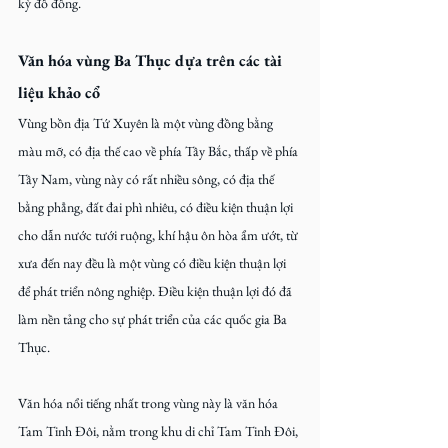
kỳ đồ đồng.
Văn hóa vùng Ba Thục dựa trên các tài 
liệu khảo cổ
Vùng bồn địa Tứ Xuyên là một vùng đồng bằng 
màu mỡ, có địa thế cao về phía Tây Bắc, thấp về phía 
Tây Nam, vùng này có rất nhiều sông, có địa thế 
bằng phẳng, đất đai phì nhiêu, có điều kiện thuận lợi 
cho dẫn nước tưới ruộng, khí hậu ôn hòa ẩm ướt, từ 
xưa đến nay đều là một vùng có điều kiện thuận lợi 
để phát triển nông nghiệp. Điều kiện thuận lợi đó đã 
làm nền tảng cho sự phát triển của các quốc gia Ba 
Thục.
Văn hóa nổi tiếng nhất trong vùng này là văn hóa 
Tam Tinh Đôi, nằm trong khu di chỉ Tam Tinh Đôi, 