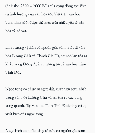
(Shijiahe, 2500 – 2000 BC) của cộng đồng tộc Việt, 
sự ảnh hướng của văn hóa tộc Việt trên văn hóa 
Tam Tinh Đôi được thể hiện trên nhiều yếu tố văn 
hóa và cổ vật.
Hình tượng vị thần có nguồn gốc sớm nhất từ văn 
hóa Lương Chử và Thạch Gia Hà, sau đó lan tỏa ra 
khắp vùng Đông Á, ảnh hưởng tới cả văn hóa Tam 
Tinh Đôi.
Ngọc tông có chức năng tế đất, xuất hiện sớm nhất 
trong văn hóa Lương Chử và lan tỏa ra các vùng 
xung quanh. Tại văn hóa Tam Tinh Đôi cũng có sự 
xuất hiện của ngọc tông.
Ngọc bích có chức năng tế trời, có nguồn gốc sớm 