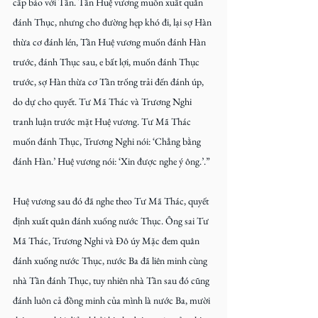
cấp báo với Tần. Tần Huệ vương muốn xuất quân 
đánh Thục, nhưng cho đường hẹp khó đi, lại sợ Hàn 
thừa cơ đánh lén, Tần Huệ vương muốn đánh Hàn 
trước, đánh Thục sau, e bất lợi, muốn đánh Thục 
trước, sợ Hàn thừa cơ Tần trống trải đến đánh úp, 
do dự cho quyết. Tư Mã Thác và Trương Nghi 
tranh luận trước mặt Huệ vương. Tư Mã Thác 
muốn đánh Thục, Trương Nghi nói: ‘Chẳng bằng 
đánh Hàn.’ Huệ vương nói: ‘Xin được nghe ý ông.’.”
Huệ vương sau đó đã nghe theo Tư Mã Thác, quyết 
định xuất quân đánh xuống nước Thục. Ông sai Tư 
Mã Thác, Trương Nghi và Đô úy Mặc đem quân 
đánh xuống nước Thục, nước Ba đã liên minh cùng 
nhà Tần đánh Thục, tuy nhiên nhà Tần sau đó cũng 
đánh luôn cả đồng minh của mình là nước Ba, mười 