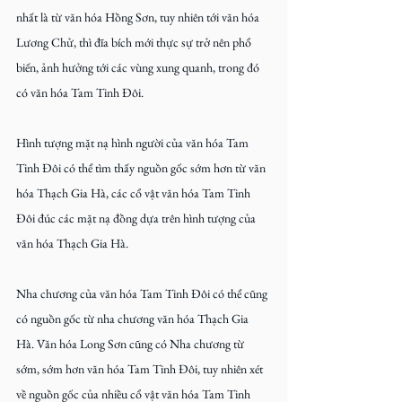
nhất là từ văn hóa Hồng Sơn, tuy nhiên tới văn hóa 
Lương Chử, thì đĩa bích mới thực sự trở nên phổ 
biến, ảnh hưởng tới các vùng xung quanh, trong đó 
có văn hóa Tam Tinh Đôi.
Hình tượng mặt nạ hình người của văn hóa Tam 
Tinh Đôi có thể tìm thấy nguồn gốc sớm hơn từ văn 
hóa Thạch Gia Hà, các cổ vật văn hóa Tam Tinh 
Đôi đúc các mặt nạ đồng dựa trên hình tượng của 
văn hóa Thạch Gia Hà.
Nha chương của văn hóa Tam Tinh Đôi có thể cũng 
có nguồn gốc từ nha chương văn hóa Thạch Gia 
Hà. Văn hóa Long Sơn cũng có Nha chương từ 
sớm, sớm hơn văn hóa Tam Tinh Đôi, tuy nhiên xét 
về nguồn gốc của nhiều cổ vật văn hóa Tam Tinh 