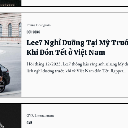
Phùng Hoàng Sơn
ĐỜI SỐNG
Lee7 Nghỉ Dưỡng Tại Mỹ Trư
Khi Đón Tết ở Việt Nam
Hồi tháng 12/2023, Lee7 thông báo rằng anh sẽ sang Mỹ d
lịch nghỉ dưỡng trước khi về Việt Nam đón Tết. Rapper
người Đức gốc Việt Lee7 từ...
GVR Entertainment
GVR