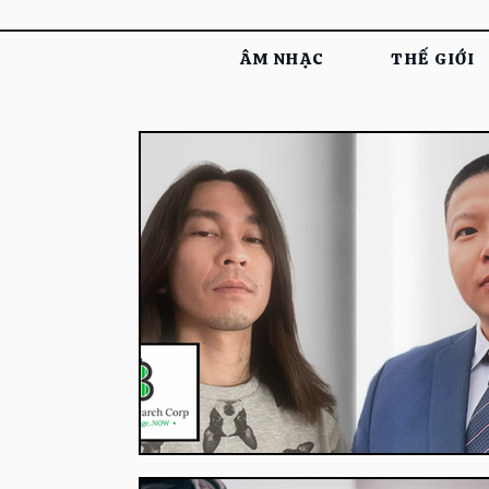
ÂM NHẠC
THẾ GIỚI