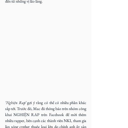
đến từ những vị lão làng.
‘Nghiện Rap’
 gợi ý rằng có thể có nhiều phần khác 
sắp tới. Trước đó, Mac đã thông báo trên nhóm công 
khai NGHIỆN RAP trên Facebook để mời thêm 
nhiều rapper, bên cạnh các thành viên NKI, tham gia 
làn sóng cypher thuộc loại lớn do chính anh ấy sản 