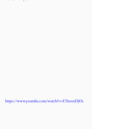
https://www.youtube.com/watch?v=ETteroxDjOc