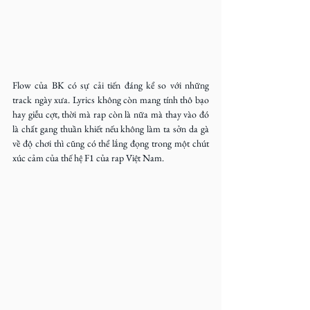
Flow của BK có sự cải tiến đáng kể so với những 
track ngày xưa. Lyrics không còn mang tính thô bạo 
hay giễu cợt, thời mà rap còn là nữa mà thay vào đó 
là chất gang thuần khiết nếu không làm ta sởn da gà 
về độ chơi thì cũng có thể lắng đọng trong một chút 
xúc cảm của thế hệ F1 của rap Việt Nam.