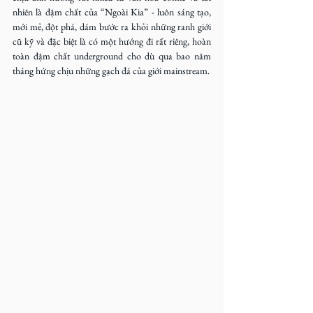
nhiên là đậm chất của “Ngoài Kia” - luôn sáng tạo, 
mới mẻ, đột phá, dám bước ra khỏi những ranh giới 
cũ kỹ và đặc biệt là có một hướng đi rất riêng, hoàn 
toàn đậm chất underground cho dù qua bao năm 
tháng hứng chịu những gạch đá của giới mainstream. 