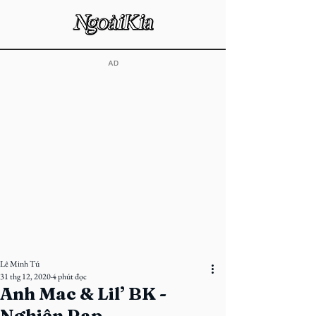
​AD
Lê Minh Tú
31 thg 12, 2020
4 phút đọc
Anh Mac & Lil’ BK -
Nghiện Rap