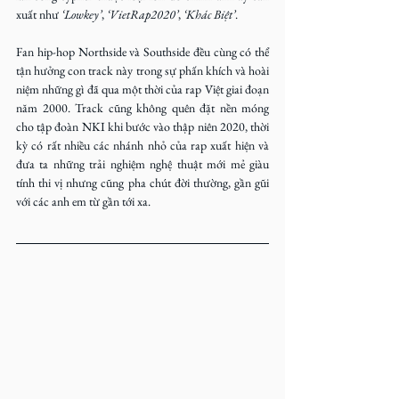
xuất như
 ‘Lowkey’
, 
‘VietRap2020’
, 
‘Khác Biệt’
.
Fan hip-hop Northside và Southside đều cùng có thể 
tận hưởng con track này trong sự phấn khích và hoài 
niệm những gì đã qua một thời của rap Việt giai đoạn 
năm 2000. Track cũng không quên đặt nền móng 
cho tập đoàn NKI khi bước vào thập niên 2020, thời 
kỳ có rất nhiều các nhánh nhỏ của rap xuất hiện và 
đưa ta những trải nghiệm nghệ thuật mới mẻ giàu 
tính thi vị nhưng cũng pha chút đời thường, gần gũi 
với các anh em từ gần tới xa.