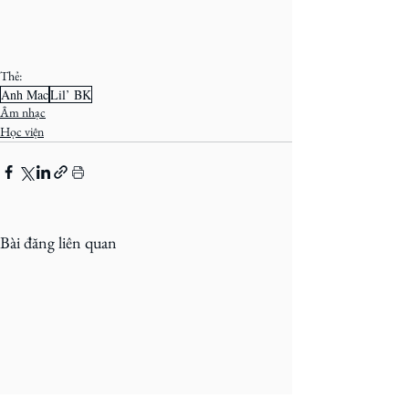
Thẻ:
Anh Mac
Lil’ BK
Âm nhạc
Học viện
Bài đăng liên quan