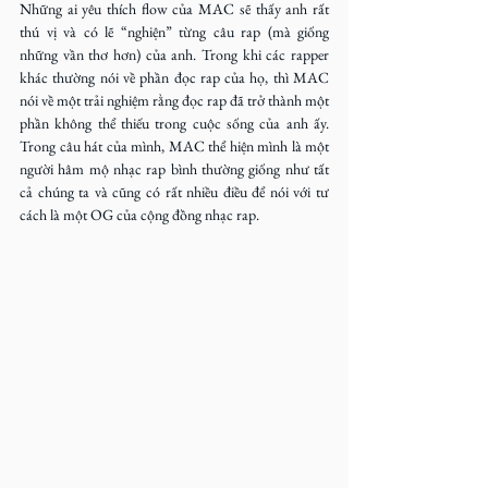
Những ai yêu thích flow của MAC sẽ thấy anh rất 
thú vị và có lẽ “nghiện” từng câu rap (mà giống 
những vần thơ hơn) của anh. Trong khi các rapper 
khác thường nói về phần đọc rap của họ, thì MAC 
nói về một trải nghiệm rằng đọc rap đã trở thành một 
phần không thể thiếu trong cuộc sống của anh ấy. 
Trong câu hát của mình, MAC thể hiện mình là một 
người hâm mộ nhạc rap bình thường giống như tất 
cả chúng ta và cũng có rất nhiều điều để nói với tư 
cách là một OG của cộng đồng nhạc rap. 