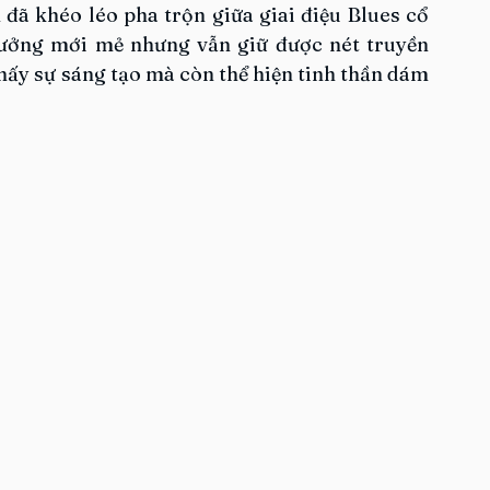
 đã khéo léo pha trộn giữa giai điệu Blues cổ 
hưởng mới mẻ nhưng vẫn giữ được nét truyền 
hấy sự sáng tạo mà còn thể hiện tinh thần dám 