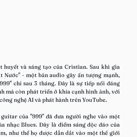
huyết và sáng tạo của Cristian. Sau khi gia 
t Nước" - một bản audio gây ấn tượng mạnh, 
99" chỉ sau 3 tháng. Đây là sự tiếp nối đáng 
h mà còn phát triển ở khía cạnh hình ảnh, với 
công nghệ AI và phát hành trên YouTube.
 guitar của "999" đã đưa người nghe vào một 
a nhạc Blues. Đây là điểm sáng độc đáo của 
m, như thể họ được dẫn dắt vào một thế giới 