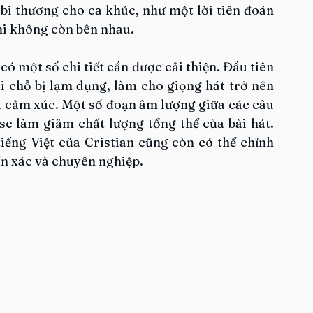
i thương cho ca khúc, như một lời tiên đoán 
khi không còn bên nhau. 
có một số chi tiết cần được cải thiện. Đầu tiên 
 chỗ bị lạm dụng, làm cho giọng hát trở nên 
a cảm xúc. Một số đoạn âm lượng giữa các câu 
se làm giảm chất lượng tổng thể của bài hát. 
ếng Việt của Cristian cũng còn có thể chỉnh 
n xác và chuyên nghiệp.