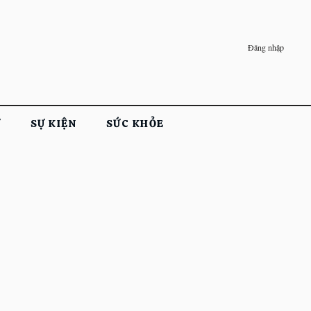
Đăng nhập
Ử
SỰ KIỆN
SỨC KHỎE