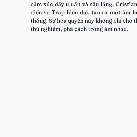
cảm xúc đầy u uẩn và sâu lắng. Cristian
điển và Trap hiện đại, tạo ra một âm 
thống. Sự hòa quyện này không chỉ cho t
thử nghiệm, phá cách trong âm nhạc.