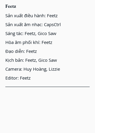
Feetz
Sản xuất điều hành: Feetz
Sản xuất âm nhạc: CapsCtrl  
Sáng tác: Feetz, Gico Saw 
Hòa âm phối khí: Feetz 
Đạo diễn: Feetz 
Kịch bản: Feetz, Gico Saw 
Camera: Huy Hoàng, Lizzie 
Editor: Feetz