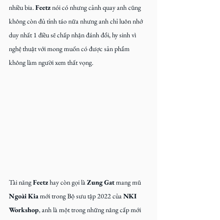
nhiều bia. 
Feetz
 nói có nhưng cảnh quay anh cũng 
không còn đủ tỉnh táo nữa nhưng anh chỉ luôn nhớ 
duy nhất 1 điều sẽ chấp nhận đánh đổi, hy sinh vì 
nghệ thuật với mong muốn có được sản phẩm 
không làm người xem thất vọng.
Tài năng 
Feetz
 hay còn gọi là 
Zung Gat
 mang mũ 
Ngoài Kia 
mới trong Bộ sưu tập 2022 của 
NKI 
Workshop
, anh là một trong những nâng cấp mới 