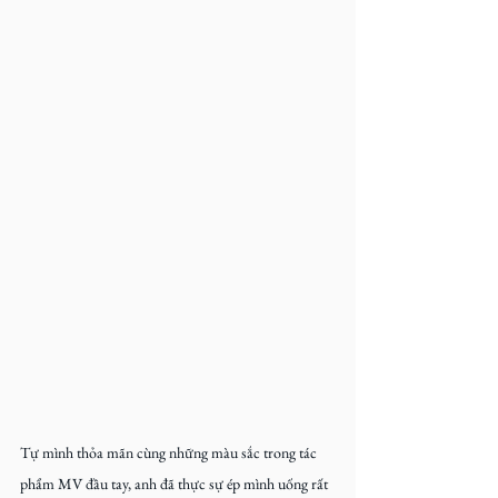
Tự mình thỏa mãn cùng những màu sắc trong tác 
phẩm MV đầu tay, anh đã thực sự ép mình uống rất 