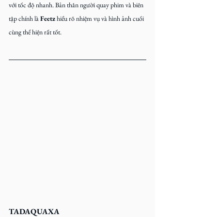
với tốc độ nhanh. Bản thân người quay phim và biên 
tập chính là 
Feetz
 hiểu rõ nhiệm vụ và hình ảnh cuối 
cùng thể hiện rất tốt.
TADAQUAXA