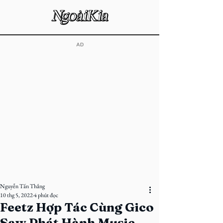
​AD
Nguyễn Tấn Thắng
10 thg 5, 2022
4 phút đọc
Feetz Hợp Tác Cùng Gico
Saw Phát Hành Music