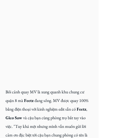
Bối cảnh quay MV là xung quanh khu chung cư 
quận 8 mà 
Feetz
 đang sống. MV được quay 100% 
bằng điện thoại với kinh nghiệm edit sẵn có 
Feetz
, 
Gico Saw 
và cậu bạn cùng phòng trọ bắt tay vào 
việc. "Tuy khá mệt nhưng mình vẫn muốn gửi lời 
cảm ơn đặc biệt tới cậu bạn chung phòng có tên là 