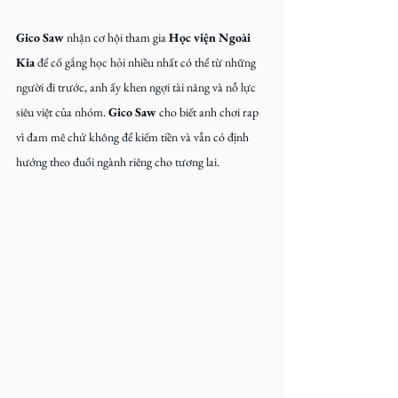
Gico Saw
 nhận cơ hội tham gia 
Học viện Ngoài 
Kia 
để cố gắng học hỏi nhiều nhất có thể từ những 
người đi trước, anh ấy khen ngợi tài năng và nỗ lực 
siêu việt của nhóm. 
Gico Saw 
cho biết anh chơi rap 
vì đam mê chứ không để kiếm tiền và vẫn có định 
hướng theo đuổi ngành riêng cho tương lai.