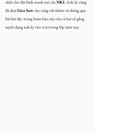
nhất cho đội hình mạnh mẽ của 
NKI
. Anh ấy cũng 
đã đưa 
Gico Saw
 vào cùng với nhóm và thông qua 
bài hát đặc trưng hoàn hảo này của cả hai cố gắng 
tuyển dụng anh ấy vào vị trí trong lớp năm nay.