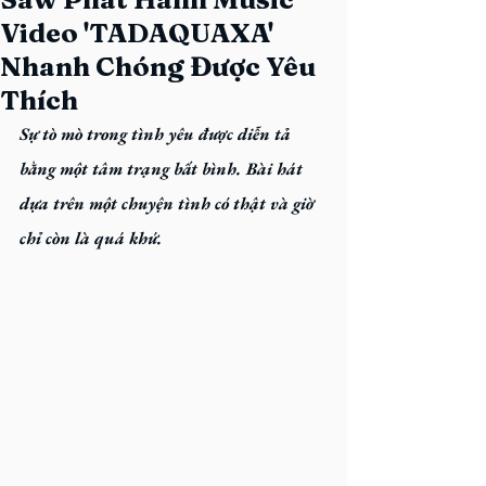
Video 'TADAQUAXA'
Nhanh Chóng Được Yêu
Thích
Sự tò mò trong tình yêu được diễn tả 
bằng một tâm trạng bất bình. Bài hát 
dựa trên một chuyện tình có thật và giờ 
chỉ còn là quá khứ.