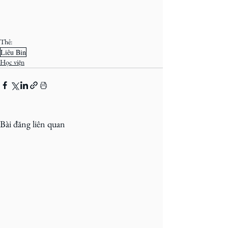
Thẻ:
Liêu Bin
Học viện
Bài đăng liên quan