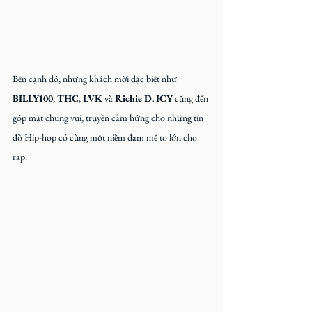
Bên cạnh đó, những khách mời đặc biệt như 
BILLY100
, 
THC
, 
LVK
 và 
Richie D. ICY
 cũng đến 
góp mặt chung vui, truyền cảm hứng cho những tín 
đồ Hip-hop có cùng một niềm đam mê to lớn cho 
rap.