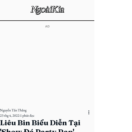
​AD
Nguyễn Tấn Thắng
23 thg 4, 2022
1 phút đọc
Liêu Bin Biểu Diễn Tại
'Show Đá Party Rap'