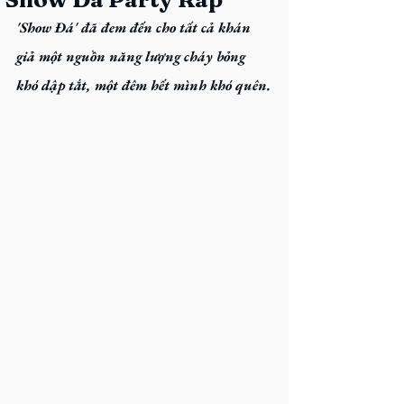
'Show Đá'
 đã đem đến cho tất cả khán 
giả một nguồn năng lượng cháy bỏng 
khó dập tắt, một đêm hết mình khó quên.