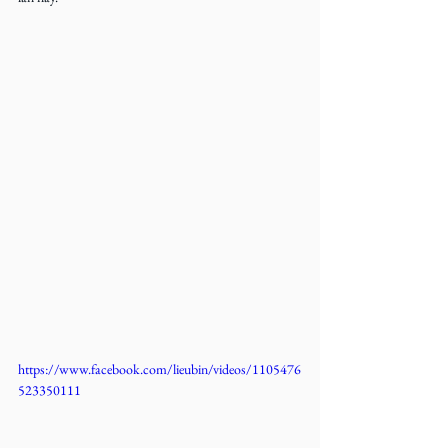
https://www.facebook.com/lieubin/videos/1105476
523350111