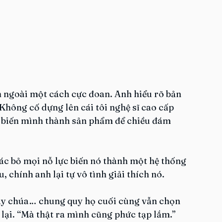
n ngoài một cách cực đoan. Anh hiểu rõ bản 
hông cố dựng lên cái tôi nghệ sĩ cao cấp 
n biến mình thành sản phẩm để chiều đám 
bác bỏ mọi nỗ lực biến nó thành một hệ thống 
, chính anh lại tự vô tình giải thích nó.
ay chúa… chung quy họ cuối cùng vẫn chọn 
 lại. “Mà thật ra mình cũng phức tạp lắm.”