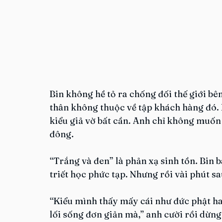
Bin không hề tỏ ra chống đối thế giới bê
thân không thuộc về tập khách hàng đó. K
kiểu giả vờ bất cần. Anh chỉ không muố
đông.
“Trắng và đen” là phản xạ sinh tồn. Bin 
triết học phức tạp. Nhưng rồi vài phút sau
“Kiểu mình thấy mấy cái như đức phật h
lối sống đơn giản mà,” anh cười rồi dừng