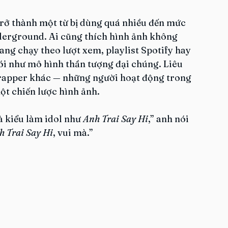
trở thành một từ bị dùng quá nhiều đến mức 
derground. Ai cũng thích hình ảnh không 
ng chạy theo lượt xem, playlist Spotify hay 
 như mô hình thần tượng đại chúng. Liêu 
 rapper khác — những người hoạt động trong 
ột chiến lược hình ảnh.
 kiểu làm idol như 
Anh Trai Say Hi
,” anh nói 
h Trai Say Hi
, vui mà.”