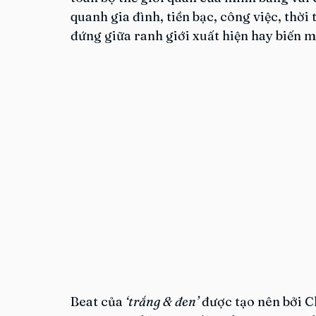
quanh gia đình, tiền bạc, công việc, thờ
đứng giữa ranh giới xuất hiện hay biến m
Beat của 
‘trắng & đen’
 được tạo nên bởi 