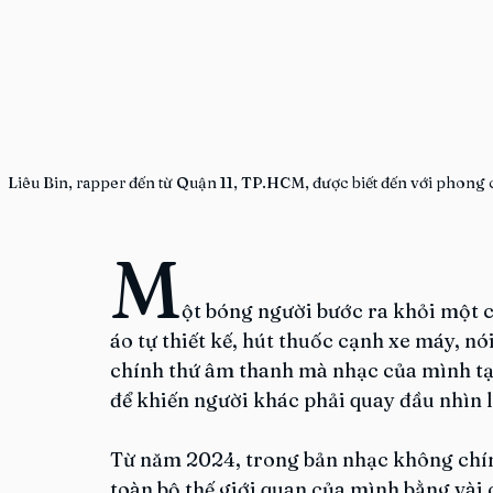
Liêu Bin, rapper đến từ Quận 11, TP.HCM, được biết đến với phong 
M
ột bóng người bước ra khỏi một c
áo tự thiết kế, hút thuốc cạnh xe máy, nói
chính thứ âm thanh mà nhạc của mình tạo 
để khiến người khác phải quay đầu nhìn l
Từ năm 2024, trong bản nhạc không chín
toàn bộ thế giới quan của mình bằng vài 