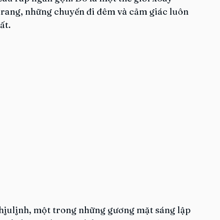
i trang, những chuyến đi đêm và cảm giác luôn 
ất.
Chjuljnh, một trong những gương mặt sáng lập 