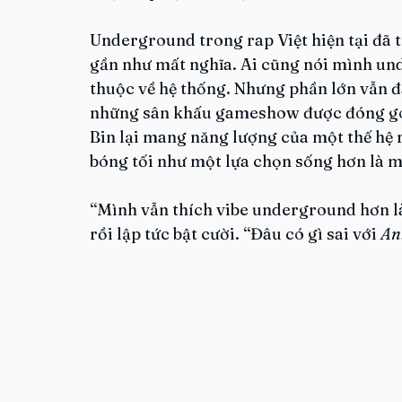
Underground trong rap Việt hiện tại đã 
gần như mất nghĩa. Ai cũng nói mình un
thuộc về hệ thống. Nhưng phần lớn vẫn đa
những sân khấu gameshow được đóng gói
Bin lại mang năng lượng của một thế hệ
bóng tối như một lựa chọn sống hơn là m
“Mình vẫn thích vibe underground hơn là
rồi lập tức bật cười. “Đâu có gì sai với 
An