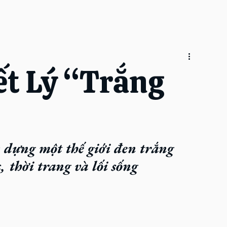
iết Lý “Trắng
 dựng một thế giới đen trắng 
 thời trang và lối sống 