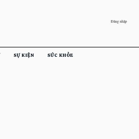
Đăng nhập
Ử
SỰ KIỆN
SỨC KHỎE