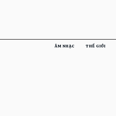
ÂM NHẠC
THẾ GIỚI