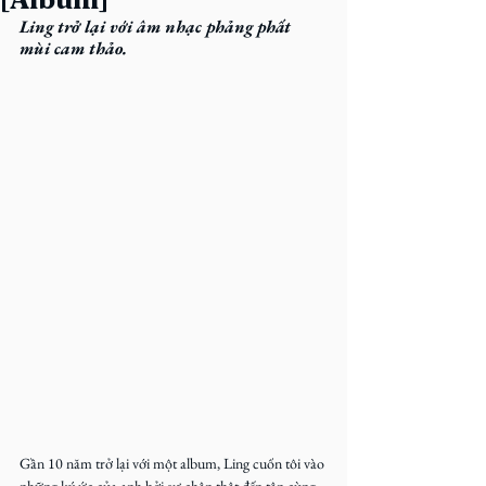
Ling trở lại với âm nhạc phảng phất 
mùi cam thảo.
Gần 10 năm trở lại với một album, Ling cuốn tôi vào 