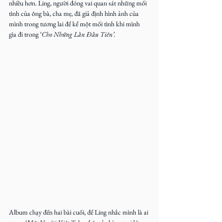
nhiều hơn. Ling, người đóng vai quan sát những mối 
tình của ông bà, cha mẹ, đã giả định hình ảnh của 
mình trong tương lai để kể một mối tình khi mình 
gìa đi trong ‘
Cho Những Lần Đầu Tiên’.
Album chạy đến hai bài cuối, để Ling nhắc mình là ai 