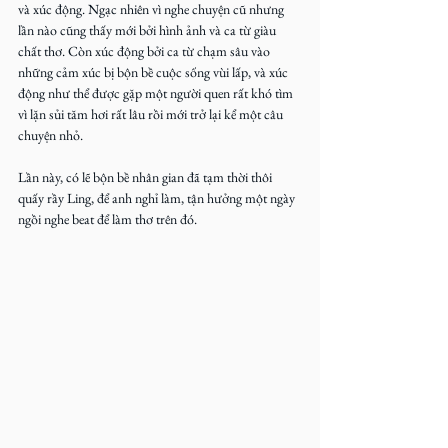
và xúc động. Ngạc nhiên vì nghe chuyện cũ nhưng 
lần nào cũng thấy mới bởi hình ảnh và ca từ giàu 
chất thơ. Còn xúc động bởi ca từ chạm sâu vào 
những cảm xúc bị bộn bề cuộc sống vùi lấp, và xúc 
động như thể được gặp một người quen rất khó tìm 
vì lặn sủi tăm hơi rất lâu rồi mới trở lại kể một câu 
chuyện nhỏ.
Lần này, có lẽ bộn bề nhân gian đã tạm thời thôi 
quấy rầy Ling, để anh nghỉ làm, tận hưởng một ngày 
ngồi nghe beat để làm thơ trên đó.