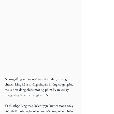
Nhưng đằng sau sự ngổ ngáo ban đầu, những 
chuyện Ling kể là những chuyện không có gì ngầu, 
mà là như đang chiếu một bộ phim ký ức cũ kỹ 
trong tiếng tí tách của ngày mưa. 
Và dù nhạc Ling toàn kể chuyện “người trong ngày 
cũ”, thì lần nào nghe nhạc anh tôi cũng nhạc nhiên 