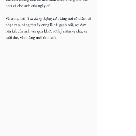
nhớ và chờ anh của ngày cũ.
Và trong bài 
‘Tỏa Sáng Lặng Lẽ’
, Ling nói rõ thêm về 
nhạc rap, nàng thơ ấy cũng là cái gạch nối, sợi dây 
liên kết của anh với quá khứ, với kỷ niệm về cha, về 
tuổi thơ, về những mối tình xưa.