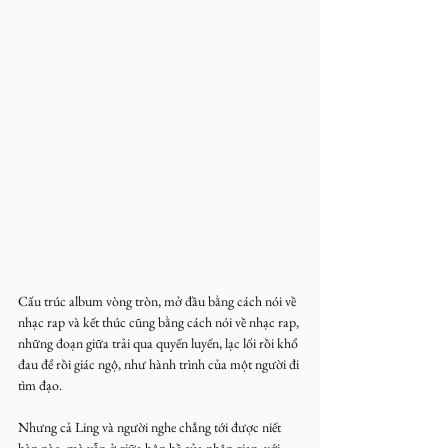
Cấu trúc album vòng tròn, mở đầu bằng cách nói về 
nhạc rap và kết thúc cũng bằng cách nói về nhạc rap, 
những đoạn giữa trải qua quyến luyến, lạc lối rồi khổ 
đau để rồi giác ngộ, như hành trình của một người đi 
tìm đạo.
Nhưng cả Ling và người nghe chẳng tới được niết 