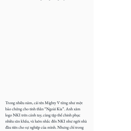
Trong nhiều năm, cái tên Mighty V từng như một 
bảo chứng cho tinh thần “Ngoài Kia”. Anh xăm 
logo NKI trên cánh tay, cùng tập thể chinh phục 
nhiều sân khấu, và luôn nhắc đến NKI như ngôi nhà 
đầu tiên cho sự nghiệp của mình. Nhưng chỉ trong 