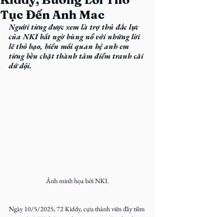
Tục Đến Anh Mac
Người từng được xem là trợ thủ đắc lực 
của NKI bất ngờ bùng nổ với những lời 
lẽ thô bạo, biến mối quan hệ anh em 
từng bền chặt thành tâm điểm tranh cãi 
dữ dội.
Ảnh minh họa bởi NKI.
Ngày 10/5/2025, 72 Kiddy, cựu thành viên đầy tiềm 