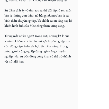
Sự điềm tĩnh ấy vô tình tạo ra thế đối lập rõ rệt, một 
bên là những cơn thịnh nộ bùng nổ, một bên là sự 
bình thản chuyên nghiệp. Và chính sự im lặng này lại 
khiến hình ảnh của Mac càng thêm vững vàng.
Trong mắt nhiều người trong giới, những lời lẽ của 
Vintrap không chỉ làm lu mờ sự chuyên nghiệp mà 
còn đóng sập cánh cửa hợp tác tiềm năng. Trong 
một ngành công nghiệp đang ngày càng chuyên 
nghiệp hóa, sự bốc đồng công khai có thể trở thành 
vết nứt dài hạn.