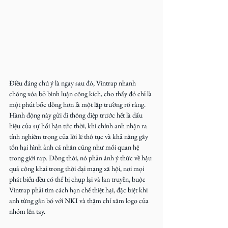
Điều đáng chú ý là ngay sau đó, Vintrap nhanh 
chóng xóa bỏ bình luận công kích, cho thấy đó chỉ là 
một phút bốc đồng hơn là một lập trường rõ ràng. 
Hành động này gửi đi thông điệp trước hết là dấu 
hiệu của sự hối hận tức thời, khi chính anh nhận ra 
tính nghiêm trọng của lời lẽ thô tục và khả năng gây 
tổn hại hình ảnh cá nhân cũng như mối quan hệ 
trong giới rap. Đồng thời, nó phản ánh ý thức về hậu 
quả công khai trong thời đại mạng xã hội, nơi mọi 
phát biểu đều có thể bị chụp lại và lan truyền, buộc 
Vintrap phải tìm cách hạn chế thiệt hại, đặc biệt khi 
anh từng gắn bó với NKI và thậm chí xăm logo của 
nhóm lên tay.