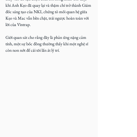
khi Anh Kẹo đã quay lại và thậm chí trở thành Giám 
đốc sáng tạo của NKI, chứng tỏ mối quan hệ giữa 
Kẹo và Mac vẫn bền chặt, trái ngược hoàn toàn với 
lời của Vintrap.
Giới quan sát cho rằng đây là phản ứng nặng cảm 
tính, một sự bốc đồng thường thấy khi một nghệ sĩ 
còn non nớt để cái tôi lấn át lý trí.