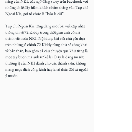
năng của NKI, bất ngờ đăng story trên Facebook với 
những lời lẽ đầy hiềm khích nhắm thẳng vào Tạp chí 
Ngoài Kia, gọi tổ chức là “báo lá cải”.
Tạp chí Ngoài Kia từng đăng một bài viết cập nhật 
thông tin về 72 Kiddy trong thời gian anh còn là 
thành viên của NKI. Nội dung bài viết chủ yếu dựa 
trên những gì chính 72 Kiddy từng chia sẻ công khai 
về bản thân, bao gồm cả câu chuyện quá khứ từng là 
một tay buôn mà anh tự kể lại. Đây là dạng tin tức 
thường lệ của NKI dành cho các thành viên, không 
mang mục đích công kích hay khai thác đời tư ngoài 
ý muốn.