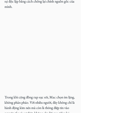
sự độc lập bằng cách chống lại chính nguồn gốc của 
mình.
Trong khi cộng đồng rap sục sôi, Mac chọn im lặng, 
không phản pháo. Với nhiều người, đây không chỉ là 
hành động kìm nén mà còn là thông điệp tin vào 
nguyên tắc và sự thật, không cần lời qua tiếng lại.