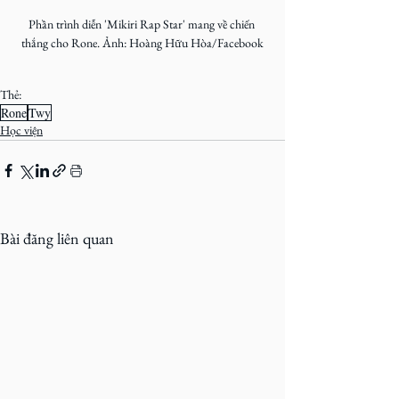
Phần trình diễn 'Mikiri Rap Star' mang về chiến 
thắng cho Rone. Ảnh: Hoàng Hữu Hòa/Facebook
Thẻ:
Rone
Twy
Học viện
Bài đăng liên quan