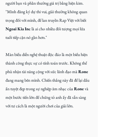
người bạn và phần thưởng giá trị bằng hiện kim. 
"Mình đăng ký dự thi vui, giải thưởng không quan 
trọng đối với mình, để lan truyền Rap Việt với biết 
Ngoai Kia Inc
 là ai cho nhiều đối tượng mọi lứa 
tuổi tiếp cận nó gần hơn."
Màn biểu diễn nghệ thuật độc đáo là một biểu hiện 
thành công thực sự có tính toán trước. Không thể 
phủ nhận tài năng cộng với sức lãnh đạo mà 
Rone
đang mang bên mình. Chiến thắng này đã để lại dấu 
ấn tuyệt đẹp trong sự nghiệp âm nhạc của 
Rone
 và 
một bước tiến lớn để chứng tỏ anh ấy đã sẵn sàng 
với tư cách là một người chơi của giải lớn.