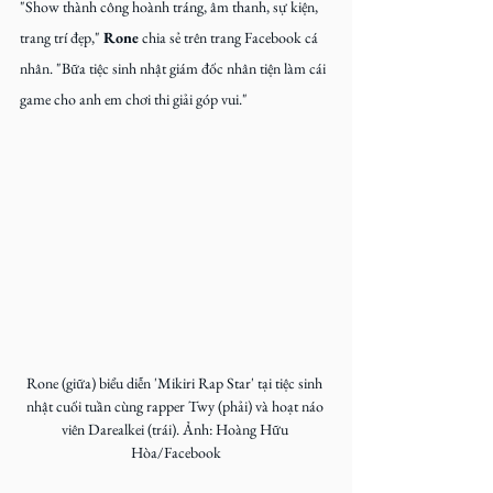
"Show thành công hoành tráng, âm thanh, sự kiện, 
trang trí đẹp," 
Rone
 chia sẻ trên trang Facebook cá 
nhân. "Bữa tiệc sinh nhật giám đốc nhân tiện làm cái 
game cho anh em chơi thi giải góp vui."
Rone (giữa) biểu diễn 'Mikiri Rap Star' tại tiệc sinh 
nhật cuối tuần cùng rapper Twy (phải) và hoạt náo 
viên Darealkei (trái). Ảnh: Hoàng Hữu 
Hòa/Facebook