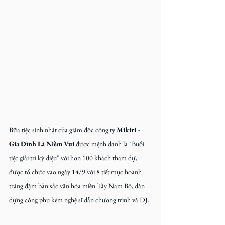
Bữa tiệc sinh nhật của giám đốc công ty 
Mikiri - 
Gia Đình Là Niềm Vui 
được mệnh danh là "Buổi 
tiệc giải trí kỳ diệu" với hơn 100 khách tham dự, 
được tổ chức vào ngày 14/9 với 8 tiết mục hoành 
tráng đậm bản sắc văn hóa miền Tây Nam Bộ, dàn 
dựng công phu kèm nghệ sĩ dẫn chương trình và DJ.