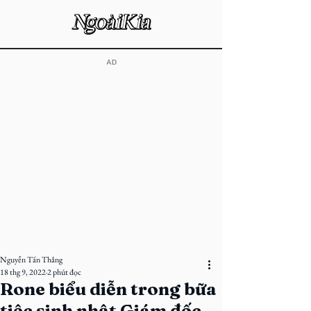
​AD
Nguyễn Tấn Thắng
18 thg 9, 2022
2 phút đọc
Rone biểu diễn trong bữa
tiệc sinh nhật Giám đốc