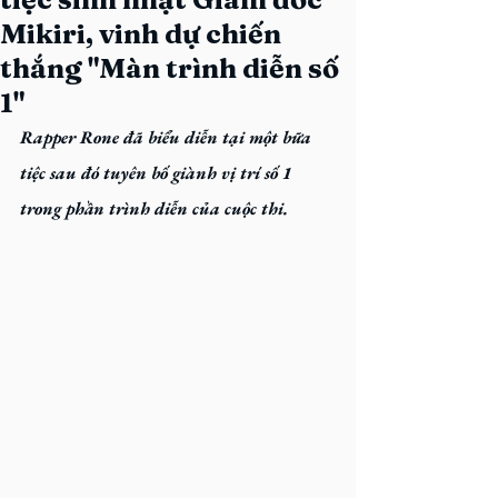
Mikiri, vinh dự chiến
thắng "Màn trình diễn số
1"
Rapper Rone đã biểu diễn tại một bữa 
tiệc sau đó tuyên bố giành vị trí số 1 
trong phần trình diễn của cuộc thi.