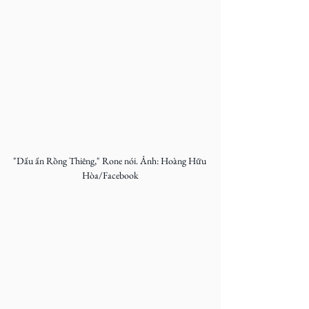
"Dấu ấn Rồng Thiêng," Rone nói. Ảnh: Hoàng Hữu 
Hòa/Facebook