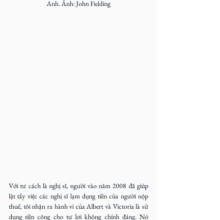
Anh. Ảnh: John Fielding
Với tư cách là nghị sĩ, người vào năm 2008 đã giúp 
lật tẩy việc các nghị sĩ lạm dụng tiền của người nộp 
thuế, tôi nhận ra hành vi của Albert và Victoria là sử 
dụng tiền công cho tư lợi không chính đáng. Nó 