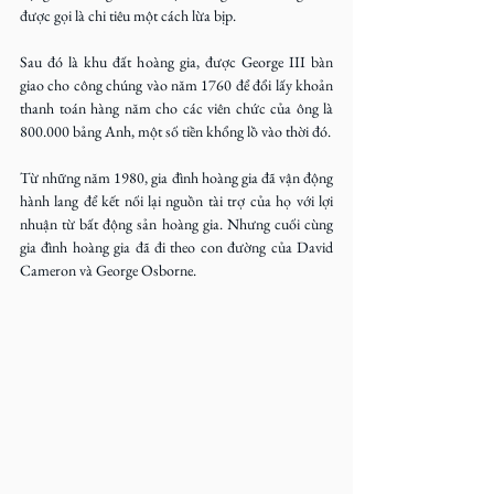
được gọi là chi tiêu một cách lừa bịp.
Sau đó là khu đất hoàng gia, được George III bàn 
giao cho công chúng vào năm 1760 để đổi lấy khoản 
thanh toán hàng năm cho các viên chức của ông là 
800.000 bảng Anh, một số tiền khổng lồ vào thời đó.
Từ những năm 1980, gia đình hoàng gia đã vận động 
hành lang để kết nối lại nguồn tài trợ của họ với lợi 
nhuận từ bất động sản hoàng gia. Nhưng cuối cùng 
gia đình hoàng gia đã đi theo con đường của David 
Cameron và George Osborne.