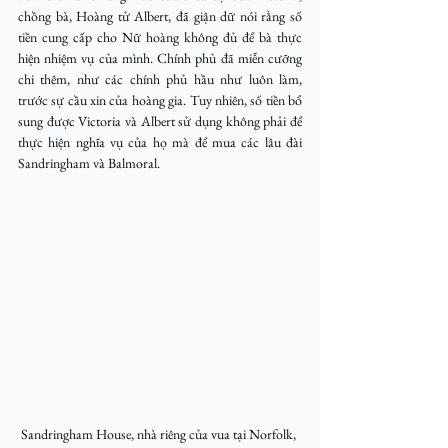
chồng bà, Hoàng tử Albert, đã giận dữ nói rằng số 
tiền cung cấp cho Nữ hoàng không đủ để bà thực 
hiện nhiệm vụ của mình. Chính phủ đã miễn cưỡng 
chi thêm, như các chính phủ hầu như luôn làm, 
trước sự cầu xin của hoàng gia. Tuy nhiên, số tiền bổ 
sung được Victoria và Albert sử dụng không phải để 
thực hiện nghĩa vụ của họ mà để mua các lâu đài 
Sandringham và Balmoral.
Sandringham House, nhà riêng của vua tại Norfolk, 