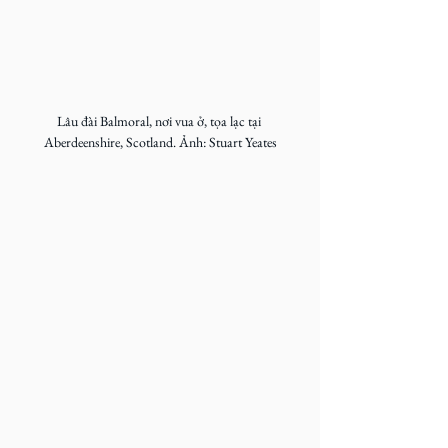
Lâu đài Balmoral, nơi vua ở, tọa lạc tại 
Aberdeenshire, Scotland. Ảnh: Stuart Yeates