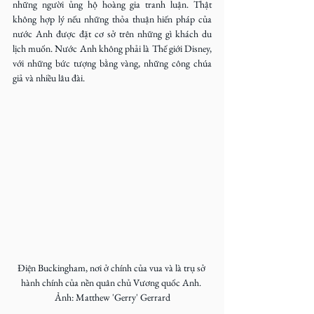
những người ủng hộ hoàng gia tranh luận. Thật 
không hợp lý nếu những thỏa thuận hiến pháp của 
nước Anh được đặt cơ sở trên những gì khách du 
lịch muốn. Nước Anh không phải là Thế giới Disney, 
với những bức tượng bằng vàng, những công chúa 
giả và nhiều lâu đài.
Điện Buckingham, nơi ở chính của vua và là trụ sở 
hành chính của nền quân chủ Vương quốc Anh. 
Ảnh: Matthew 'Gerry' Gerrard