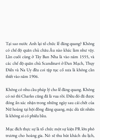
Tại sao nước Anh lại tổ chức lễ đăng quang? Không 
có chế độ quân chủ châu Âu nào khác làm như vậy. 
Lần cuối cùng ở Tây Ban Nha là vào năm 1555, và 
các chế độ quân chủ Scandinavi ở Đan Mạch, Thụy 
Điển và Na Uy đều coi tập tục cổ xưa là không cần 
thiết vào năm 1906.
Không có nhu cầu pháp lý cho lễ đăng quang. Không 
có nó thì Charles cũng đã là vua rồi. Điều đó đã được 
đóng ấn xác nhận trong những ngày sau cái chết của 
Nữ hoàng tại hội đồng đăng quang, mặc dù tất nhiên 
là không ai có phiếu bầu.
Mục đích thực sự là tổ chức một sự kiện PR lớn phô 
trương cho hoàng gia. Nó sẽ thu hút khách du lịch, 