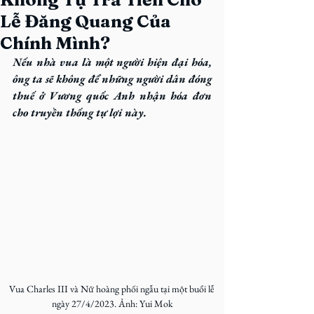
Lễ Đăng Quang Của
Chính Mình?
Nếu nhà vua là một người hiện đại hóa, 
ông ta sẽ không để những người dân đóng 
thuế ở Vương quốc Anh nhận hóa đơn 
cho truyền thống tự lợi này.
Vua Charles III và Nữ hoàng phối ngẫu tại một buổi lễ 
ngày 27/4/2023. Ảnh: Yui Mok