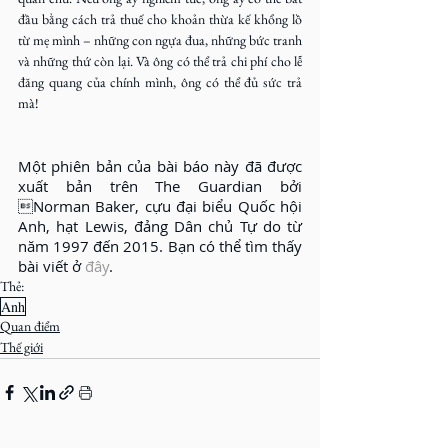
đầu bằng cách trả thuế cho khoản thừa kế khổng lồ 
từ mẹ mình – những con ngựa đua, những bức tranh 
và những thứ còn lại. Và ông có thể trả chi phí cho lễ 
đăng quang của chính mình, ông có thể đủ sức trả 
mà!
Một phiên bản của bài báo này đã được 
xuất bản trên The Guardian bởi 
Norman Baker, cựu đại biểu Quốc hội 
Anh, hạt Lewis, đảng Dân chủ Tự do từ 
năm 1997 đến 2015. Bạn có thể tìm thấy 
bài viết ở 
đây
.
Thẻ:
Anh
Quan điểm
Thế giới