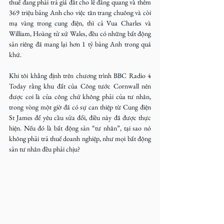
thuế đang phải trả giá đắt cho lễ đăng quang và thêm 
369 triệu bảng Anh cho việc tân trang chuông và còi 
mạ vàng trong cung điện, thì cả Vua Charles và 
William, Hoàng tử xứ Wales, đều có những bất động 
sản riêng đã mang lại hơn 1 tỷ bảng Anh trong quá 
khứ.
Khi tôi khẳng định trên chương trình BBC Radio 4 
Today rằng khu đất của Công tước Cornwall nên 
được coi là của công chứ không phải của tư nhân, 
trong vòng một giờ đã có sự can thiệp từ Cung điện 
St James để yêu cầu sửa đổi, điều này đã được thực 
hiện. Nếu đó là bất động sản “tư nhân”, tại sao nó 
không phải trả thuế doanh nghiệp, như mọi bất động 
sản tư nhân đều phải chịu?