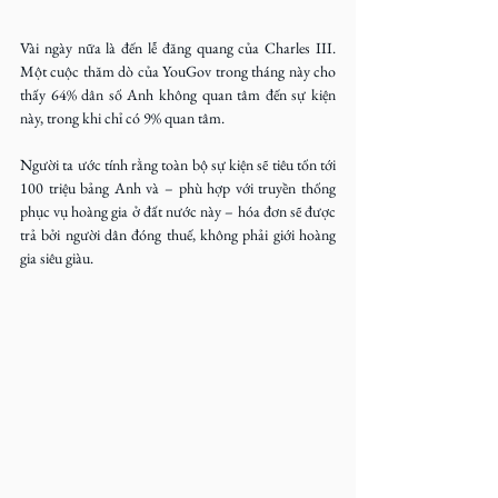
Vài ngày nữa là đến lễ đăng quang của Charles III. 
Một cuộc thăm dò của YouGov trong tháng này cho 
thấy 64% dân số Anh không quan tâm đến sự kiện 
này, trong khi chỉ có 9% quan tâm.
Người ta ước tính rằng toàn bộ sự kiện sẽ tiêu tốn tới 
100 triệu bảng Anh và – phù hợp với truyền thống 
phục vụ hoàng gia ở đất nước này – hóa đơn sẽ được 
trả bởi người dân đóng thuế, không phải giới hoàng 
gia siêu giàu.