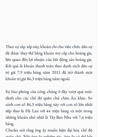
Theo sự sắp xếp này, khoản chi cho viên chức dân sự 
đã được thay thế bằng khoản trợ cấp cho hoàng gia, 
liên quan đến lợi nhuận của bất động sản hoàng gia. 
Kết quả là khoản thanh toán theo danh sách dân sự 
trị giá 7,9 triệu bảng năm 2011 đã trở thành một 
khoản trị giá 86,3 triệu bảng năm ngoái.
Sự hào phóng của công chúng ở đây vượt quá mức 
dành cho các chế độ quân chủ châu Âu khác. So 
sánh con số 86,3 triệu bảng này với con số lớn nhất 
tiếp theo là Hà Lan với 44 triệu bảng và một trong 
những khoản nhỏ nhất là Tây Ban Nha với 7,4 triệu 
bảng.
Charles nói rằng ông ấy muốn hiện đại hóa chế độ 
quân chủ. Nếu ông ấy nghiêm túc, ông ấy có thể bắt 