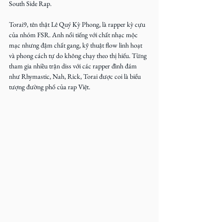
South Side Rap.
Torai9, tên thật Lê Quý Kỳ Phong, là rapper kỳ cựu 
của nhóm FSR. Anh nổi tiếng với chất nhạc mộc 
mạc nhưng đậm chất gang, kỹ thuật flow linh hoạt 
và phong cách tự do không chạy theo thị hiếu. Từng 
tham gia nhiều trận diss với các rapper đình đám 
như Rhymastic, Nah, Rick, Torai được coi là biểu 
tượng đường phố của rap Việt.