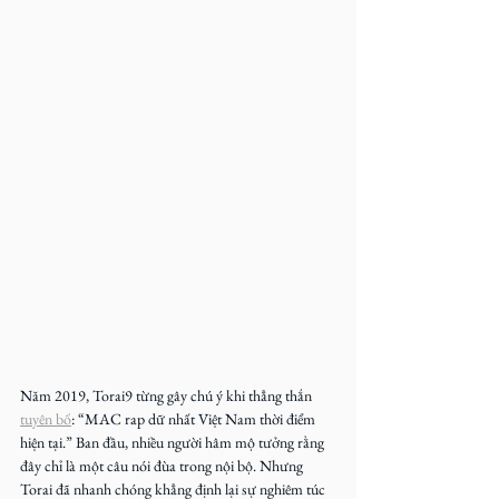
Năm 2019, Torai9 từng gây chú ý khi thẳng thắn 
tuyên bố
: “MAC rap dữ nhất Việt Nam thời điểm 
hiện tại.” Ban đầu, nhiều người hâm mộ tưởng rằng 
đây chỉ là một câu nói đùa trong nội bộ. Nhưng 
Torai đã nhanh chóng khẳng định lại sự nghiêm túc 