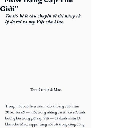
Giới”
Torai9 hé lộ câu chuyện về tài năng và 
lý do rời xa rap Việt của Mac.
Torai9 (trái) và Mac.
Trong một buổi livestream vào khoảng cuối năm 
2016
, Torai9 — một trong những cái tên có sức ảnh 
hưởng lớn trong giới rap Việt — đã dành nhiều lời 
khen cho Mac, rapper từng nổi bật trong cộng đồng 