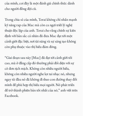
của mình, coi đây là một đánh giá chính thức dành 
cho người đồng đội cũ.
Trong chia sẻ của mình, Torai không chỉ nhấn mạnh 
kỹ năng rap của Mac mà còn ca ngợi triết lý nghệ 
thuật độc lập của anh. Torai cho rằng chính sự kiên 
định với bản sắc cá nhân đã đưa Mac đạt tới một 
cảnh giới đặc biệt, nơi tài năng và sự sáng tạo không 
còn phụ thuộc vào thị hiếu đám đông.
“Giai đoạn sau này [Mac] đã đạt tới cảnh giới tối 
cao, mà ở đẳng cấp đó thường phải đối diện với sự 
cô đơn tịch mịch. Không còn nhiều người hiểu, 
không còn nhiều người nghe lọt tai nhạc nó, nhưng 
ngay từ đầu nó đã không đi theo con đường thay đổi 
mình để phù hợp thị hiếu mọi người. Nó phát triển 
để trở thành phiên bản tốt nhất của nó,” anh viết trên 
Facebook.